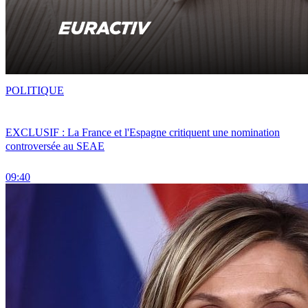
POLITIQUE
EXCLUSIF : La France et l'Espagne critiquent une nomination
controversée au SEAE
09:40