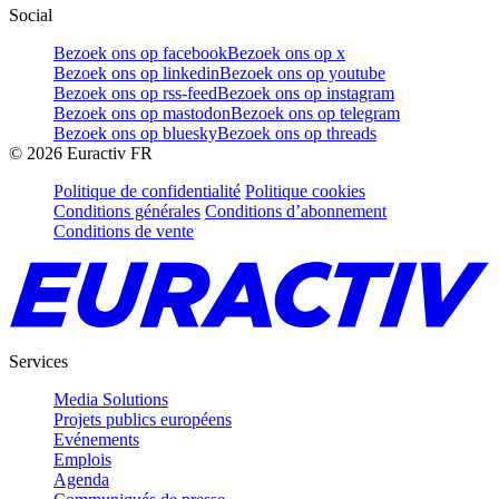
Social
Bezoek ons op facebook
Bezoek ons op x
Bezoek ons op linkedin
Bezoek ons op youtube
Bezoek ons op rss-feed
Bezoek ons op instagram
Bezoek ons op mastodon
Bezoek ons op telegram
Bezoek ons op bluesky
Bezoek ons op threads
©
2026
Euractiv FR
Politique de confidentialité
Politique cookies
Conditions générales
Conditions d’abonnement
Conditions de vente
Services
Media Solutions
Projets publics européens
Evénements
Emplois
Agenda