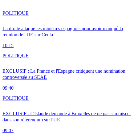
POLITIQUE
La droite attaque les ministres espagnols pour avoir manqué la
réunion de l'UE sur Ceuta
10:15
POLITIQUE
EXCLUSIF : La France et l'Espagne critiquent une nomination
controversée au SEAE
09:40
POLITIQUE
EXCLUSIF : L'Islande demande à Bruxelles de ne pas s'immiscer
dans son référendum sur l'UE
09:07