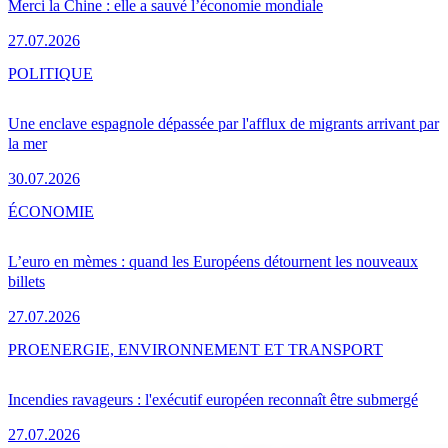
Merci la Chine : elle a sauvé l’économie mondiale
27.07.2026
POLITIQUE
Une enclave espagnole dépassée par l'afflux de migrants arrivant par
la mer
30.07.2026
ÉCONOMIE
L’euro en mèmes : quand les Européens détournent les nouveaux
billets
27.07.2026
PRO
ENERGIE, ENVIRONNEMENT ET TRANSPORT
Incendies ravageurs : l'exécutif européen reconnaît être submergé
27.07.2026