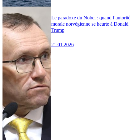
Le paradoxe du Nobel : quand l’autorité
morale norvégienne se heurte à Donald
Trump
21.01.2026