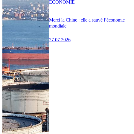
ÉCONOMIE
Merci la Chine : elle a sauvé l’économie
mondiale
27.07.2026