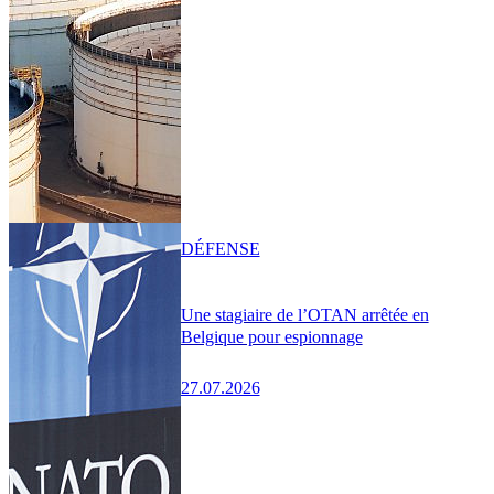
DÉFENSE
Une stagiaire de l’OTAN arrêtée en
Belgique pour espionnage
27.07.2026