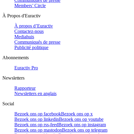
Communiqués de presse
Members’ Circle
À Propos d'Euractiv
À propos d’Euractiv
Contactez-nous
Mediahuis
Communiqués de presse
Publicité politique
Abonnements
Euractiv Pro
Newsletters
Rapporteur
Newsletters en anglais
Social
Bezoek ons op facebook
Bezoek ons op x
Bezoek ons op linkedin
Bezoek ons op youtube
Bezoek ons op rss-feed
Bezoek ons op instagram
Bezoek ons op mastodon
Bezoek ons op telegram