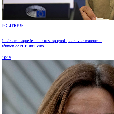
POLITIQUE
La droite attaque les ministres espagnols pour avoir manqué la
réunion de l'UE sur Ceuta
10:15