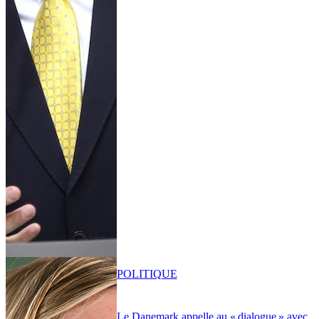
POLITIQUE
Le Danemark appelle au « dialogue » avec