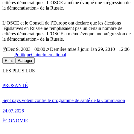
critères démocratiques. L'OSCE a même évoqué une «régression de
la démocratisation» de la Russie.
L’OSCE et le Conseil de l’Europe ont déclaré que les élections
législatives en Russie ne remplissaient pas un certain nombre de
critères démocratiques. L’OSCE a même évoqué une «régression de
la démocratisation» de la Russie.
Dec 9, 2003 - 00:00
Dernière mise à jour: Jan 29, 2010 - 12:06
Politique
Chine
International
Print
Partager
LES PLUS LUS
PRO
SANTÉ
Sept pays votent contre le programme de santé de la Commission
24.07.2026
ÉCONOMIE