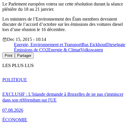
Le Parlement européen votera sur cette résolution durant la séance
plénière du 18 au 21 janvier.
Les ministres de l’Environnement des États membres devraient
discuter de l’accord d’octobre sur les émissions des voitures diesel
lors d’une réunion le 16 décembre.
Dec 15, 2015 - 10:14
Energie, Environnement et Transport
Bas Eickhout
Dieselgate
Émissions de CO2
Energie & Climat
Volkswagen
Print
Partager
LES PLUS LUS
POLITIQUE
EXCLUSIF : L'Islande demande à Bruxelles de ne pas s'immiscer
dans son référendum sur l'UE
07.08.2026
ÉCONOMIE