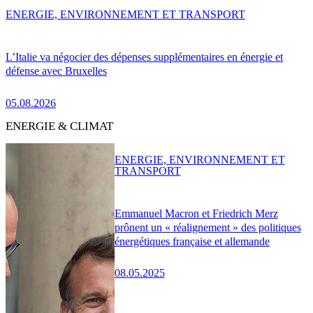
ENERGIE, ENVIRONNEMENT ET TRANSPORT
L’Italie va négocier des dépenses supplémentaires en énergie et
défense avec Bruxelles
05.08.2026
ENERGIE & CLIMAT
ENERGIE, ENVIRONNEMENT ET
TRANSPORT
Emmanuel Macron et Friedrich Merz
prônent un « réalignement » des politiques
énergétiques française et allemande
08.05.2025