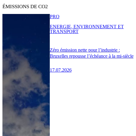
ÉMISSIONS DE CO2
PRO
ENERGIE, ENVIRONNEMENT ET
TRANSPORT
Zéro émission nette pour l’industrie :
Bruxelles repousse l’échéance à la mi-siècle
17.07.2026