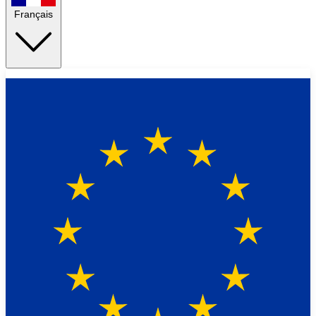
Français