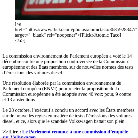
[<a
href="https://www.flickr.com/photos/atomictaco/3685928347/"
target="_blank" rel="noopener">[Flickr/Atomic Taco]
</a>]
La commission environnement du Parlement européen a voté le 14
décembre contre une proposition controversée de la Commission
européenne et des États membres, sur de nouvelles normes des tests
d’émissions des voitures diesel.
Une résolution élaborée par la commission environnement du
Parlement européen (ENVI) pour rejeter la proposition de la
Commission européenne a été adoptée avec 40 voix pour, 9 contre
et 13 abstentions.
Le 28 octobre, l’exécutif a conclu un accord avec les États membres
sur de nouvelles règles en matière de tests d’émissions des voitures
diesel, et ce, alors que le scandale Volkswagen battait son plein.
>> Lire :
Le Parlement renonce à une commission d’enquête
sur Volkswagen