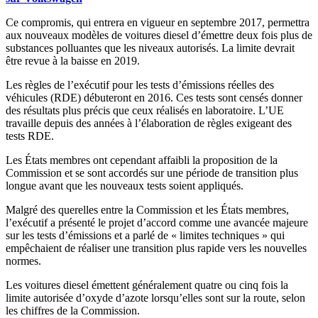
Ce compromis, qui entrera en vigueur en septembre 2017, permettra
aux nouveaux modèles de voitures diesel d’émettre deux fois plus de
substances polluantes que les niveaux autorisés. La limite devrait
être revue à la baisse en 2019.
Les règles de l’exécutif pour les tests d’émissions réelles des
véhicules (RDE) débuteront en 2016. Ces tests sont censés donner
des résultats plus précis que ceux réalisés en laboratoire. L’UE
travaille depuis des années à l’élaboration de règles exigeant des
tests RDE.
Les États membres ont cependant affaibli la proposition de la
Commission et se sont accordés sur une période de transition plus
longue avant que les nouveaux tests soient appliqués.
Malgré des querelles entre la Commission et les États membres,
l’exécutif a présenté le projet d’accord comme une avancée majeure
sur les tests d’émissions et a parlé de « limites techniques » qui
empêchaient de réaliser une transition plus rapide vers les nouvelles
normes.
Les voitures diesel émettent généralement quatre ou cinq fois la
limite autorisée d’oxyde d’azote lorsqu’elles sont sur la route, selon
les chiffres de la Commission.