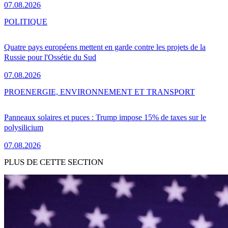
07.08.2026
POLITIQUE
Quatre pays européens mettent en garde contre les projets de la
Russie pour l'Ossétie du Sud
07.08.2026
PRO
ENERGIE, ENVIRONNEMENT ET TRANSPORT
Panneaux solaires et puces : Trump impose 15% de taxes sur le
polysilicium
07.08.2026
PLUS DE CETTE SECTION