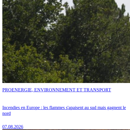
PRO
ENERGIE, ENVIRONNEMENT ET TRANSPORT
Incendies en Europe : les flammes s'apaisent au sud mais gagnent le
nord
07.08.2026