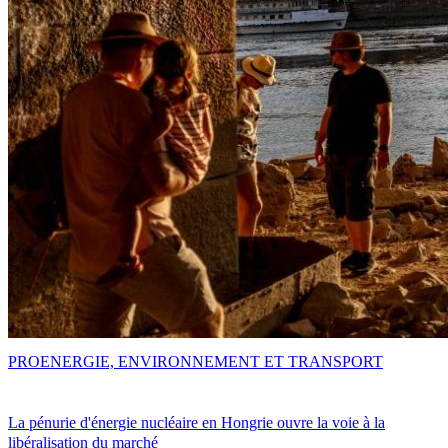
PRO
ENERGIE, ENVIRONNEMENT ET TRANSPORT
La pénurie d'énergie nucléaire en Hongrie ouvre la voie à la
libéralisation du marché