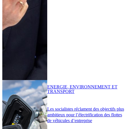
ENERGIE, ENVIRONNEMENT ET
TRANSPORT
Les socialistes réclament des objectifs plus
ambitieux pour l’électrification des flottes
de véhicules d’entreprise