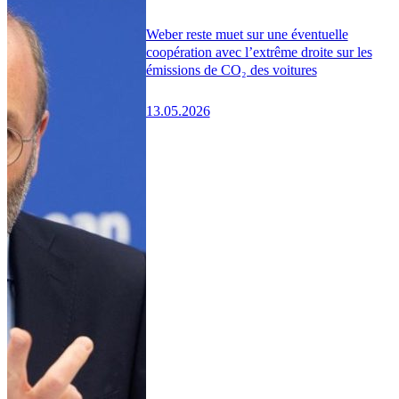
Weber reste muet sur une éventuelle
coopération avec l’extrême droite sur les
émissions de CO₂ des voitures
13.05.2026