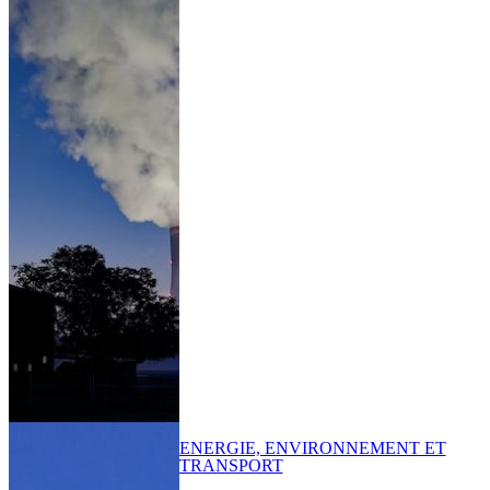
ENERGIE, ENVIRONNEMENT ET
TRANSPORT