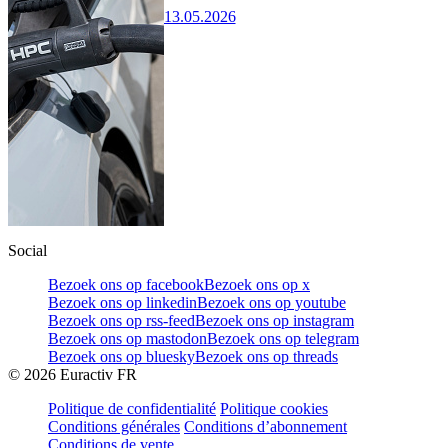
13.05.2026
Social
Bezoek ons op facebook
Bezoek ons op x
Bezoek ons op linkedin
Bezoek ons op youtube
Bezoek ons op rss-feed
Bezoek ons op instagram
Bezoek ons op mastodon
Bezoek ons op telegram
Bezoek ons op bluesky
Bezoek ons op threads
©
2026
Euractiv FR
Politique de confidentialité
Politique cookies
Conditions générales
Conditions d’abonnement
Conditions de vente