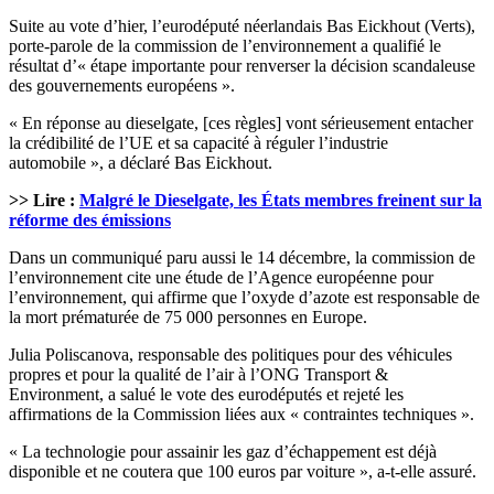
Suite au vote d’hier, l’eurodéputé néerlandais Bas Eickhout (Verts),
porte-parole de la commission de l’environnement a qualifié le
résultat d’« étape importante pour renverser la décision scandaleuse
des gouvernements européens ».
« En réponse au dieselgate, [ces règles] vont sérieusement entacher
la crédibilité de l’UE et sa capacité à réguler l’industrie
automobile », a déclaré Bas Eickhout.
>> Lire :
Malgré le Dieselgate, les États membres freinent sur la
réforme des émissions
Dans un communiqué paru aussi le 14 décembre, la commission de
l’environnement cite une étude de l’Agence européenne pour
l’environnement, qui affirme que l’oxyde d’azote est responsable de
la mort prématurée de 75 000 personnes en Europe.
Julia Poliscanova, responsable des politiques pour des véhicules
propres et pour la qualité de l’air à l’ONG Transport &
Environment, a salué le vote des eurodéputés et rejeté les
affirmations de la Commission liées aux « contraintes techniques ».
« La technologie pour assainir les gaz d’échappement est déjà
disponible et ne coutera que 100 euros par voiture », a-t-elle assuré.