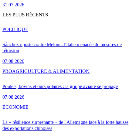
31.07.2026
LES PLUS RÉCENTS
POLITIQUE
Sánchez riposte contre Meloni : l'Italie menacée de mesures de
rétorsion
07.08.2026
PRO
AGRICULTURE & ALIMENTATION
Poulets, bovins et ours polaires : la grippe aviaire se propage
07.08.2026
ÉCONOMIE
La « résilience surprenante » de l'Allemagne face à la forte hausse
des exportations chinoises