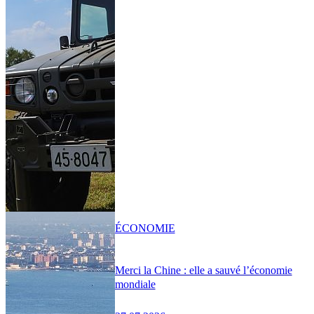
ÉCONOMIE
Merci la Chine : elle a sauvé l’économie
mondiale