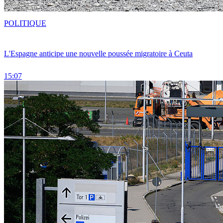
POLITIQUE
L'Espagne anticipe une nouvelle poussée migratoire à Ceuta
15:07