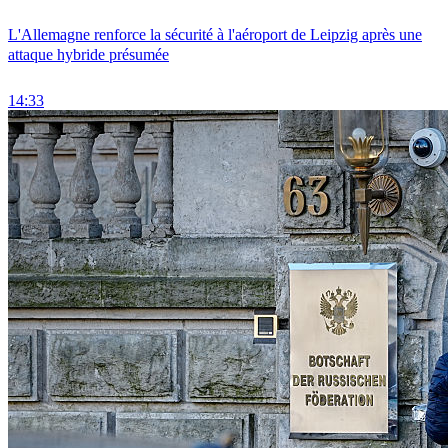
L'Allemagne renforce la sécurité à l'aéroport de Leipzig après une
attaque hybride présumée
14:33