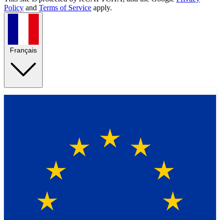
Policy
and
Terms of Service
apply.
Français