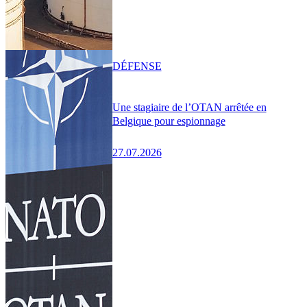
DÉFENSE
Une stagiaire de l’OTAN arrêtée en
Belgique pour espionnage
27.07.2026