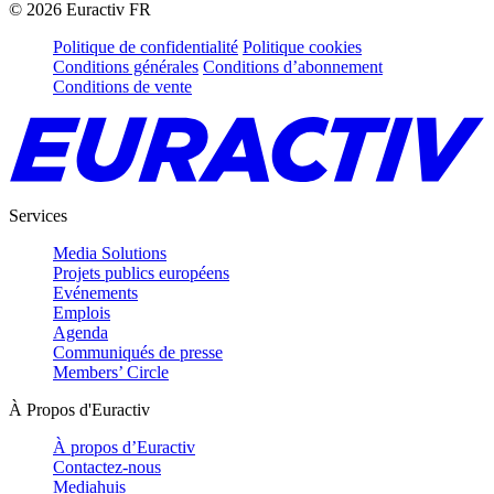
©
2026
Euractiv FR
Politique de confidentialité
Politique cookies
Conditions générales
Conditions d’abonnement
Conditions de vente
Services
Media Solutions
Projets publics européens
Evénements
Emplois
Agenda
Communiqués de presse
Members’ Circle
À Propos d'Euractiv
À propos d’Euractiv
Contactez-nous
Mediahuis