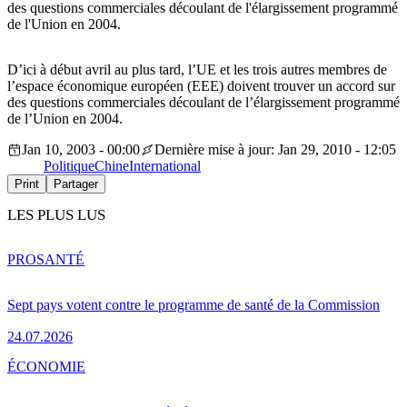
des questions commerciales découlant de l'élargissement programmé
de l'Union en 2004.
D’ici à début avril au plus tard, l’UE et les trois autres membres de
l’espace économique européen (EEE) doivent trouver un accord sur
des questions commerciales découlant de l’élargissement programmé
de l’Union en 2004.
Jan 10, 2003 - 00:00
Dernière mise à jour: Jan 29, 2010 - 12:05
Politique
Chine
International
Print
Partager
LES PLUS LUS
PRO
SANTÉ
Sept pays votent contre le programme de santé de la Commission
24.07.2026
ÉCONOMIE