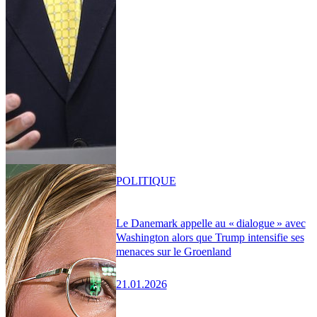
POLITIQUE
Le Danemark appelle au « dialogue » avec
Washington alors que Trump intensifie ses
menaces sur le Groenland
21.01.2026