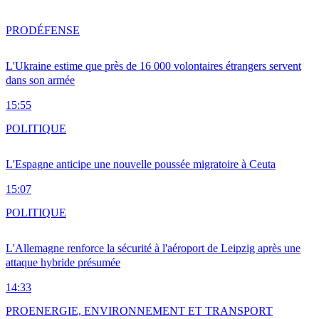
PRO
DÉFENSE
L'Ukraine estime que près de 16 000 volontaires étrangers servent
dans son armée
15:55
POLITIQUE
L'Espagne anticipe une nouvelle poussée migratoire à Ceuta
15:07
POLITIQUE
L'Allemagne renforce la sécurité à l'aéroport de Leipzig après une
attaque hybride présumée
14:33
PRO
ENERGIE, ENVIRONNEMENT ET TRANSPORT