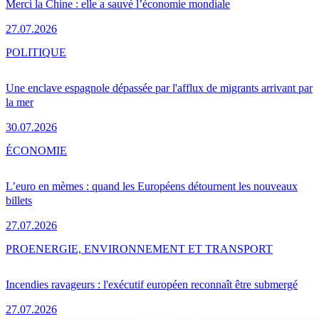
Merci la Chine : elle a sauvé l’économie mondiale
27.07.2026
POLITIQUE
Une enclave espagnole dépassée par l'afflux de migrants arrivant par
la mer
30.07.2026
ÉCONOMIE
L’euro en mèmes : quand les Européens détournent les nouveaux
billets
27.07.2026
PRO
ENERGIE, ENVIRONNEMENT ET TRANSPORT
Incendies ravageurs : l'exécutif européen reconnaît être submergé
27.07.2026