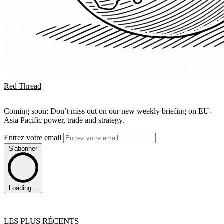
Red Thread
Coming soon: Don’t miss out on our new weekly briefing on EU-
Asia Pacific power, trade and strategy.
Entrez votre email
S'abonner
Loading...
LES PLUS RÉCENTS