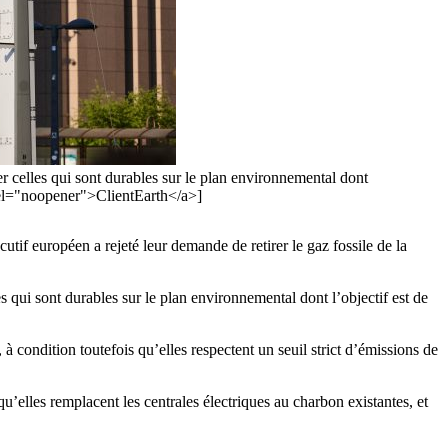
r celles qui sont durables sur le plan environnemental dont
" rel="noopener">ClientEarth</a>]
if européen a rejeté leur demande de retirer le gaz fossile de la
 qui sont durables sur le plan environnemental dont l’objectif est de
 condition toutefois qu’elles respectent un seuil strict d’émissions de
’elles remplacent les centrales électriques au charbon existantes, et