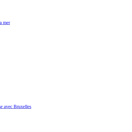
la mer
se avec Bruxelles