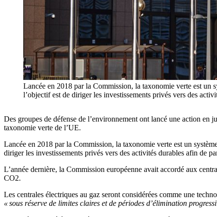
Lancée en 2018 par la Commission, la taxonomie verte est un sys
l’objectif est de diriger les investissements privés vers des ac
Des groupes de défense de l’environnement ont lancé une action en jus
taxonomie verte de l’UE.
Lancée en 2018 par la Commission, la taxonomie verte est un système de
diriger les investissements privés vers des activités durables afin de pa
L’année dernière, la Commission européenne avait accordé aux centrales 
CO2.
Les centrales électriques au gaz seront considérées comme une technolo
« sous réserve de limites claires et de périodes d’élimination progressi