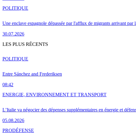
POLITIQUE
Une enclave espagnole dépassée par l'afflux de migrants arrivant par 
30.07.2026
LES PLUS RÉCENTS
POLITIQUE
Entre Sánchez and Frederiksen
08:42
ENERGIE, ENVIRONNEMENT ET TRANSPORT
L’Italie va négocier des dépenses supplémentaires en énergie et défen
05.08.2026
PRO
DÉFENSE