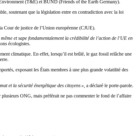
 & Environment (T&E) et BUND (Friends of the Earth Germany).
e, soutenant que la législation entre en contradiction avec la loi
e la Cour de justice de l’Union européenne (CJUE).
 même et sape fondamentalement la crédibilité de l’action de l’UE en
ions écologistes.
t climatique. En effet, lorsqu’il est brûlé, le gaz fossil relâche une
erre.
mportés, exposant les États membres à une plus grande volatilité des
mat et la sécurité énergétique des citoyens »,
a déclaré le porte-parole.
 plusieurs ONG, mais préférait ne pas commenter le fond de l’affaire