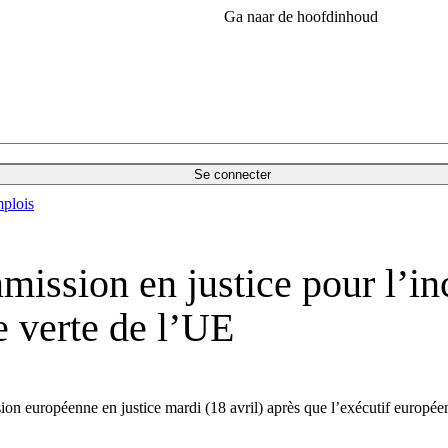
Ga naar de hoofdinhoud
Se connecter
plois
ssion en justice pour l’inc
e verte de l’UE
 européenne en justice mardi (18 avril) après que l’exécutif européen a