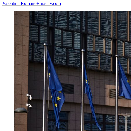
Valentina Romano
Euractiv.com