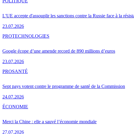
POLITIQUE
L'UE accepte d'assouplir les sanctions contre la Russie face à la résis
23.07.2026
PRO
TECHNOLOGIES
Google écope d’une amende record de 890 millions d’euros
23.07.2026
PRO
SANTÉ
Sept pays votent contre le programme de santé de la Commission
24.07.2026
ÉCONOMIE
Merci la Chine : elle a sauvé l’économie mondiale
27.07.2026