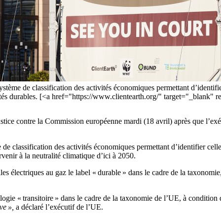
tème de classification des activités économiques permettant d’identifie
tivités durables. [<a href="https://www.clientearth.org/" target="_blank
tice contre la Commission européenne mardi (18 avril) après que l’exécut
 classification des activités économiques permettant d’identifier celles
rvenir à la neutralité climatique d’ici à 2050.
électriques au gaz le label « durable » dans le cadre de la taxonomie, à
gie « transitoire » dans le cadre de la taxonomie de l’UE, à condition qu
ve »,
a déclaré l’exécutif de l’UE.