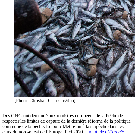
[Photo: Christian Charisius/dpa]
Des ONG ont demandé aux ministres européens de la Pêche de
respecter les limites de capture de la dernière réforme de la politique
commune de la pêche. Le but ? Mettre fin à la surpêche dans les
eaux du nord-ouest de l’Europe d’ici 2020.
Un article d’
Euroefe
.