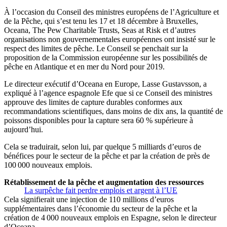
À l’occasion du Conseil des ministres européens de l’Agriculture et
de la Pêche, qui s’est tenu les 17 et 18 décembre à Bruxelles,
Oceana, The Pew Charitable Trusts, Seas at Risk et d’autres
organisations non gouvernementales européennes ont insisté sur le
respect des limites de pêche. Le Conseil se penchait sur la
proposition de la Commission européenne sur les possibilités de
pêche en Atlantique et en mer du Nord pour 2019.
Le directeur exécutif d’Oceana en Europe, Lasse Gustavsson, a
expliqué à l’agence espagnole Efe que si ce Conseil des ministres
approuve des limites de capture durables conformes aux
recommandations scientifiques, dans moins de dix ans, la quantité de
poissons disponibles pour la capture sera 60 % supérieure à
aujourd’hui.
Cela se traduirait, selon lui, par quelque 5 milliards d’euros de
bénéfices pour le secteur de la pêche et par la création de près de
100 000 nouveaux emplois.
Rétablissement de la pêche et augmentation des ressources
La surpêche fait perdre emplois et argent à l’UE
Cela signifierait une injection de 110 millions d’euros
supplémentaires dans l’économie du secteur de la pêche et la
création de 4 000 nouveaux emplois en Espagne, selon le directeur
d’Oceana.