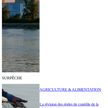
SURPÊCHE
AGRICULTURE & ALIMENTATION
La révision des règles de contrôle de la