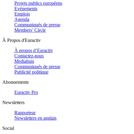
Projets publics européens
Evénements
Emplois
Agenda
Communiqués de presse
Members’ Circle
À Propos d'Euractiv
À propos d’Euractiv
Contactez-nous
Mediahuis
Communiqués de presse
Publicité politique
Abonnements
Euractiv Pro
Newsletters
Rapporteur
Newsletters en anglais
Social