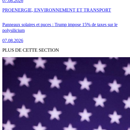
07.08.2026
PRO
ENERGIE, ENVIRONNEMENT ET TRANSPORT
Panneaux solaires et puces : Trump impose 15% de taxes sur le
polysilicium
07.08.2026
PLUS DE CETTE SECTION