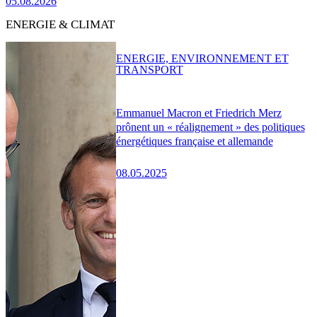
05.08.2026
ENERGIE & CLIMAT
ENERGIE, ENVIRONNEMENT ET
TRANSPORT
Emmanuel Macron et Friedrich Merz
prônent un « réalignement » des politiques
énergétiques française et allemande
08.05.2025