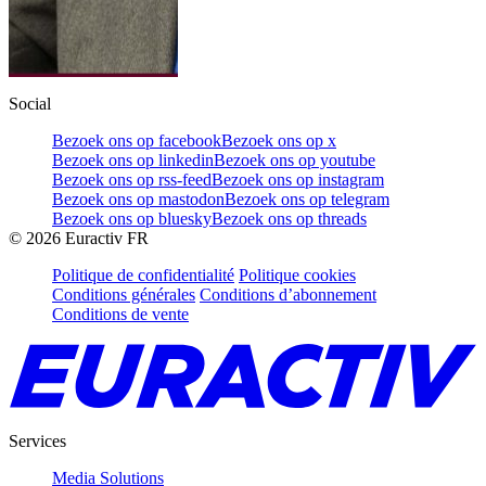
Social
Bezoek ons op facebook
Bezoek ons op x
Bezoek ons op linkedin
Bezoek ons op youtube
Bezoek ons op rss-feed
Bezoek ons op instagram
Bezoek ons op mastodon
Bezoek ons op telegram
Bezoek ons op bluesky
Bezoek ons op threads
©
2026
Euractiv FR
Politique de confidentialité
Politique cookies
Conditions générales
Conditions d’abonnement
Conditions de vente
Services
Media Solutions