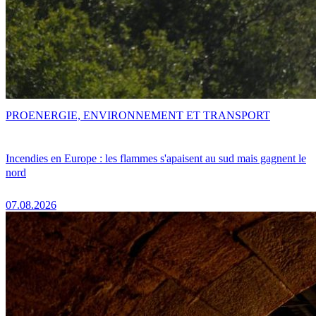
PRO
ENERGIE, ENVIRONNEMENT ET TRANSPORT
Incendies en Europe : les flammes s'apaisent au sud mais gagnent le
nord
07.08.2026