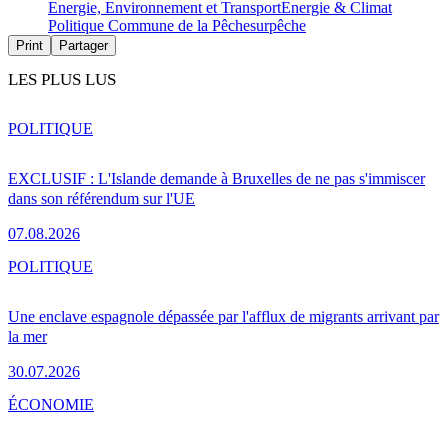
Energie, Environnement et Transport
Energie & Climat
Politique Commune de la Pêche
surpêche
Print
Partager
LES PLUS LUS
POLITIQUE
EXCLUSIF : L'Islande demande à Bruxelles de ne pas s'immiscer
dans son référendum sur l'UE
07.08.2026
POLITIQUE
Une enclave espagnole dépassée par l'afflux de migrants arrivant par
la mer
30.07.2026
ÉCONOMIE