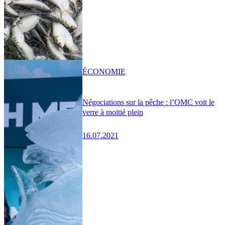
ÉCONOMIE
Négociations sur la pêche : l’OMC voit le
verre à moitié plein
16.07.2021