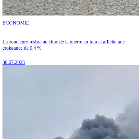
ÉCONOMIE
La zone euro résiste au choc de la guerre en Iran et affiche une
croissance de 0,4 %
30.07.2026