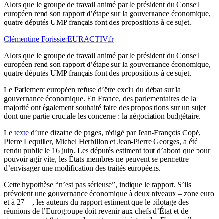
Alors que le groupe de travail animé par le président du Conseil
européen rend son rapport d’étape sur la gouvernance économique,
quatre députés UMP français font des propositions à ce sujet.
Clémentine Forissier
EURACTIV.fr
Alors que le groupe de travail animé par le président du Conseil
européen rend son rapport d’étape sur la gouvernance économique,
quatre députés UMP français font des propositions à ce sujet.
Le Parlement européen refuse d’être exclu du débat sur la
gouvernance économique. En France, des parlementaires de la
majorité ont également souhaité faire des propositions sur un sujet
dont une partie cruciale les concerne : la négociation budgétaire.
Le
texte
d’une dizaine de pages, rédigé par Jean-François Copé,
Pierre Lequiller, Michel Herbillon et Jean-Pierre Georges, a été
rendu public le 16 juin. Les députés estiment tout d’abord que pour
pouvoir agir vite, les États membres ne peuvent se permettre
d’envisager une modification des traités européens.
Cette hypothèse “n’est pas sérieuse”, indique le rapport. S’ils
prévoient une gouvernance économique à deux niveaux – zone euro
et à 27 – , les auteurs du rapport estiment que le pilotage des
réunions de l’Eurogroupe doit revenir aux chefs d’État et de