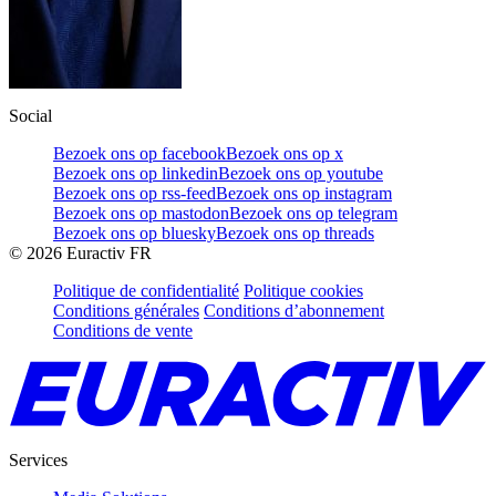
Social
Bezoek ons op facebook
Bezoek ons op x
Bezoek ons op linkedin
Bezoek ons op youtube
Bezoek ons op rss-feed
Bezoek ons op instagram
Bezoek ons op mastodon
Bezoek ons op telegram
Bezoek ons op bluesky
Bezoek ons op threads
©
2026
Euractiv FR
Politique de confidentialité
Politique cookies
Conditions générales
Conditions d’abonnement
Conditions de vente
Services