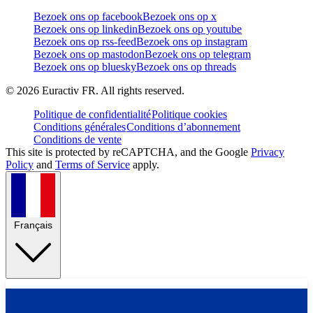
Bezoek ons op facebook
Bezoek ons op x
Bezoek ons op linkedin
Bezoek ons op youtube
Bezoek ons op rss-feed
Bezoek ons op instagram
Bezoek ons op mastodon
Bezoek ons op telegram
Bezoek ons op bluesky
Bezoek ons op threads
©
2026
Euractiv FR. All rights reserved.
Politique de confidentialité
Politique cookies
Conditions générales
Conditions d’abonnement
Conditions de vente
This site is protected by reCAPTCHA, and the Google
Privacy
Policy
and
Terms of Service
apply.
Français