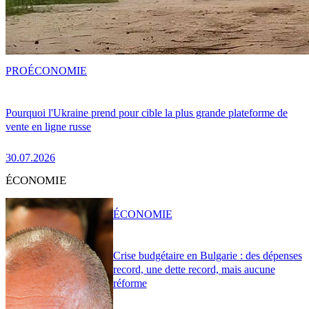
PRO
ÉCONOMIE
Pourquoi l'Ukraine prend pour cible la plus grande plateforme de
vente en ligne russe
30.07.2026
ÉCONOMIE
ÉCONOMIE
Crise budgétaire en Bulgarie : des dépenses
record, une dette record, mais aucune
réforme