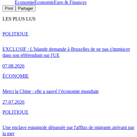
Économie
Économie
Euro & Finances
Print
Partager
LES PLUS LUS
POLITIQUE
EXCLUSIF : L'Islande demande à Bruxelles de ne pas s'immiscer
dans son référendum sur l'UE
07.08.2026
ÉCONOMIE
Merci la Chine : elle a sauvé l’économie mondiale
27.07.2026
POLITIQUE
Une enclave espagnole dépassée par l'afflux de migrants arrivant par
la mer