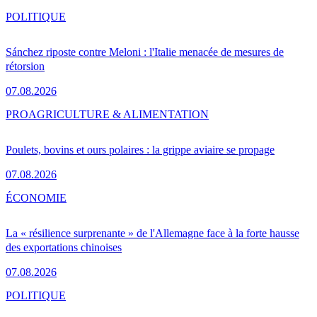
POLITIQUE
Sánchez riposte contre Meloni : l'Italie menacée de mesures de
rétorsion
07.08.2026
PRO
AGRICULTURE & ALIMENTATION
Poulets, bovins et ours polaires : la grippe aviaire se propage
07.08.2026
ÉCONOMIE
La « résilience surprenante » de l'Allemagne face à la forte hausse
des exportations chinoises
07.08.2026
POLITIQUE