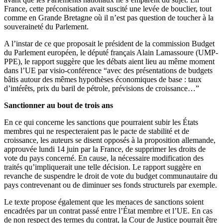
France, cette préconisation avait suscité une levée de bouclier, tout
comme en Grande Bretagne où il n’est pas question de toucher à la
souveraineté du Parlement.
A l’instar de ce que proposait le président de la commission Budget
du Parlement européen, le député français Alain Lamassoure (UMP-
PPE), le rapport suggère que les débats aient lieu au même moment
dans l’UE par visio-conférence “avec des présentations de budgets
bâtis autour des mêmes hypothèses économiques de base : taux
d’intérêts, prix du baril de pétrole, prévisions de croissance…”
Sanctionner au bout de trois ans
En ce qui concerne les sanctions que pourraient subir les États
membres qui ne respecteraient pas le pacte de stabilité et de
croissance, les auteurs se disent opposés à la proposition allemande,
approuvée lundi 14 juin par la France, de supprimer les droits de
vote du pays concerné. En cause, la nécessaire modification des
traités qu’impliquerait une telle décision. Le rapport suggère en
revanche de suspendre le droit de vote du budget communautaire du
pays contrevenant ou de diminuer ses fonds structurels par exemple.
Le texte propose également que les menaces de sanctions soient
encadrées par un contrat passé entre l’État membre et l’UE. En cas
de non respect des termes du contrat, la Cour de Justice pourrait être