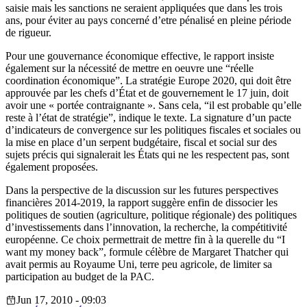
saisie mais les sanctions ne seraient appliquées que dans les trois
ans, pour éviter au pays concerné d’etre pénalisé en pleine période
de rigueur.
Pour une gouvernance économique effective, le rapport insiste
également sur la nécessité de mettre en oeuvre une “réelle
coordination économique”. La stratégie Europe 2020, qui doit être
approuvée par les chefs d’État et de gouvernement le 17 juin, doit
avoir une « portée contraignante ». Sans cela, “il est probable qu’elle
reste à l’état de stratégie”, indique le texte. La signature d’un pacte
d’indicateurs de convergence sur les politiques fiscales et sociales ou
la mise en place d’un serpent budgétaire, fiscal et social sur des
sujets précis qui signalerait les États qui ne les respectent pas, sont
également proposées.
Dans la perspective de la discussion sur les futures perspectives
financières 2014-2019, la rapport suggère enfin de dissocier les
politiques de soutien (agriculture, politique régionale) des politiques
d’investissements dans l’innovation, la recherche, la compétitivité
européenne. Ce choix permettrait de mettre fin à la querelle du “I
want my money back”, formule célèbre de Margaret Thatcher qui
avait permis au Royaume Uni, terre peu agricole, de limiter sa
participation au budget de la PAC.
Jun 17, 2010 - 09:03