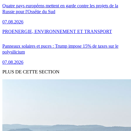
Quatre pays européens mettent en garde contre les projets de la
Russie pour l'Ossétie du Sud
07.08.2026
PRO
ENERGIE, ENVIRONNEMENT ET TRANSPORT
Panneaux solaires et puces : Trump impose 15% de taxes sur le
polysilicium
07.08.2026
PLUS DE CETTE SECTION