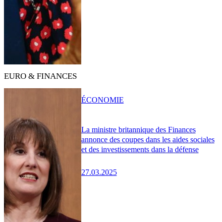
EURO & FINANCES
ÉCONOMIE
La ministre britannique des Finances
annonce des coupes dans les aides sociales
et des investissements dans la défense
27.03.2025