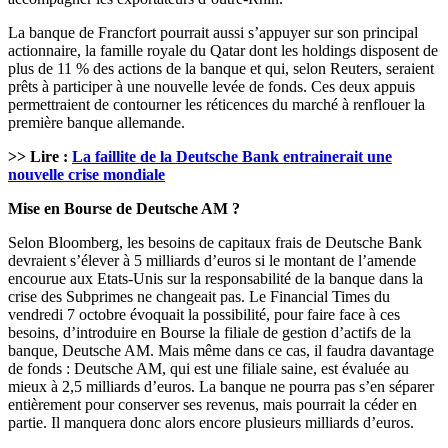
La banque de Francfort pourrait aussi s’appuyer sur son principal
actionnaire, la famille royale du Qatar dont les holdings disposent de
plus de 11 % des actions de la banque et qui, selon Reuters, seraient
prêts à participer à une nouvelle levée de fonds. Ces deux appuis
permettraient de contourner les réticences du marché à renflouer la
première banque allemande.
>> Lire :
La faillite de la Deutsche Bank entrainerait une
nouvelle crise mondiale
Mise en Bourse de Deutsche AM ?
Selon Bloomberg, les besoins de capitaux frais de Deutsche Bank
devraient s’élever à 5 milliards d’euros si le montant de l’amende
encourue aux Etats-Unis sur la responsabilité de la banque dans la
crise des Subprimes ne changeait pas. Le Financial Times du
vendredi 7 octobre évoquait la possibilité, pour faire face à ces
besoins, d’introduire en Bourse la filiale de gestion d’actifs de la
banque, Deutsche AM. Mais même dans ce cas, il faudra davantage
de fonds : Deutsche AM, qui est une filiale saine, est évaluée au
mieux à 2,5 milliards d’euros. La banque ne pourra pas s’en séparer
entièrement pour conserver ses revenus, mais pourrait la céder en
partie. Il manquera donc alors encore plusieurs milliards d’euros.