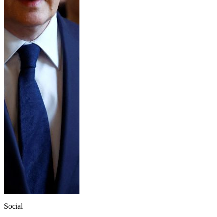
Social