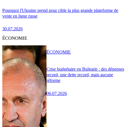
Pourquoi l'Ukraine prend pour cible la plus grande plateforme de
vente en ligne russe
30.07.2026
ÉCONOMIE
ÉCONOMIE
Crise budgétaire en Bulgarie : des dépenses
record, une dette record, mais aucune
réforme
06.07.2026