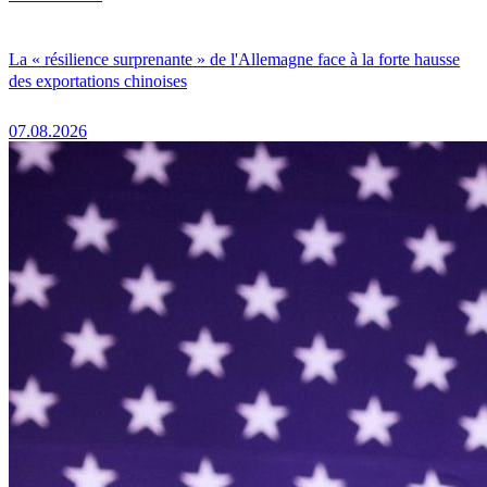
La « résilience surprenante » de l'Allemagne face à la forte hausse
des exportations chinoises
07.08.2026