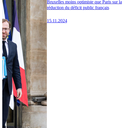
Bruxelles moins optimiste que Paris sur la
réduction du déficit public français
15.11.2024