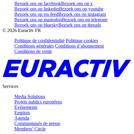
Bezoek ons op facebook
Bezoek ons op x
Bezoek ons op linkedin
Bezoek ons op youtube
Bezoek ons op rss-feed
Bezoek ons op instagram
Bezoek ons op mastodon
Bezoek ons op telegram
Bezoek ons op bluesky
Bezoek ons op threads
©
2026
Euractiv FR
Politique de confidentialité
Politique cookies
Conditions générales
Conditions d’abonnement
Conditions de vente
Services
Media Solutions
Projets publics européens
Evénements
Emplois
Agenda
Communiqués de presse
Members’ Circle