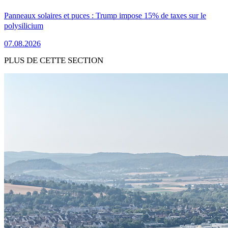
Panneaux solaires et puces : Trump impose 15% de taxes sur le
polysilicium
07.08.2026
PLUS DE CETTE SECTION