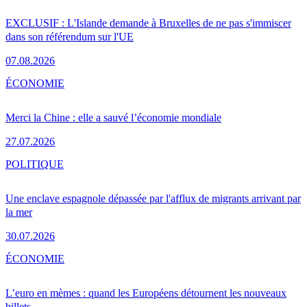
EXCLUSIF : L'Islande demande à Bruxelles de ne pas s'immiscer
dans son référendum sur l'UE
07.08.2026
ÉCONOMIE
Merci la Chine : elle a sauvé l’économie mondiale
27.07.2026
POLITIQUE
Une enclave espagnole dépassée par l'afflux de migrants arrivant par
la mer
30.07.2026
ÉCONOMIE
L’euro en mèmes : quand les Européens détournent les nouveaux
billets