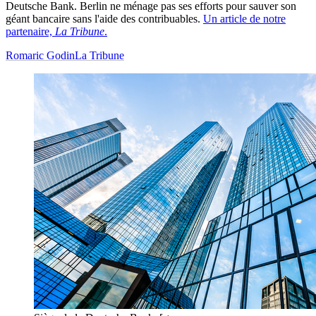
Deutsche Bank. Berlin ne ménage pas ses efforts pour sauver son
géant bancaire sans l'aide des contribuables.
Un article de notre
partenaire,
La Tribune
.
Romaric Godin
La Tribune