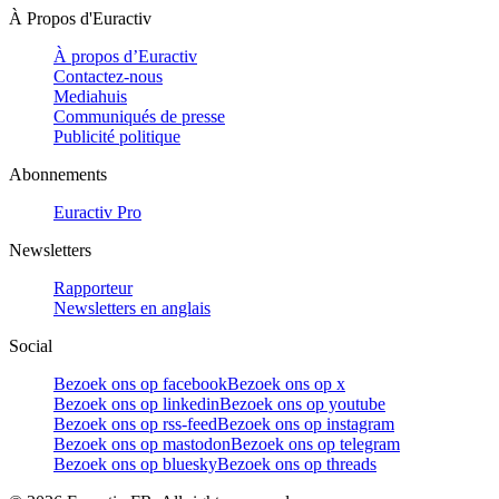
À Propos d'Euractiv
À propos d’Euractiv
Contactez-nous
Mediahuis
Communiqués de presse
Publicité politique
Abonnements
Euractiv Pro
Newsletters
Rapporteur
Newsletters en anglais
Social
Bezoek ons op facebook
Bezoek ons op x
Bezoek ons op linkedin
Bezoek ons op youtube
Bezoek ons op rss-feed
Bezoek ons op instagram
Bezoek ons op mastodon
Bezoek ons op telegram
Bezoek ons op bluesky
Bezoek ons op threads