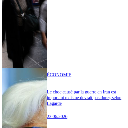
ÉCONOMIE
Le choc causé par la guerre en Iran est
important mais ne devrait pas durer, selon
Lagarde
23.06.2026