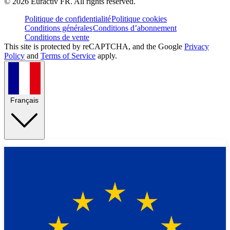
©
2026
Euractiv FR. All rights reserved.
Politique de confidentialité
Politique cookies
Conditions générales
Conditions d’abonnement
Conditions de vente
This site is protected by reCAPTCHA, and the Google
Privacy
Policy
and
Terms of Service
apply.
Français