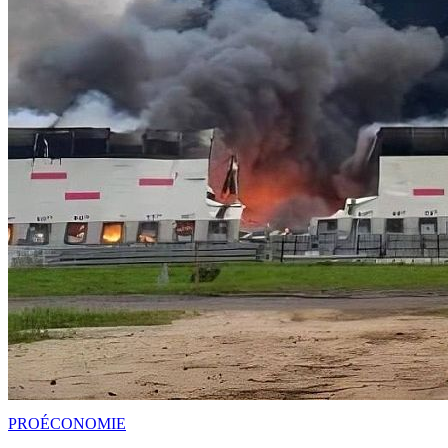
PRO
ÉCONOMIE