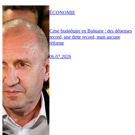
ÉCONOMIE
Crise budgétaire en Bulgarie : des dépenses
record, une dette record, mais aucune
réforme
06.07.2026