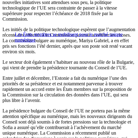
nouvelles initiatives sont attendues sous peu, la politique
technologique de l’UE sera contrainte de passer à la vitesse
supérieure pour respecter l’échéance de 2018 fixée par la
Commission.
Les initiés de la politique technologique espèrent que l’augmentation
Les États membres se mobilisent pour le marché unique
récente des effectifs à la Commission pourrait accélérer les choses.
numérique
La commissaire bulgare au numérique, Mariya Gabriel, a en effet
pris ses fonctions l’été dernier, après que son poste soit resté vacant
environ six mois.
Le secteur doit également s’habituer au nouveau rôle de la Bulgarie,
qui vient de prendre la présidence tournante du Conseil de l’UE.
Entre juillet et décembre, l’Estonie a fait du numérique l’une des
priorités de sa présidence et est notamment parvenue à trouver
rapidement un accord entre les États membres sur la proposition de
la Commission sur la circulation des données dans l’UE, qui sera
plus libre à l’avenir.
La présidence bulgare du Conseil de l’UE ne portera pas la même
attention spécifique au numérique, mais les nouveaux dirigeants du
Conseil sont déjà soumis à de fortes pressions sur la technologie et
Sofia a assuré qu’elle contribuerait à l’achèvement du marché
unique numérique. La Commission a récemment publié un