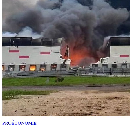
PRO
ÉCONOMIE