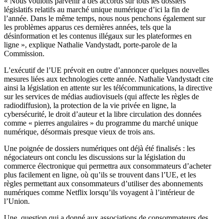
« Nous voulons parvenir à des accords sur tous les dossiers
législatifs relatifs au marché unique numérique d’ici la fin de
l’année. Dans le même temps, nous nous penchons également sur
les problèmes apparus ces dernières années, tels que la
désinformation et les contenus illégaux sur les plateformes en
ligne », explique Nathalie Vandystadt, porte-parole de la
Commission.
L’exécutif de l’UE prévoit en outre d’annoncer quelques nouvelles
mesures liées aux technologies cette année. Nathalie Vandystadt cite
ainsi la législation en attente sur les télécommunications, la directive
sur les services de médias audiovisuels (qui affecte les règles de
radiodiffusion), la protection de la vie privée en ligne, la
cybersécurité, le droit d’auteur et la libre circulation des données
comme « pierres angulaires » du programme du marché unique
numérique, désormais presque vieux de trois ans.
Une poignée de dossiers numériques ont déjà été finalisés : les
négociateurs ont conclu les discussions sur la législation du
commerce électronique qui permettra aux consommateurs d’acheter
plus facilement en ligne, où qu’ils se trouvent dans l’UE, et les
règles permettant aux consommateurs d’utiliser des abonnements
numériques comme Netflix lorsqu’ils voyagent à l’intérieur de
l’Union.
Une question qui a donné aux associations de consommateurs des