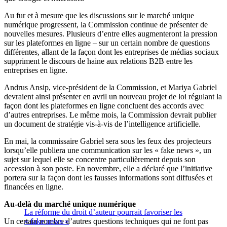
Au fur et à mesure que les discussions sur le marché unique
numérique progressent, la Commission continue de présenter de
nouvelles mesures. Plusieurs d’entre elles augmenteront la pression
sur les plateformes en ligne – sur un certain nombre de questions
différentes, allant de la façon dont les entreprises de médias sociaux
suppriment le discours de haine aux relations B2B entre les
entreprises en ligne.
Andrus Ansip, vice-président de la Commission, et Mariya Gabriel
devraient ainsi présenter en avril un nouveau projet de loi régulant la
façon dont les plateformes en ligne concluent des accords avec
d’autres entreprises. Le même mois, la Commission devrait publier
un document de stratégie vis-à-vis de l’intelligence artificielle.
En mai, la commissaire Gabriel sera sous les feux des projecteurs
lorsqu’elle publiera une communication sur les « fake news », un
sujet sur lequel elle se concentre particulièrement depuis son
accession à son poste. En novembre, elle a déclaré que l’initiative
portera sur la façon dont les fausses informations sont diffusées et
financées en ligne.
Au-delà du marché unique numérique
La réforme du droit d’auteur pourrait favoriser les
Un certain nombre d’autres questions techniques qui ne font pas
« fake news »