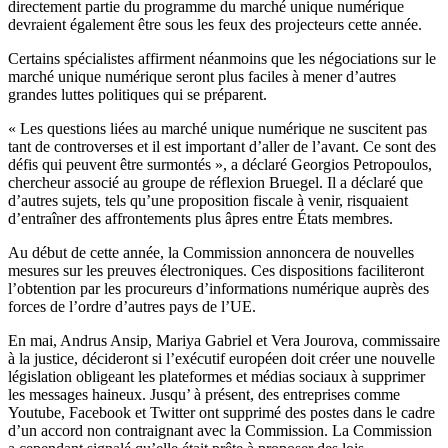
directement partie du programme du marché unique numérique
devraient également être sous les feux des projecteurs cette année.
Certains spécialistes affirment néanmoins que les négociations sur le
marché unique numérique seront plus faciles à mener d’autres
grandes luttes politiques qui se préparent.
« Les questions liées au marché unique numérique ne suscitent pas
tant de controverses et il est important d’aller de l’avant. Ce sont des
défis qui peuvent être surmontés », a déclaré Georgios Petropoulos,
chercheur associé au groupe de réflexion Bruegel. Il a déclaré que
d’autres sujets, tels qu’une proposition fiscale à venir, risquaient
d’entraîner des affrontements plus âpres entre États membres.
Au début de cette année, la Commission annoncera de nouvelles
mesures sur les preuves électroniques. Ces dispositions faciliteront
l’obtention par les procureurs d’informations numérique auprès des
forces de l’ordre d’autres pays de l’UE.
En mai, Andrus Ansip, Mariya Gabriel et Vera Jourova, commissaire
à la justice, décideront si l’exécutif européen doit créer une nouvelle
législation obligeant les plateformes et médias sociaux à supprimer
les messages haineux. Jusqu’ à présent, des entreprises comme
Youtube, Facebook et Twitter ont supprimé des postes dans le cadre
d’un accord non contraignant avec la Commission. La Commission