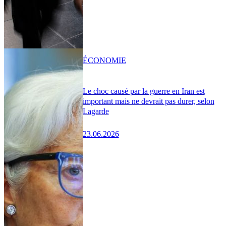
ÉCONOMIE
Le choc causé par la guerre en Iran est
important mais ne devrait pas durer, selon
Lagarde
23.06.2026