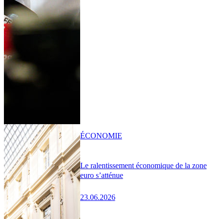
ÉCONOMIE
Le ralentissement économique de la zone
euro s’atténue
23.06.2026