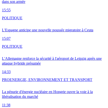
dans son armée
15:55
POLITIQUE
L'Espagne anticipe une nouvelle poussée migratoire à Ceuta
15:07
POLITIQUE
L'Allemagne renforce la sécurité à l'aéroport de Leipzig après une
attaque hybride présumée
14:33
PRO
ENERGIE, ENVIRONNEMENT ET TRANSPORT
La pénurie d'énergie nucléaire en Hongrie ouvre la voie à la
libéralisation du marché
11:38