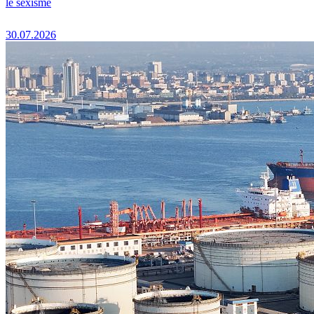
le sexisme
30.07.2026