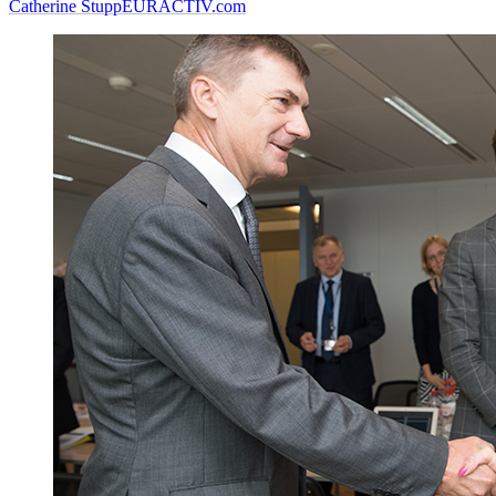
Catherine Stupp
EURACTIV.com