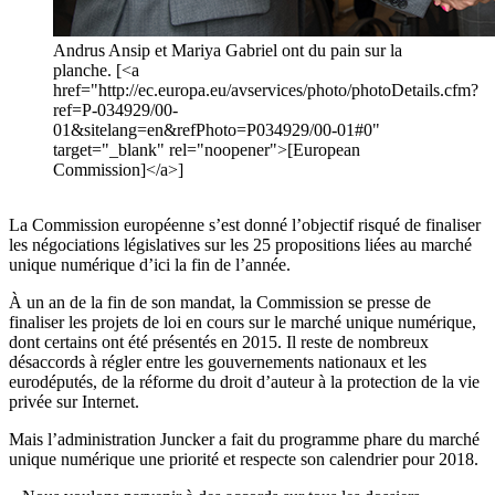
Andrus Ansip et Mariya Gabriel ont du pain sur la
planche. [<a
href="http://ec.europa.eu/avservices/photo/photoDetails.cfm?
ref=P-034929/00-
01&sitelang=en&refPhoto=P034929/00-01#0"
target="_blank" rel="noopener">[European
Commission]</a>]
La Commission européenne s’est donné l’objectif risqué de finaliser
les négociations législatives sur les 25 propositions liées au marché
unique numérique d’ici la fin de l’année.
À un an de la fin de son mandat, la Commission se presse de
finaliser les projets de loi en cours sur le marché unique numérique,
dont certains ont été présentés en 2015. Il reste de nombreux
désaccords à régler entre les gouvernements nationaux et les
eurodéputés, de la réforme du droit d’auteur à la protection de la vie
privée sur Internet.
Mais l’administration Juncker a fait du programme phare du marché
unique numérique une priorité et respecte son calendrier pour 2018.