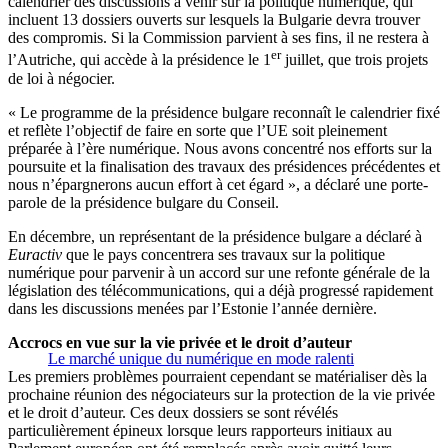
calendrier des discussions à venir sur la politique numérique, qui
incluent 13 dossiers ouverts sur lesquels la Bulgarie devra trouver
des compromis. Si la Commission parvient à ses fins, il ne restera à
er
l’Autriche, qui accède à la présidence le 1
juillet, que trois projets
de loi à négocier.
« Le programme de la présidence bulgare reconnaît le calendrier fixé
et reflète l’objectif de faire en sorte que l’UE soit pleinement
préparée à l’ère numérique. Nous avons concentré nos efforts sur la
poursuite et la finalisation des travaux des présidences précédentes et
nous n’épargnerons aucun effort à cet égard », a déclaré une porte-
parole de la présidence bulgare du Conseil.
En décembre, un représentant de la présidence bulgare a déclaré à
Euractiv
que le pays concentrera ses travaux sur la politique
numérique pour parvenir à un accord sur une refonte générale de la
législation des télécommunications, qui a déjà progressé rapidement
dans les discussions menées par l’Estonie l’année dernière.
Accrocs en vue sur la vie privée et le droit d’auteur
Le marché unique du numérique en mode ralenti
Les premiers problèmes pourraient cependant se matérialiser dès la
prochaine réunion des négociateurs sur la protection de la vie privée
et le droit d’auteur. Ces deux dossiers se sont révélés
particulièrement épineux lorsque leurs rapporteurs initiaux au