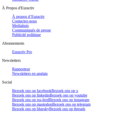
À Propos d'Euractiv
À propos d’Euractiv
Contactez-nous
Mediahuis
Communiqués de presse
Publicité politique
Abonnements
Euractiv Pro
Newsletters
Rapporteur
Newsletters en anglais
Social
Bezoek ons op facebook
Bezoek ons op x
Bezoek ons op linkedin
Bezoek ons op youtube
Bezoek ons op rss-feed
Bezoek ons op instagram
Bezoek ons op mastodon
Bezoek ons op telegram
Bezoek ons op bluesky
Bezoek ons op threads