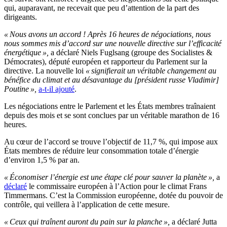
qui, auparavant, ne recevait que peu d’attention de la part des
dirigeants.
« Nous avons un accord !
Après 16 heures de négociations, nous
nous sommes mis d’accord sur une nouvelle directive sur l’efficacité
énergétique »,
a déclaré Niels Fuglsang (groupe des Socialistes &
Démocrates), député européen et rapporteur du Parlement sur la
directive. La nouvelle loi
« signifierait un véritable changement au
bénéfice du climat et au désavantage du [président russe Vladimir]
Poutine »,
a-t-il ajouté
.
Les négociations entre le Parlement et les États membres traînaient
depuis des mois et se sont conclues par un véritable marathon de 16
heures.
Au cœur de l’accord se trouve l’objectif de 11,7 %, qui impose aux
États membres de réduire leur consommation totale d’énergie
d’environ 1,5 % par an.
« Économiser l’énergie est une étape clé pour sauver la planète »,
a
déclaré
le commissaire européen à l’Action pour le climat Frans
Timmermans. C’est la Commission européenne, dotée du pouvoir de
contrôle, qui veillera à l’application de cette mesure.
« Ceux qui traînent auront du pain sur la planche »,
a déclaré Jutta