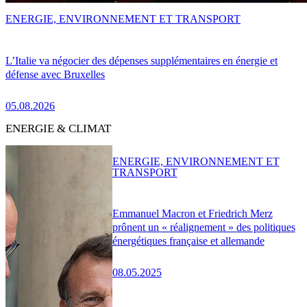
ENERGIE, ENVIRONNEMENT ET TRANSPORT
L’Italie va négocier des dépenses supplémentaires en énergie et
défense avec Bruxelles
05.08.2026
ENERGIE & CLIMAT
ENERGIE, ENVIRONNEMENT ET
TRANSPORT
Emmanuel Macron et Friedrich Merz
prônent un « réalignement » des politiques
énergétiques française et allemande
08.05.2025