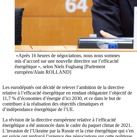
«Après 16 heures de négociations, nous nous sommes
mis d’accord sur une nouvelle directive sur l’efficacité
énergétique », selon Niels Fuglsang [Parlement
européen/Alain ROLLAND]
Les eurodéputés ont décidé de relever l’ambition de la directive
relative à l’efficacité énergétique en rendant obligatoire l’objectif de
11,7 % d’économies d’énergie d’ici 2030, et ce dans le but de
contribuer à la réalisation des objectifs climatiques et
d’indépendance énergétique de l’UE.
La révision de la directive européenne relative à l’efficacité
énergétique a été annoncée dans le cadre du paquet climat de 2021.
L’invasion de l’Ukraine par la Russie et la crise énergétique qui s’en
est suivie ont renforcé l’urgence des négociations sur cette politique