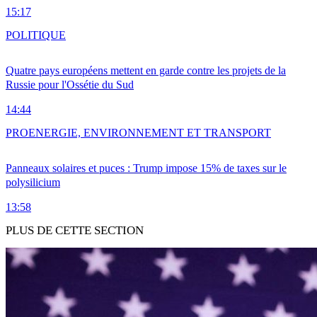
15:17
POLITIQUE
Quatre pays européens mettent en garde contre les projets de la
Russie pour l'Ossétie du Sud
14:44
PRO
ENERGIE, ENVIRONNEMENT ET TRANSPORT
Panneaux solaires et puces : Trump impose 15% de taxes sur le
polysilicium
13:58
PLUS DE CETTE SECTION