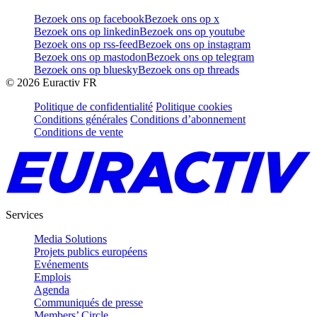
Bezoek ons op facebook
Bezoek ons op x
Bezoek ons op linkedin
Bezoek ons op youtube
Bezoek ons op rss-feed
Bezoek ons op instagram
Bezoek ons op mastodon
Bezoek ons op telegram
Bezoek ons op bluesky
Bezoek ons op threads
©
2026
Euractiv FR
Politique de confidentialité
Politique cookies
Conditions générales
Conditions d’abonnement
Conditions de vente
Services
Media Solutions
Projets publics européens
Evénements
Emplois
Agenda
Communiqués de presse
Members’ Circle