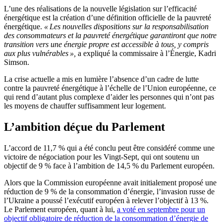
L’une des réalisations de la nouvelle législation sur l’efficacité
énergétique est la création d’une définition officielle de la pauvreté
énergétique.
« Les nouvelles dispositions sur la responsabilisation
des consommateurs et la pauvreté énergétique garantiront que notre
transition vers une énergie propre est accessible à tous, y compris
aux plus vulnérables »,
a expliqué la commissaire à l’Énergie, Kadri
Simson.
La crise actuelle a mis en lumière l’absence d’un cadre de lutte
contre la pauvreté énergétique à l’échelle de l’Union européenne, ce
qui rend d’autant plus complexe d’aider les personnes qui n’ont pas
les moyens de chauffer suffisamment leur logement.
L’ambition déçue du Parlement
L’accord de 11,7 % qui a été conclu peut être considéré comme une
victoire de négociation pour les Vingt-Sept, qui ont soutenu un
objectif de 9 % face à l’ambition de 14,5 % du Parlement européen.
Alors que la Commission européenne avait initialement proposé une
réduction de 9 % de la consommation d’énergie, l’invasion russe de
l’Ukraine a poussé l’exécutif européen à relever l’objectif à 13 %.
Le Parlement européen, quant à lui,
a voté en septembre pour un
objectif obligatoire de réduction de la consommation d’énergie de