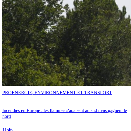
PRO
ENERGIE, ENVIRONNEMENT ET TRANSPORT
Incendies en Europe : les flammes s'apaisent au sud mais gagnent le
nord
11:46