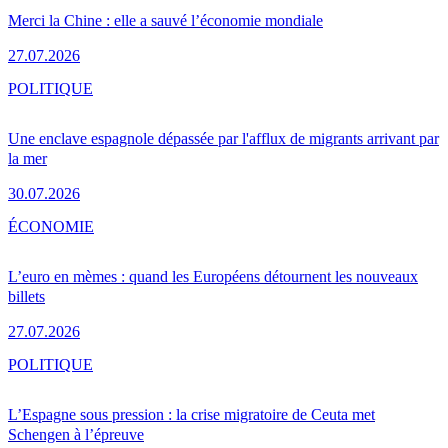
Merci la Chine : elle a sauvé l’économie mondiale
27.07.2026
POLITIQUE
Une enclave espagnole dépassée par l'afflux de migrants arrivant par
la mer
30.07.2026
ÉCONOMIE
L’euro en mèmes : quand les Européens détournent les nouveaux
billets
27.07.2026
POLITIQUE
L’Espagne sous pression : la crise migratoire de Ceuta met
Schengen à l’épreuve