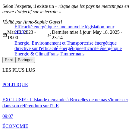
Selon l’experte, il existe un
« risque que les pays ne mettent pas en
œuvre l’objectif sur le terrain ».
[Édité par Anne-Sophie Gayet]
Efficacité énergétique : une nouvelle législation pour
Mar 10, 2023 -
2023 ?
Dernière mise à jour: May 18, 2025 -
18:00
23:14
Energie, Environnement et Transport
crise énergétique
directive sur l'efficacité énergétique
efficacité énergétique
Energie & Climat
Frans Timmermans
Print
Partager
LES PLUS LUS
POLITIQUE
EXCLUSIF : L'Islande demande à Bruxelles de ne pas s'immiscer
dans son référendum sur l'UE
09:07
ÉCONOMIE