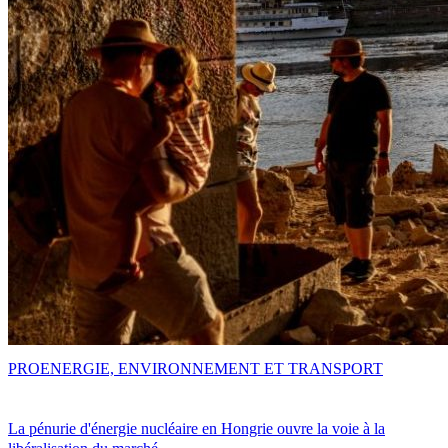
PRO
ENERGIE, ENVIRONNEMENT ET TRANSPORT
La pénurie d'énergie nucléaire en Hongrie ouvre la voie à la