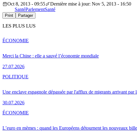
Oct 8, 2013 - 09:55
Dernière mise à jour: Nov 5, 2013 - 16:50
Santé
Parlement
Santé
Print
Partager
LES PLUS LUS
ÉCONOMIE
Merci la Chine : elle a sauvé l’économie mondiale
27.07.2026
POLITIQUE
Une enclave espagnole dépassée par l'afflux de migrants arrivant par 
30.07.2026
ÉCONOMIE
L’euro en mèmes : quand les Européens détournent les nouveaux bille