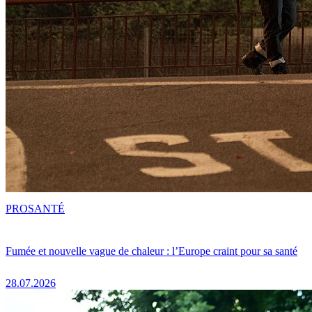
PRO
SANTÉ
Fumée et nouvelle vague de chaleur : l’Europe craint pour sa santé
28.07.2026