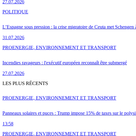
27.07.2026
POLITIQUE
L’Espagne sous pression : la crise migratoire de Ceuta met Schengen 
31.07.2026
PRO
ENERGIE, ENVIRONNEMENT ET TRANSPORT
Incendies ravageurs : l'exécutif européen reconnaît être submergé
27.07.2026
LES PLUS RÉCENTS
PRO
ENERGIE, ENVIRONNEMENT ET TRANSPORT
Panneaux solaires et puces : Trump impose 15% de taxes sur le polysi
13:58
PRO
ENERGIE, ENVIRONNEMENT ET TRANSPORT