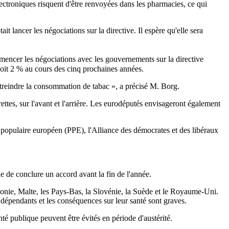
ectroniques risquent d'être renvoyées dans les pharmacies, ce qui
 lancer les négociations sur la directive. Il espère qu'elle sera
ncer les négociations avec les gouvernements sur la directive
 soit 2 % au cours des cinq prochaines années.
estreindre la consommation de tabac », a précisé M. Borg.
tes, sur l'avant et l'arrière. Les eurodéputés envisageront également
i populaire européen (PPE), l'Alliance des démocrates et des libéraux
e de conclure un accord avant la fin de l'année.
ttonie, Malte, les Pays-Bas, la Slovénie, la Suède et le Royaume-Uni.
t dépendants et les conséquences sur leur santé sont graves.
nté publique peuvent être évités en période d'austérité.