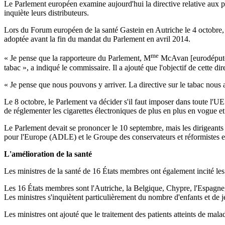
Le Parlement européen examine aujourd'hui la directive relative aux pr
inquiète leurs distributeurs.
Lors du Forum européen de la santé Gastein en Autriche le 4 octobre, le
adoptée avant la fin du mandat du Parlement en avril 2014.
me
« Je pense que la rapporteure du Parlement, M
McAvan [eurodéputée
tabac », a indiqué le commissaire. Il a ajouté que l'objectif de cette 
« Je pense que nous pouvons y arriver. La directive sur le tabac nous 
Le 8 octobre, le Parlement va décider s'il faut imposer dans toute l'U
de réglementer les cigarettes électroniques de plus en plus en vogue et
Le Parlement devait se prononcer le 10 septembre, mais les dirigeants 
pour l'Europe (ADLE) et le Groupe des conservateurs et réformistes e
L'amélioration de la santé
Les ministres de la santé de 16 États membres ont également incité les
Les 16 États membres sont l'Autriche, la Belgique, Chypre, l'Espagne, 
Les ministres s'inquiètent particulièrement du nombre d'enfants et de j
Les ministres ont ajouté que le traitement des patients atteints de mala