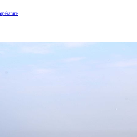
mpérature