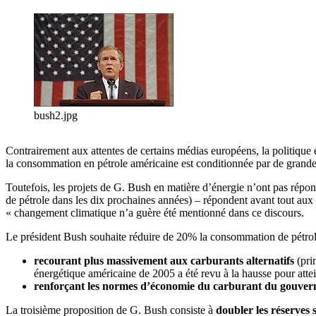
bush2.jpg
Contrairement aux attentes de certains médias européens, la politique
la consommation en pétrole américaine est conditionnée par de grand
Toutefois, les projets de G. Bush en matière d’énergie n’ont pas rép
de pétrole dans les dix prochaines années) – répondent avant tout au
« changement climatique n’a guère été mentionné dans ce discours.
Le président Bush souhaite réduire de 20% la consommation de pétro
recourant plus massivement aux carburants alternatifs
(prin
énergétique américaine de 2005 a été revu à la hausse pour attei
renforçant les normes d’économie du carburant du gouver
La troisième proposition de G. Bush consiste à
doubler les réserves