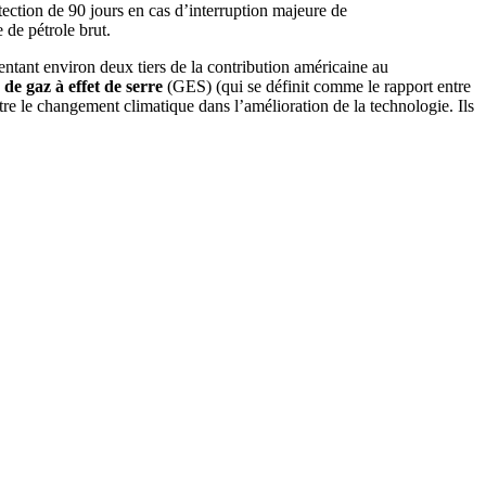
rotection de 90 jours en cas d’interruption majeure de
 de pétrole brut.
entant environ deux tiers de la contribution américaine au
 de gaz à effet de serre
(GES) (qui se définit comme le rapport entre
tre le changement climatique dans l’amélioration de la technologie. Ils