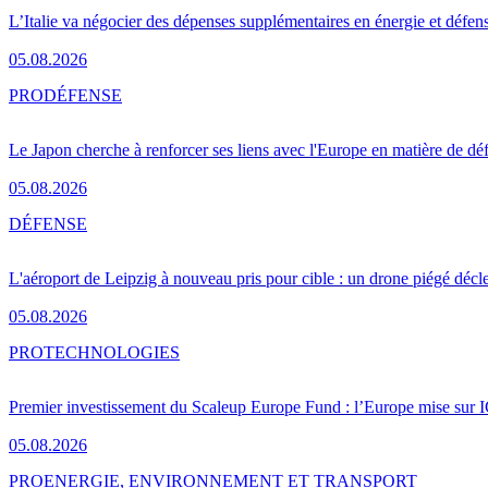
L’Italie va négocier des dépenses supplémentaires en énergie et défen
05.08.2026
PRO
DÉFENSE
Le Japon cherche à renforcer ses liens avec l'Europe en matière de dé
05.08.2026
DÉFENSE
L'aéroport de Leipzig à nouveau pris pour cible : un drone piégé décle
05.08.2026
PRO
TECHNOLOGIES
Premier investissement du Scaleup Europe Fund : l’Europe mise sur
05.08.2026
PRO
ENERGIE, ENVIRONNEMENT ET TRANSPORT