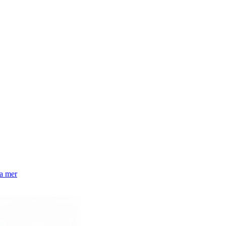
la mer