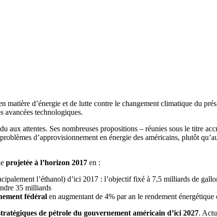
 en matière d’énergie et de lutte contre le changement climatique du p
es avancées technologiques.
ondu aux attentes. Ses nombreuses propositions – réunies sous le titre 
x problèmes d’approvisionnement en énergie des américains, plutôt qu’a
le
projetée à l’horizon 2017
en :
cipalement l’éthanol) d’ici 2017 : l’objectif fixé à 7,5 milliards de gall
ndre 35 milliards
nement fédéral
en augmentant de 4% par an le rendement énergétique d
 stratégiques de pétrole du gouvernement américain d’ici 2027
. Actu