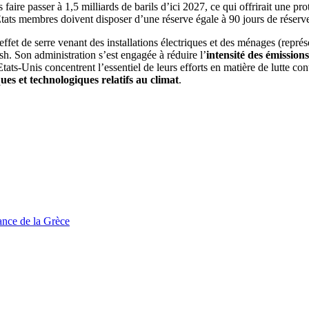
 faire passer à 1,5 milliards de barils d’ici 2027, ce qui offrirait une p
tats membres doivent disposer d’une réserve égale à 90 jours de réserve
fet de serre venant des installations électriques et des ménages (représ
h. Son administration s’est engagée à réduire l’
intensité des émissions
ts-Unis concentrent l’essentiel de leurs efforts en matière de lutte con
ues et technologiques relatifs au climat
.
tance de la Grèce