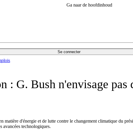
Ga naar de hoofdinhoud
Se connecter
plois
ion : G. Bush n'envisage pas
 en matière d'énergie et de lutte contre le changement climatique du p
es avancées technologiques.