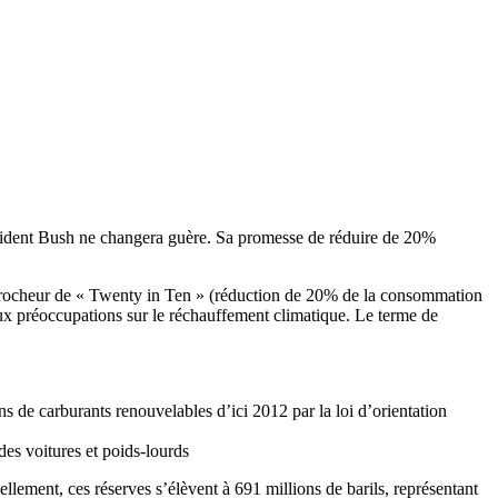
résident Bush ne changera guère. Sa promesse de réduire de 20%
accrocheur de « Twenty in Ten » (réduction de 20% de la consommation
ux préoccupations sur le réchauffement climatique. Le terme de
ons de carburants renouvelables d’ici 2012 par la loi d’orientation
es voitures et poids-lourds
ellement, ces réserves s’élèvent à 691 millions de barils, représentant