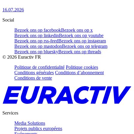
16.07.2026
Social
Bezoek ons op facebook
Bezoek ons op x
Bezoek ons op linkedin
Bezoek ons op youtube
Bezoek ons op rss-feed
Bezoek ons op instagram
Bezoek ons op mastodon
Bezoek ons op telegram
Bezoek ons op bluesky
Bezoek ons op threads
©
2026
Euractiv FR
Politique de confidentialité
Politique cookies
Conditions générales
Conditions d’abonnement
Conditions de vente
Services
Media Solutions
Projets publics européens
Evénements