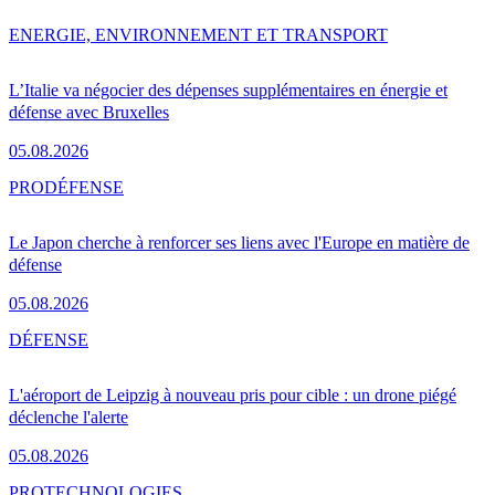
ENERGIE, ENVIRONNEMENT ET TRANSPORT
L’Italie va négocier des dépenses supplémentaires en énergie et
défense avec Bruxelles
05.08.2026
PRO
DÉFENSE
Le Japon cherche à renforcer ses liens avec l'Europe en matière de
défense
05.08.2026
DÉFENSE
L'aéroport de Leipzig à nouveau pris pour cible : un drone piégé
déclenche l'alerte
05.08.2026
PRO
TECHNOLOGIES