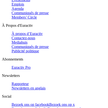
Emplois
Agenda
Communiqués de presse
Members’ Circle
À Propos d'Euractiv
À propos d’Euractiv
Contactez-nous
Mediahuis
Communiqués de presse
Publicité politique
Abonnements
Euractiv Pro
Newsletters
Rapporteur
Newsletters en anglais
Social
Bezoek ons op facebook
Bezoek ons op x