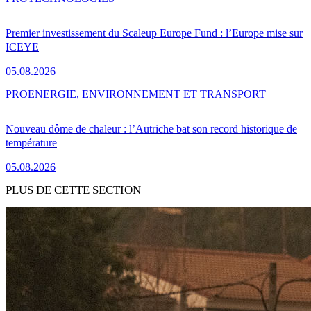
Premier investissement du Scaleup Europe Fund : l’Europe mise sur
ICEYE
05.08.2026
PRO
ENERGIE, ENVIRONNEMENT ET TRANSPORT
Nouveau dôme de chaleur : l’Autriche bat son record historique de
température
05.08.2026
PLUS DE CETTE SECTION