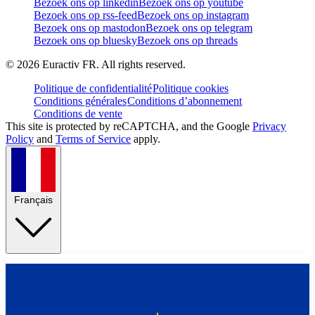
Bezoek ons op linkedin
Bezoek ons op youtube
Bezoek ons op rss-feed
Bezoek ons op instagram
Bezoek ons op mastodon
Bezoek ons op telegram
Bezoek ons op bluesky
Bezoek ons op threads
©
2026
Euractiv FR. All rights reserved.
Politique de confidentialité
Politique cookies
Conditions générales
Conditions d’abonnement
Conditions de vente
This site is protected by reCAPTCHA, and the Google
Privacy
Policy
and
Terms of Service
apply.
Français