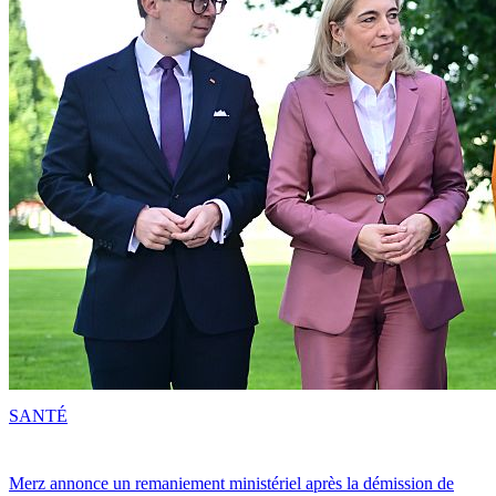
SANTÉ
Merz annonce un remaniement ministériel après la démission de