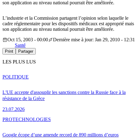
son application au niveau national pourrait être améliorée.
L’industrie et la Commission partagent l’opinion selon laquelle le
cadre réglementaire pour les dispositifs médicaux est approprié mais
son application au niveau national pourrait être améliorée.
Oct 15, 2003 - 00:00
Dernière mise à jour: Jan 29, 2010 - 12:31
Santé
Print
Partager
LES PLUS LUS
POLITIQUE
L'UE accepte d'assouplir les sanctions contre la Russie face à la
résistance de la Grèce
23.07.2026
PRO
TECHNOLOGIES
Google écope d’une amende record de 890 millions d’euros