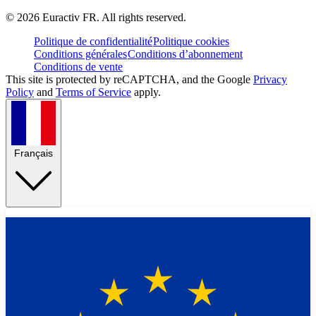
©
2026
Euractiv FR. All rights reserved.
Politique de confidentialité
Politique cookies
Conditions générales
Conditions d’abonnement
Conditions de vente
This site is protected by reCAPTCHA, and the Google
Privacy
Policy
and
Terms of Service
apply.
Français