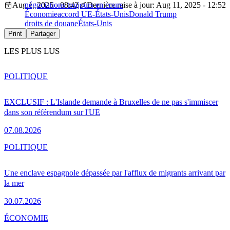
Aug 1, 2025 - 08:42
négociations toujours en cours
Dernière mise à jour: Aug 11, 2025 - 12:52
Économie
accord UE-États-Unis
Donald Trump
droits de douane
États-Unis
Print
Partager
LES PLUS LUS
POLITIQUE
EXCLUSIF : L'Islande demande à Bruxelles de ne pas s'immiscer
dans son référendum sur l'UE
07.08.2026
POLITIQUE
Une enclave espagnole dépassée par l'afflux de migrants arrivant par
la mer
30.07.2026
ÉCONOMIE