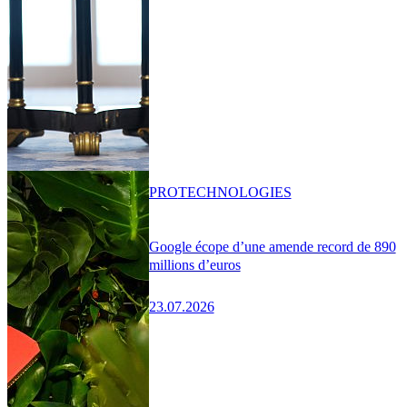
PRO
TECHNOLOGIES
Google écope d’une amende record de 890
millions d’euros
23.07.2026