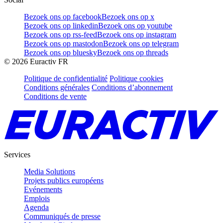
Bezoek ons op facebook
Bezoek ons op x
Bezoek ons op linkedin
Bezoek ons op youtube
Bezoek ons op rss-feed
Bezoek ons op instagram
Bezoek ons op mastodon
Bezoek ons op telegram
Bezoek ons op bluesky
Bezoek ons op threads
©
2026
Euractiv FR
Politique de confidentialité
Politique cookies
Conditions générales
Conditions d’abonnement
Conditions de vente
Services
Media Solutions
Projets publics européens
Evénements
Emplois
Agenda
Communiqués de presse