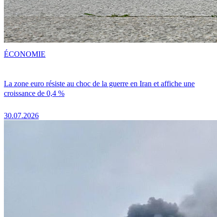
ÉCONOMIE
La zone euro résiste au choc de la guerre en Iran et affiche une
croissance de 0,4 %
30.07.2026