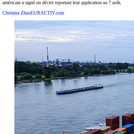
américain a signé un décret reportant leur application au 7 août.
Christina Zhao
EURACTIV.com