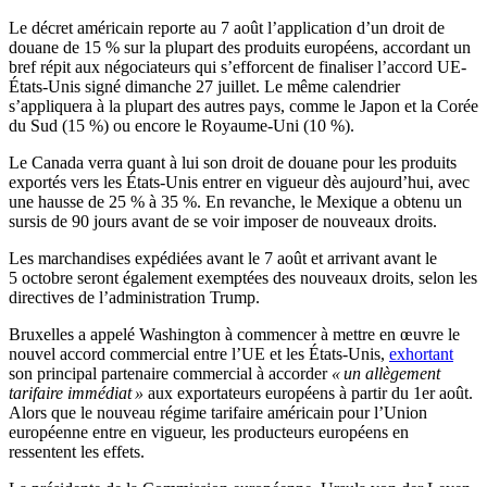
Le décret américain reporte au 7 août l’application d’un droit de
douane de 15 % sur la plupart des produits européens, accordant un
bref répit aux négociateurs qui s’efforcent de finaliser l’accord UE-
États-Unis signé dimanche 27 juillet. Le même calendrier
s’appliquera à la plupart des autres pays, comme le Japon et la Corée
du Sud (15 %) ou encore le Royaume-Uni (10 %).
Le Canada verra quant à lui son droit de douane pour les produits
exportés vers les États-Unis entrer en vigueur dès aujourd’hui, avec
une hausse de 25 % à 35 %. En revanche, le Mexique a obtenu un
sursis de 90 jours avant de se voir imposer de nouveaux droits.
Les marchandises expédiées avant le 7 août et arrivant avant le
5 octobre seront également exemptées des nouveaux droits, selon les
directives de l’administration Trump.
Bruxelles a appelé Washington à commencer à mettre en œuvre le
nouvel accord commercial entre l’UE et les États-Unis,
exhortant
son principal partenaire commercial à accorder
« un allègement
tarifaire immédiat »
aux exportateurs européens à partir du 1er août.
Alors que le nouveau régime tarifaire américain pour l’Union
européenne entre en vigueur, les producteurs européens en
ressentent les effets.