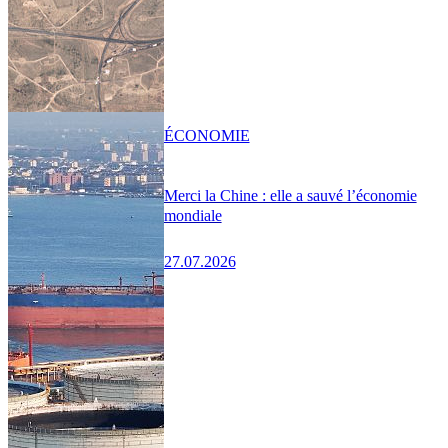
ÉCONOMIE
Merci la Chine : elle a sauvé l’économie
mondiale
27.07.2026