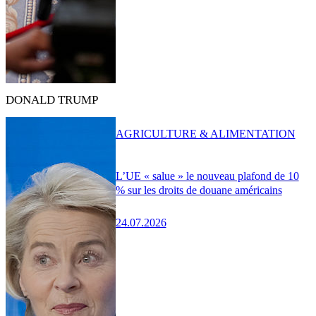
DONALD TRUMP
AGRICULTURE & ALIMENTATION
L’UE « salue » le nouveau plafond de 10
% sur les droits de douane américains
24.07.2026