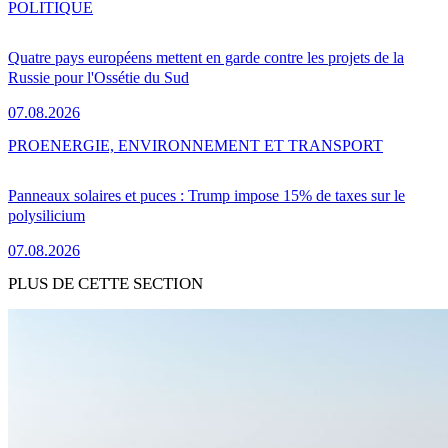
POLITIQUE
Quatre pays européens mettent en garde contre les projets de la
Russie pour l'Ossétie du Sud
07.08.2026
PRO
ENERGIE, ENVIRONNEMENT ET TRANSPORT
Panneaux solaires et puces : Trump impose 15% de taxes sur le
polysilicium
07.08.2026
PLUS DE CETTE SECTION