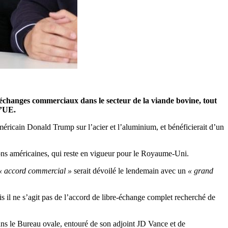
s échanges commerciaux dans le secteur de la viande bovine, tout
l’UE.
ricain Donald Trump sur l’acier et l’aluminium, et bénéficierait d’un
ons américaines, qui reste en vigueur pour le Royaume-Uni.
« accord commercial »
serait dévoilé le lendemain avec un
« grand
s il ne s’agit pas de l’accord de libre-échange complet recherché de
dans le Bureau ovale, entouré de son adjoint JD Vance et de