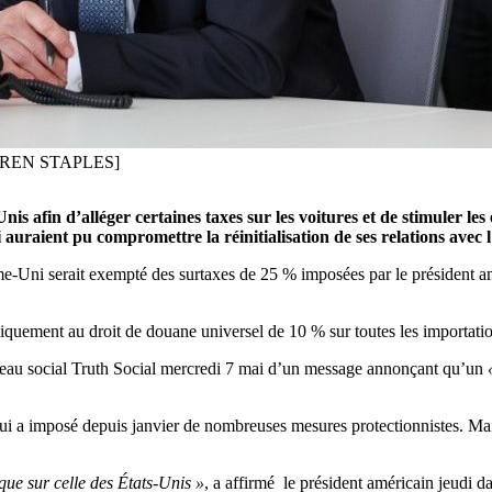
DARREN STAPLES]
s afin d’alléger certaines taxes sur les voitures et de stimuler le
 auraient pu compromettre la réinitialisation de ses relations avec 
e-Uni serait exempté des surtaxes de 25 % imposées par le président amé
iquement au droit de douane universel de 10 % sur toutes les importati
eau social Truth Social mercredi 7 mai d’un message annonçant qu’un
qui a imposé depuis janvier de nombreuses mesures protectionnistes. Mai
ue sur celle des États-Unis »
, a affirmé le président américain jeudi 