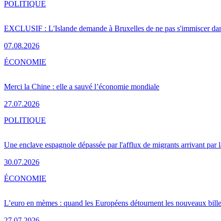
POLITIQUE
EXCLUSIF : L'Islande demande à Bruxelles de ne pas s'immiscer dan
07.08.2026
ÉCONOMIE
Merci la Chine : elle a sauvé l’économie mondiale
27.07.2026
POLITIQUE
Une enclave espagnole dépassée par l'afflux de migrants arrivant par 
30.07.2026
ÉCONOMIE
L’euro en mèmes : quand les Européens détournent les nouveaux bille
27.07.2026