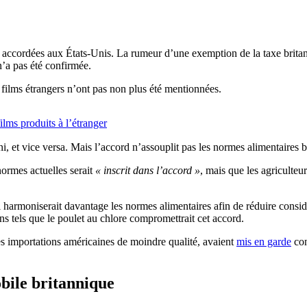
 accordées aux États-Unis. La rumeur d’une exemption de la taxe britan
’a pas été confirmée.
films étrangers n’ont pas non plus été mentionnées.
lms produits à l’étranger
et vice versa. Mais l’accord n’assouplit pas les normes alimentaires br
normes actuelles serait
« inscrit dans l’accord »
, mais que les agriculteu
harmoniserait davantage les normes alimentaires afin de réduire consid
s tels que le poulet au chlore compromettrait cet accord.
es importations américaines de moindre qualité, avaient
mis en garde
con
bile britannique