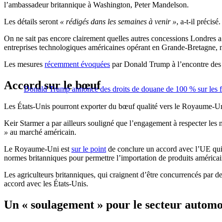
l’ambassadeur britannique à Washington, Peter Mandelson.
Les détails seront
« rédigés dans les semaines à venir »
, a-t-il précisé.
On ne sait pas encore clairement quelles autres concessions Londres a
entreprises technologiques américaines opérant en Grande-Bretagne, n
Les mesures
récemment évoquées
par Donald Trump à l’encontre des 
Accord sur le bœuf
Donald Trump annonce des droits de douane de 100 % sur les fi
Les États-Unis pourront exporter du bœuf qualité vers le Royaume-Uni, 
Keir Starmer a par ailleurs souligné que l’engagement à respecter les 
»
au marché américain.
Le Royaume-Uni est
sur le point
de conclure un accord avec l’UE qui 
normes britanniques pour permettre l’importation de produits américain
Les agriculteurs britanniques, qui craignent d’être concurrencés par d
accord avec les États-Unis.
Un « soulagement » pour le secteur automo