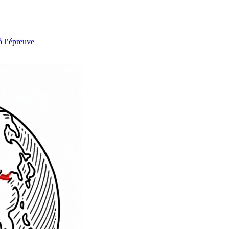
à l’épreuve