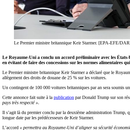
Le Premier ministre britannique Keir Starmer. [EPA-EFE/
Le Royaume-Uni a conclu un accord préliminaire avec les États-Uni
en évitant de faire des concessions sur les normes alimentaires qui
Le Premier ministre britannique Keir Starmer a déclaré que le Royaum
allègement des droits de douane de 25 % sur les voitures.
Un contingent de 100 000 voitures britanniques par an sera soumis un
Cette annonce fait suite à la
publication
par Donald Trump sur son rés
pays très respecté »
.
Il s’agit là du premier conclu par la deuxième administration Trump, 
longue date par les prédécesseurs de Keir Starmer.
L’accord
« permettra au Royaume-Uni d’aligner sa sécurité économiq