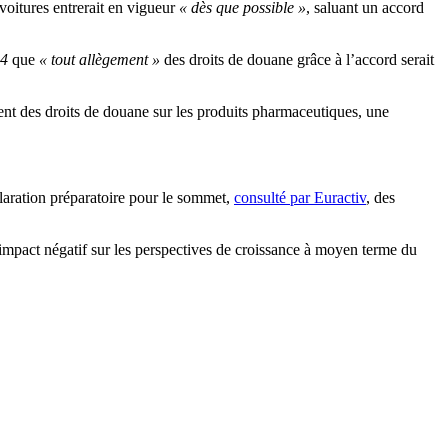
oitures entrerait en vigueur
« dès que possible »
, saluant un accord
 4
que
« tout allègement »
des droits de douane grâce à l’accord serait
t des droits de douane sur les produits pharmaceutiques, une
laration préparatoire pour le sommet,
consulté par Euractiv
, des
impact négatif sur les perspectives de croissance à moyen terme du