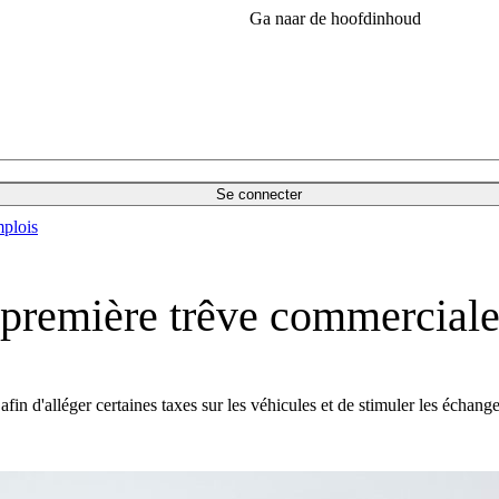
Ga naar de hoofdinhoud
Se connecter
plois
première trêve commerciale
in d'alléger certaines taxes sur les véhicules et de stimuler les échan