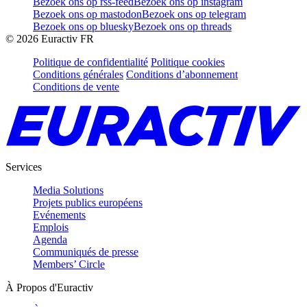
Bezoek ons op rss-feed
Bezoek ons op instagram
Bezoek ons op mastodon
Bezoek ons op telegram
Bezoek ons op bluesky
Bezoek ons op threads
©
2026
Euractiv FR
Politique de confidentialité
Politique cookies
Conditions générales
Conditions d’abonnement
Conditions de vente
Services
Media Solutions
Projets publics européens
Evénements
Emplois
Agenda
Communiqués de presse
Members’ Circle
À Propos d'Euractiv