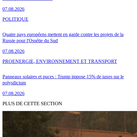
07.08.2026
POLITIQUE
Quatre pays européens mettent en garde contre les projets de la
Russie pour l'Ossétie du Sud
07.08.2026
PRO
ENERGIE, ENVIRONNEMENT ET TRANSPORT
Panneaux solaires et puces : Trump impose 15% de taxes sur le
polysilicium
07.08.2026
PLUS DE CETTE SECTION