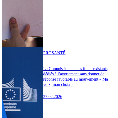
PRO
SANTÉ
La Commission cite les fonds existants
dédiés à l’avortement sans donner de
réponse favorable au mouvement « Ma
voix, mon choix »
27.02.2026