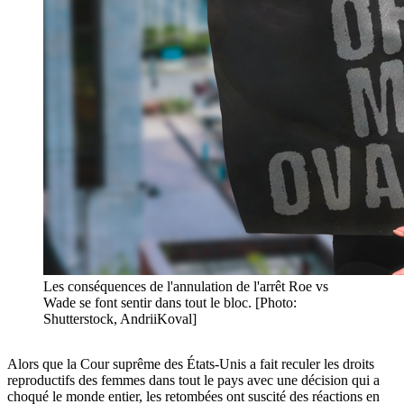
Les conséquences de l'annulation de l'arrêt Roe vs
Wade se font sentir dans tout le bloc. [Photo:
Shutterstock, AndriiKoval]
Alors que la Cour suprême des États-Unis a fait reculer les droits
reproductifs des femmes dans tout le pays avec une décision qui a
choqué le monde entier, les retombées ont suscité des réactions en