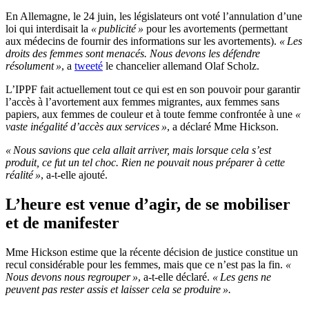
En Allemagne, le 24 juin, les législateurs ont voté l’annulation d’une
loi qui interdisait la
« publicité »
pour les avortements (permettant
aux médecins de fournir des informations sur les avortements).
« Les
droits des femmes sont menacés. Nous devons les défendre
résolument »
, a
tweeté
le chancelier allemand Olaf Scholz.
L’IPPF fait actuellement tout ce qui est en son pouvoir pour garantir
l’accès à l’avortement aux femmes migrantes, aux femmes sans
papiers, aux femmes de couleur et à toute femme confrontée à une
«
vaste inégalité d’accès aux services »
, a déclaré Mme Hickson.
« Nous savions que cela allait arriver, mais lorsque cela s’est
produit, ce fut un tel choc. Rien ne pouvait nous préparer à cette
réalité »
, a-t-elle ajouté.
L’heure est venue d’agir, de se mobiliser
et de manifester
Mme Hickson estime que la récente décision de justice constitue un
recul considérable pour les femmes, mais que ce n’est pas la fin.
«
Nous devons nous regrouper »
, a-t-elle déclaré.
« Les gens ne
peuvent pas rester assis et laisser cela se produire ».