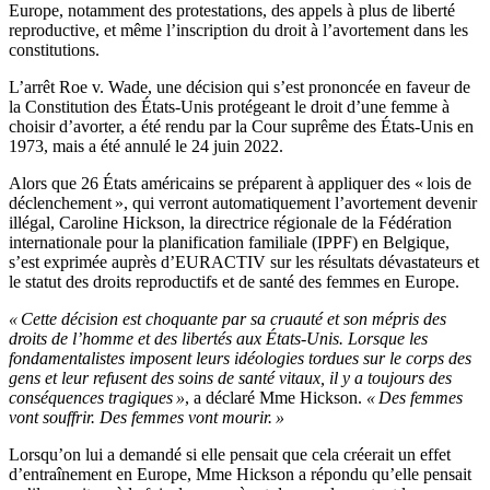
Europe, notamment des protestations, des appels à plus de liberté
reproductive, et même l’inscription du droit à l’avortement dans les
constitutions.
L’arrêt Roe v. Wade, une décision qui s’est prononcée en faveur de
la Constitution des États-Unis protégeant le droit d’une femme à
choisir d’avorter, a été rendu par la Cour suprême des États-Unis en
1973, mais a été annulé le 24 juin 2022.
Alors que 26 États américains se préparent à appliquer des « lois de
déclenchement », qui verront automatiquement l’avortement devenir
illégal, Caroline Hickson, la directrice régionale de la Fédération
internationale pour la planification familiale (IPPF) en Belgique,
s’est exprimée auprès d’EURACTIV sur les résultats dévastateurs et
le statut des droits reproductifs et de santé des femmes en Europe.
« Cette décision est choquante par sa cruauté et son mépris des
droits de l’homme et des libertés aux États-Unis. Lorsque les
fondamentalistes imposent leurs idéologies tordues sur le corps des
gens et leur refusent des soins de santé vitaux, il y a toujours des
conséquences tragiques »
, a déclaré Mme Hickson.
« Des femmes
vont souffrir. Des femmes vont mourir. »
Lorsqu’on lui a demandé si elle pensait que cela créerait un effet
d’entraînement en Europe, Mme Hickson a répondu qu’elle pensait