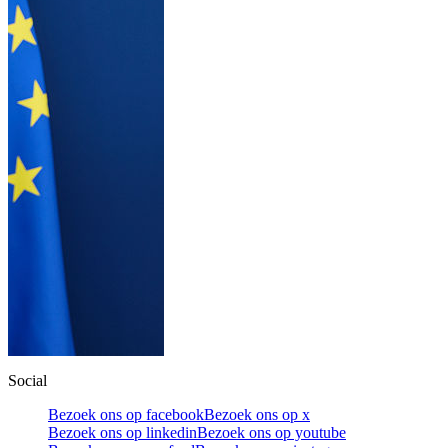
Social
Bezoek ons op facebook
Bezoek ons op x
Bezoek ons op linkedin
Bezoek ons op youtube