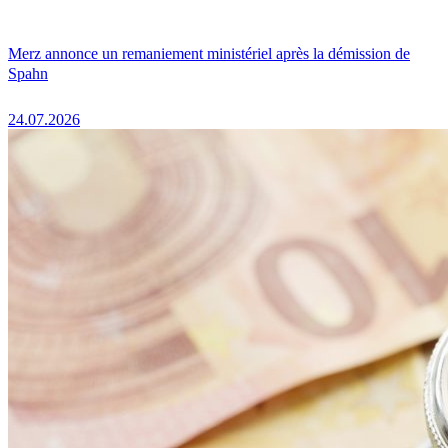
Merz annonce un remaniement ministériel après la démission de
Spahn
24.07.2026