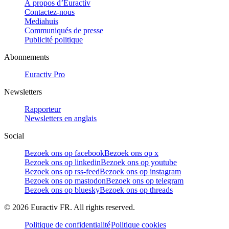
À propos d’Euractiv
Contactez-nous
Mediahuis
Communiqués de presse
Publicité politique
Abonnements
Euractiv Pro
Newsletters
Rapporteur
Newsletters en anglais
Social
Bezoek ons op facebook
Bezoek ons op x
Bezoek ons op linkedin
Bezoek ons op youtube
Bezoek ons op rss-feed
Bezoek ons op instagram
Bezoek ons op mastodon
Bezoek ons op telegram
Bezoek ons op bluesky
Bezoek ons op threads
©
2026
Euractiv FR. All rights reserved.
Politique de confidentialité
Politique cookies