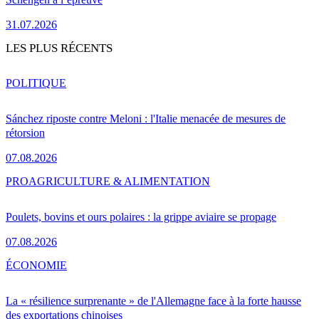
31.07.2026
LES PLUS RÉCENTS
POLITIQUE
Sánchez riposte contre Meloni : l'Italie menacée de mesures de
rétorsion
07.08.2026
PRO
AGRICULTURE & ALIMENTATION
Poulets, bovins et ours polaires : la grippe aviaire se propage
07.08.2026
ÉCONOMIE
La « résilience surprenante » de l'Allemagne face à la forte hausse
des exportations chinoises