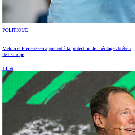
POLITIQUE
Meloni et Frederiksen appellent à la protection de l'héritage chrétien
de l'Europe
14:59