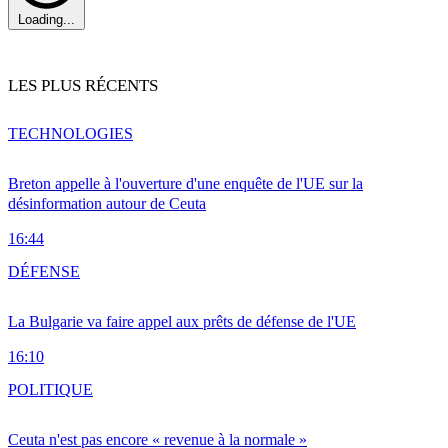
Loading...
LES PLUS RÉCENTS
TECHNOLOGIES
Breton appelle à l'ouverture d'une enquête de l'UE sur la
désinformation autour de Ceuta
16:44
DÉFENSE
La Bulgarie va faire appel aux prêts de défense de l'UE
16:10
POLITIQUE
Ceuta n'est pas encore « revenue à la normale »