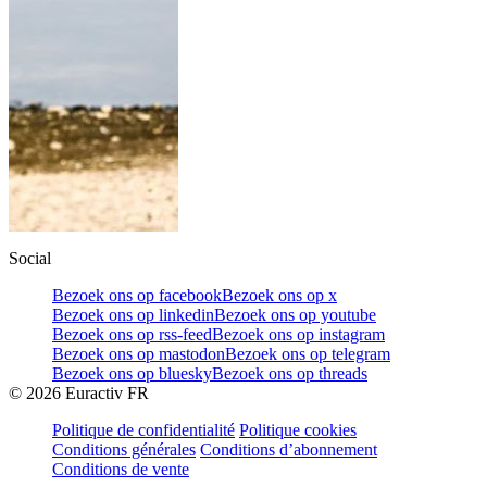
Social
Bezoek ons op facebook
Bezoek ons op x
Bezoek ons op linkedin
Bezoek ons op youtube
Bezoek ons op rss-feed
Bezoek ons op instagram
Bezoek ons op mastodon
Bezoek ons op telegram
Bezoek ons op bluesky
Bezoek ons op threads
©
2026
Euractiv FR
Politique de confidentialité
Politique cookies
Conditions générales
Conditions d’abonnement
Conditions de vente