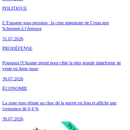
POLITIQUE
L’Espagne sous pression : la crise migratoire de Ceuta met
Schengen à l’épreuve
31.07.2026
PRO
DÉFENSE
Pourquoi l'Ukraine prend pour cible la plus grande plateforme de
vente en ligne russe
30.07.2026
ÉCONOMIE
La zone euro résiste au choc de la guerre en Iran et affiche une
croissance de 0,4 %
30.07.2026