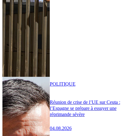
POLITIQUE
Réunion de crise de l’UE sur Ceuta :
l’Espagne se prépare à essuyer une
réprimande sévère
04.08.2026