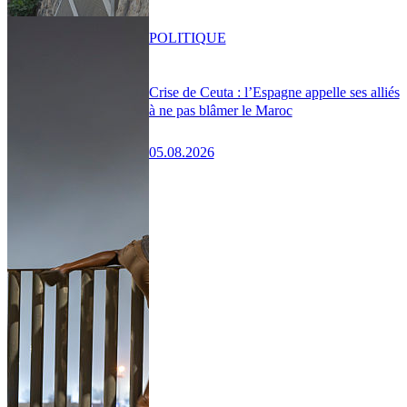
POLITIQUE
Crise de Ceuta : l’Espagne appelle ses alliés
à ne pas blâmer le Maroc
05.08.2026