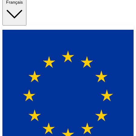
Français