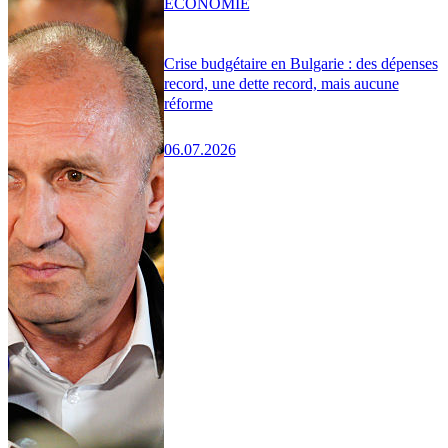
ÉCONOMIE
Crise budgétaire en Bulgarie : des dépenses
record, une dette record, mais aucune
réforme
06.07.2026