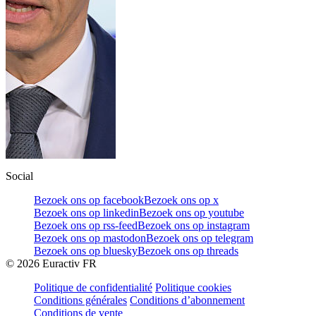
Social
Bezoek ons op facebook
Bezoek ons op x
Bezoek ons op linkedin
Bezoek ons op youtube
Bezoek ons op rss-feed
Bezoek ons op instagram
Bezoek ons op mastodon
Bezoek ons op telegram
Bezoek ons op bluesky
Bezoek ons op threads
©
2026
Euractiv FR
Politique de confidentialité
Politique cookies
Conditions générales
Conditions d’abonnement
Conditions de vente