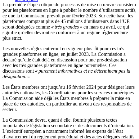
La première étape critique du processus de mise en œuvre consistera
pour les plateformes en ligne à publier le nombre d’utilisateurs actifs,
ce que la Commission prévoit pour février 2023. Sur cette base, les
plateformes comptant plus de 45 millions d’utilisateurs dans l’UE
seront désignées comme
« très grandes »
en mars ou avril, ce qui
signifie qu’elles devront se conformer à un régime réglementaire
plus strict.
Les nouvelles règles entreront en vigueur plus tôt pour ces très
grandes plateformes en ligne, en juillet 2023. La Commission a
déclaré qu’elle était déjà en discussion pour une pré-désignation
avec les très grandes plateformes en ligne potentielles. Ces
discussions sont
« purement informatives et ne déterminent pas la
désignation. »
Les États membres ont jusqu’au 16 février 2024 pour désigner leurs
autorités nationales, les Coordinateurs pour les services numériques.
La Commission aide déjà les États membres à préparer la mise en
place de ces autorités, en particulier au niveau des responsables de
secteur.
La Commission devra, quant à elle, fournir plusieurs textes
importants de législation secondaire et des documents d’orientation.
L’exécutif européen a notamment informé les experts de l’état
d’avancement du règlement procédural et des actes délégués relatifs