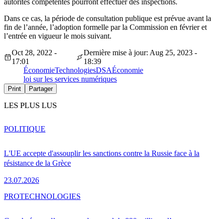
autorités compétentes pourront effectuer des inspections.
Dans ce cas, la période de consultation publique est prévue avant la
fin de l’année, l’adoption formelle par la Commission en février et
l’entrée en vigueur le mois suivant.
Oct 28, 2022 -
Dernière mise à jour: Aug 25, 2023 -
17:01
18:39
Économie
Technologies
DSA
Économie
loi sur les services numériques
Print
Partager
LES PLUS LUS
POLITIQUE
L'UE accepte d'assouplir les sanctions contre la Russie face à la
résistance de la Grèce
23.07.2026
PRO
TECHNOLOGIES