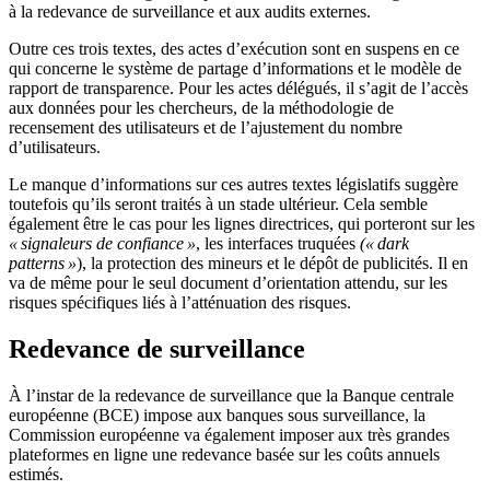
à la redevance de surveillance et aux audits externes.
Outre ces trois textes, des actes d’exécution sont en suspens en ce
qui concerne le système de partage d’informations et le modèle de
rapport de transparence. Pour les actes délégués, il s’agit de l’accès
aux données pour les chercheurs, de la méthodologie de
recensement des utilisateurs et de l’ajustement du nombre
d’utilisateurs.
Le manque d’informations sur ces autres textes législatifs suggère
toutefois qu’ils seront traités à un stade ultérieur. Cela semble
également être le cas pour les lignes directrices, qui porteront sur les
« signaleurs de confiance »
, les interfaces truquées
(« dark
patterns »
), la protection des mineurs et le dépôt de publicités. Il en
va de même pour le seul document d’orientation attendu, sur les
risques spécifiques liés à l’atténuation des risques.
Redevance de surveillance
À l’instar de la redevance de surveillance que la Banque centrale
européenne (BCE) impose aux banques sous surveillance, la
Commission européenne va également imposer aux très grandes
plateformes en ligne une redevance basée sur les coûts annuels
estimés.