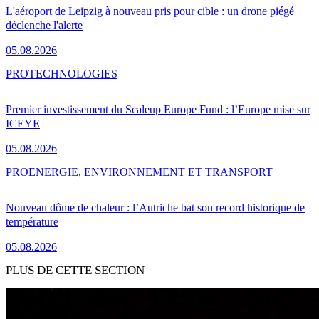
L'aéroport de Leipzig à nouveau pris pour cible : un drone piégé
déclenche l'alerte
05.08.2026
PRO
TECHNOLOGIES
Premier investissement du Scaleup Europe Fund : l’Europe mise sur
ICEYE
05.08.2026
PRO
ENERGIE, ENVIRONNEMENT ET TRANSPORT
Nouveau dôme de chaleur : l’Autriche bat son record historique de
température
05.08.2026
PLUS DE CETTE SECTION