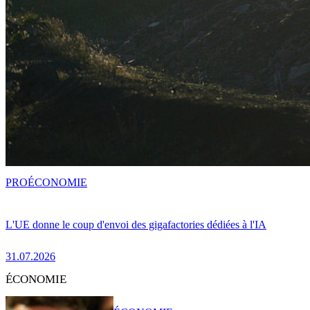
PRO
ÉCONOMIE
L'UE donne le coup d'envoi des gigafactories dédiées à l'IA
31.07.2026
ÉCONOMIE