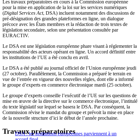
Les travaux préparatoires en cours à la Commission européenne
pour la mise en application de la loi sur les services numériques
(
Digital Services Act
, DSA) incluent notamment des discussions de
pré-désignation des grandes plateformes en ligne, un dialogue
précoce avec les États membres et la rédaction de trois textes de
législation secondaire, selon une présentation consultée par
EURACTIV.
Le DSA est une législation européenne phare visant à réglementer la
responsabilité des acteurs opérant en ligne. Un accord définitif entre
les institutions de l’UE a été conclu en avril.
Le DSA a été publié au journal officiel de l’Union européenne jeudi
(27 octobre). Parallèlement, la Commission a préparé le terrain en
vue de l’entrée en vigueur des nouvelles règles, dont elle a informé
le groupe d’experts en commerce électronique mardi (25 octobre).
Le groupe d’experts conseille l’exécutif de l’UE sur les questions de
mise en œuvre de la directive sur le commerce électronique, l’intitulé
du texte législatif sur lequel se basera le DSA. Par conséquent, la
Commission révise le mandat du groupe et prévoit la mise en place
de la nouvelle structure d’ici le début de l’année prochaine.
Travaux préparatoires
DSA : les institutions européennes parviennent à un
accord final