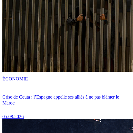
ÉCONOMIE
Crise de Ceuta : l’Espagne appelle ses alliés à ne pas blâmer le
Maroc
05.08.2026