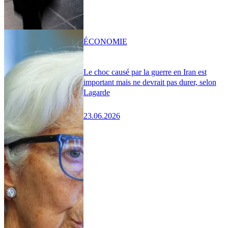
ÉCONOMIE
Le choc causé par la guerre en Iran est
important mais ne devrait pas durer, selon
Lagarde
23.06.2026