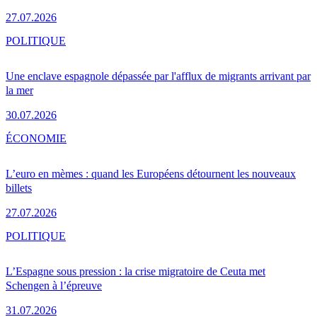
27.07.2026
POLITIQUE
Une enclave espagnole dépassée par l'afflux de migrants arrivant par
la mer
30.07.2026
ÉCONOMIE
L’euro en mèmes : quand les Européens détournent les nouveaux
billets
27.07.2026
POLITIQUE
L’Espagne sous pression : la crise migratoire de Ceuta met
Schengen à l’épreuve
31.07.2026