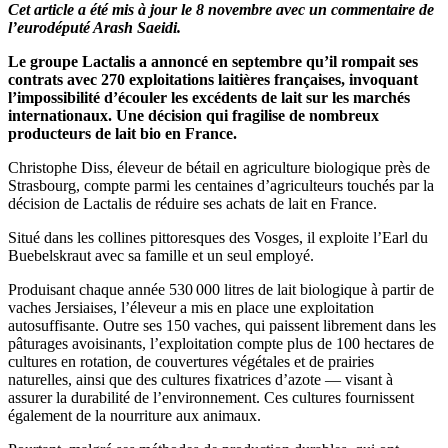
Cet article a été mis à jour le 8 novembre avec un commentaire de
l’eurodéputé Arash Saeidi.
Le groupe Lactalis a annoncé en septembre qu’il rompait ses
contrats avec 270 exploitations laitières françaises, invoquant
l’impossibilité d’écouler les excédents de lait sur les marchés
internationaux. Une décision qui fragilise de nombreux
producteurs de lait bio en France.
Christophe Diss, éleveur de bétail en agriculture biologique près de
Strasbourg, compte parmi les centaines d’agriculteurs touchés par la
décision de Lactalis de réduire ses achats de lait en France.
Situé dans les collines pittoresques des Vosges, il exploite l’Earl du
Buebelskraut avec sa famille et un seul employé.
Produisant chaque année 530 000 litres de lait biologique à partir de
vaches Jersiaises, l’éleveur a mis en place une exploitation
autosuffisante. Outre ses 150 vaches, qui paissent librement dans les
pâturages avoisinants, l’exploitation compte plus de 100 hectares de
cultures en rotation, de couvertures végétales et de prairies
naturelles, ainsi que des cultures fixatrices d’azote — visant à
assurer la durabilité de l’environnement. Ces cultures fournissent
également de la nourriture aux animaux.