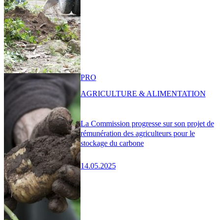
PRO
AGRICULTURE & ALIMENTATION
La Commission progresse sur son projet de
rémunération des agriculteurs pour le
stockage du carbone
14.05.2025