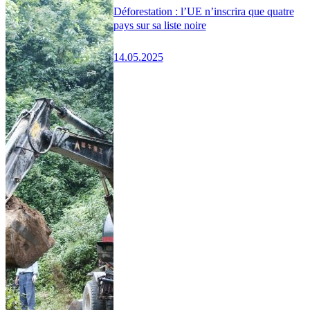
Déforestation : l’UE n’inscrira que quatre
pays sur sa liste noire
14.05.2025