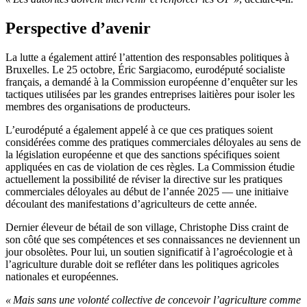
Perspective d’avenir
La lutte a également attiré l’attention des responsables politiques à
Bruxelles. Le 25 octobre, Éric Sargiacomo, eurodéputé socialiste
français, a demandé à la Commission européenne d’enquêter sur les
tactiques utilisées par les grandes entreprises laitières pour isoler les
membres des organisations de producteurs.
L’eurodéputé a également appelé à ce que ces pratiques soient
considérées comme des pratiques commerciales déloyales au sens de
la législation européenne et que des sanctions spécifiques soient
appliquées en cas de violation de ces règles. La Commission étudie
actuellement la possibilité de réviser la directive sur les pratiques
commerciales déloyales au début de l’année 2025 — une initiaive
découlant des manifestations d’agriculteurs de cette année.
Dernier éleveur de bétail de son village, Christophe Diss craint de
son côté que ses compétences et ses connaissances ne deviennent un
jour obsolètes. Pour lui, un soutien significatif à l’agroécologie et à
l’agriculture durable doit se refléter dans les politiques agricoles
nationales et européennes.
« Mais sans une volonté collective de concevoir l’agriculture comme