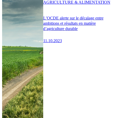
AGRICULTURE & ALIMENTATION
L’OCDE alerte sur le décalage entre
ambitions et résultats en matière
d’agriculture durable
11.10.2023