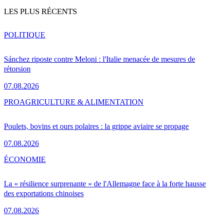
LES PLUS RÉCENTS
POLITIQUE
Sánchez riposte contre Meloni : l'Italie menacée de mesures de
rétorsion
07.08.2026
PRO
AGRICULTURE & ALIMENTATION
Poulets, bovins et ours polaires : la grippe aviaire se propage
07.08.2026
ÉCONOMIE
La « résilience surprenante » de l'Allemagne face à la forte hausse
des exportations chinoises
07.08.2026