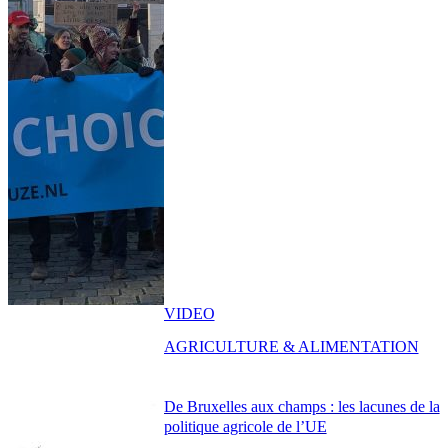
VIDEO
AGRICULTURE & ALIMENTATION
De Bruxelles aux champs : les lacunes de la
politique agricole de l’UE