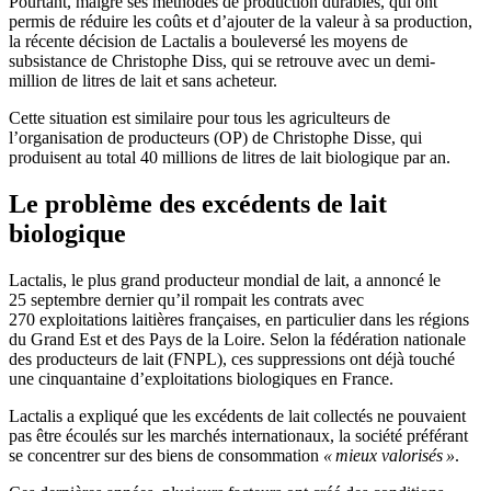
Pourtant, malgré ses méthodes de production durables, qui ont
permis de réduire les coûts et d’ajouter de la valeur à sa production,
la récente décision de Lactalis a bouleversé les moyens de
subsistance de Christophe Diss, qui se retrouve avec un demi-
million de litres de lait et sans acheteur.
Cette situation est similaire pour tous les agriculteurs de
l’organisation de producteurs (OP) de Christophe Disse, qui
produisent au total 40 millions de litres de lait biologique par an.
Le problème des excédents de lait
biologique
Lactalis, le plus grand producteur mondial de lait, a annoncé le
25 septembre dernier qu’il rompait les contrats avec
270 exploitations laitières françaises, en particulier dans les régions
du Grand Est et des Pays de la Loire. Selon la fédération nationale
des producteurs de lait (FNPL), ces suppressions ont déjà touché
une cinquantaine d’exploitations biologiques en France.
Lactalis a expliqué que les excédents de lait collectés ne pouvaient
pas être écoulés sur les marchés internationaux, la société préférant
se concentrer sur des biens de consommation
« mieux valorisés »
.