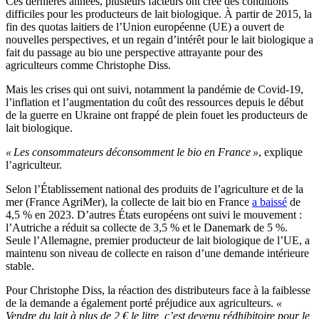
Ces dernières années, plusieurs facteurs ont créé des conditions
difficiles pour les producteurs de lait biologique. À partir de 2015, la
fin des quotas laitiers de l’Union européenne (UE) a ouvert de
nouvelles perspectives, et un regain d’intérêt pour le lait biologique a
fait du passage au bio une perspective attrayante pour des
agriculteurs comme Christophe Diss.
Mais les crises qui ont suivi, notamment la pandémie de Covid-19,
l’inflation et l’augmentation du coût des ressources depuis le début
de la guerre en Ukraine ont frappé de plein fouet les producteurs de
lait biologique.
« Les consommateurs déconsomment le bio en France »
, explique
l’agriculteur.
Selon l’Établissement national des produits de l’agriculture et de la
mer (France AgriMer), la collecte de lait bio en France
a baissé
de
4,5 % en 2023. D’autres États européens ont suivi le mouvement :
l’Autriche a réduit sa collecte de 3,5 % et le Danemark de 5 %.
Seule l’Allemagne, premier producteur de lait biologique de l’UE, a
maintenu son niveau de collecte en raison d’une demande intérieure
stable.
Pour Christophe Diss, la réaction des distributeurs face à la faiblesse
de la demande a également porté préjudice aux agriculteurs.
«
Vendre du lait à plus de 2 € le litre, c’est devenu rédhibitoire pour le