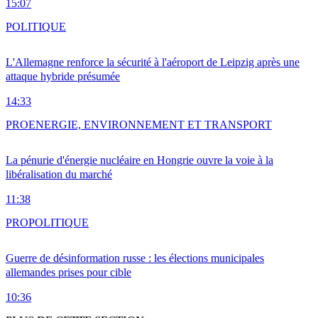
15:07
POLITIQUE
L'Allemagne renforce la sécurité à l'aéroport de Leipzig après une
attaque hybride présumée
14:33
PRO
ENERGIE, ENVIRONNEMENT ET TRANSPORT
La pénurie d'énergie nucléaire en Hongrie ouvre la voie à la
libéralisation du marché
11:38
PRO
POLITIQUE
Guerre de désinformation russe : les élections municipales
allemandes prises pour cible
10:36