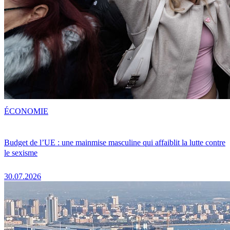
ÉCONOMIE
Budget de l’UE : une mainmise masculine qui affaiblit la lutte contre
le sexisme
30.07.2026