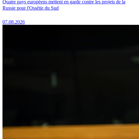
Quatre pays européens mettent en garde contre les projets de la
Russie pour l'Ossétie du Sud
07.08.2026