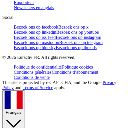
Rapporteur
Newsletters en anglais
Social
Bezoek ons op facebook
Bezoek ons op x
Bezoek ons op linkedin
Bezoek ons op youtube
Bezoek ons op rss-feed
Bezoek ons op instagram
Bezoek ons op mastodon
Bezoek ons op telegram
Bezoek ons op bluesky
Bezoek ons op threads
©
2026
Euractiv FR. All rights reserved.
Politique de confidentialité
Politique cookies
Conditions générales
Conditions d’abonnement
Conditions de vente
This site is protected by reCAPTCHA, and the Google
Privacy
Policy
and
Terms of Service
apply.
Français