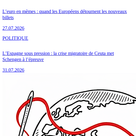
L’euro en mèmes : quand les Européens détournent les nouveaux
billets
27.07.2026
POLITIQUE
L’Espagne sous pression : la crise migratoire de Ceuta met
Schengen à l’épreuve
31.07.2026