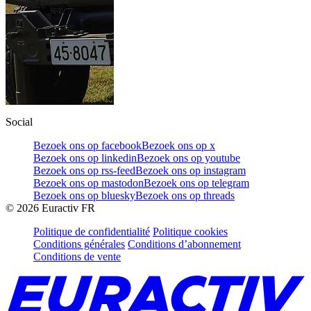
Social
Bezoek ons op facebook
Bezoek ons op x
Bezoek ons op linkedin
Bezoek ons op youtube
Bezoek ons op rss-feed
Bezoek ons op instagram
Bezoek ons op mastodon
Bezoek ons op telegram
Bezoek ons op bluesky
Bezoek ons op threads
©
2026
Euractiv FR
Politique de confidentialité
Politique cookies
Conditions générales
Conditions d’abonnement
Conditions de vente