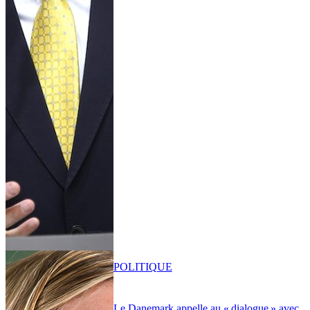
POLITIQUE
Le Danemark appelle au « dialogue » avec