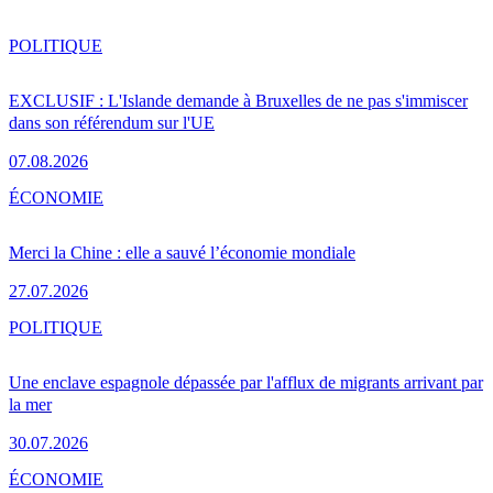
POLITIQUE
EXCLUSIF : L'Islande demande à Bruxelles de ne pas s'immiscer
dans son référendum sur l'UE
07.08.2026
ÉCONOMIE
Merci la Chine : elle a sauvé l’économie mondiale
27.07.2026
POLITIQUE
Une enclave espagnole dépassée par l'afflux de migrants arrivant par
la mer
30.07.2026
ÉCONOMIE