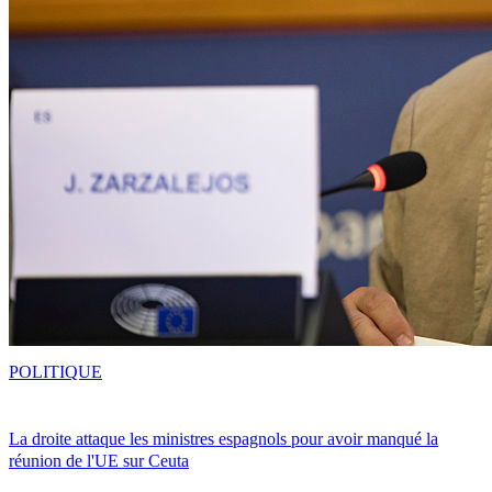
POLITIQUE
La droite attaque les ministres espagnols pour avoir manqué la
réunion de l'UE sur Ceuta