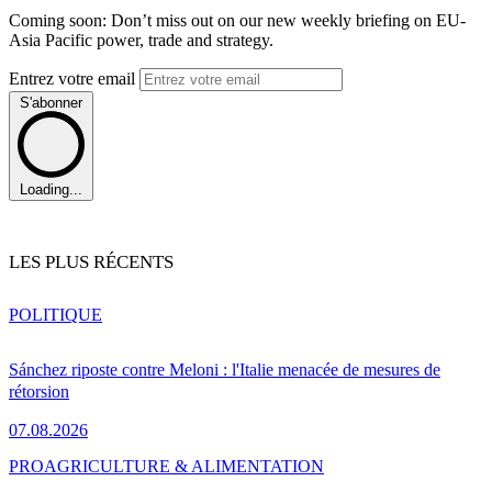
Coming soon: Don’t miss out on our new weekly briefing on EU-
Asia Pacific power, trade and strategy.
Entrez votre email
S'abonner
Loading...
LES PLUS RÉCENTS
POLITIQUE
Sánchez riposte contre Meloni : l'Italie menacée de mesures de
rétorsion
07.08.2026
PRO
AGRICULTURE & ALIMENTATION