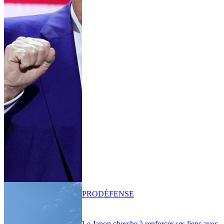
PRO
DÉFENSE
Le Japon cherche à renforcer ses liens avec