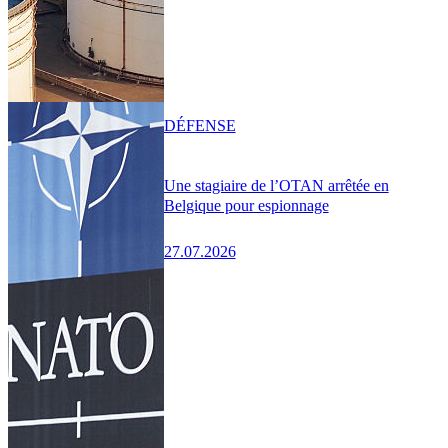
DÉFENSE
Une stagiaire de l’OTAN arrêtée en
Belgique pour espionnage
27.07.2026