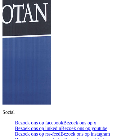
Social
Bezoek ons op facebook
Bezoek ons op x
Bezoek ons op linkedin
Bezoek ons op youtube
Bezoek ons op rss-feed
Bezoek ons op instagram