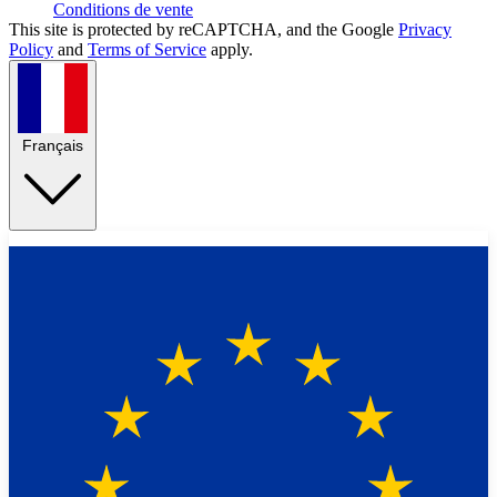
Conditions de vente
This site is protected by reCAPTCHA, and the Google
Privacy
Policy
and
Terms of Service
apply.
Français