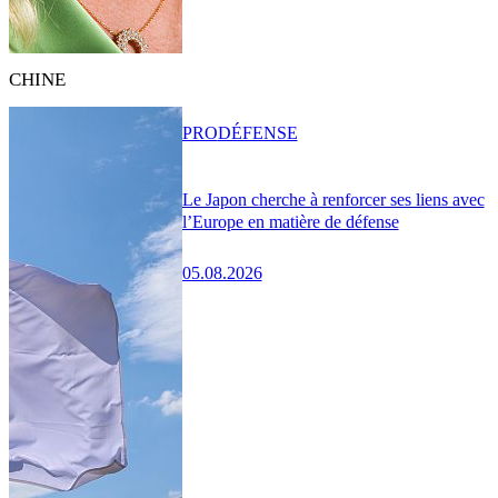
CHINE
PRO
DÉFENSE
Le Japon cherche à renforcer ses liens avec
l’Europe en matière de défense
05.08.2026