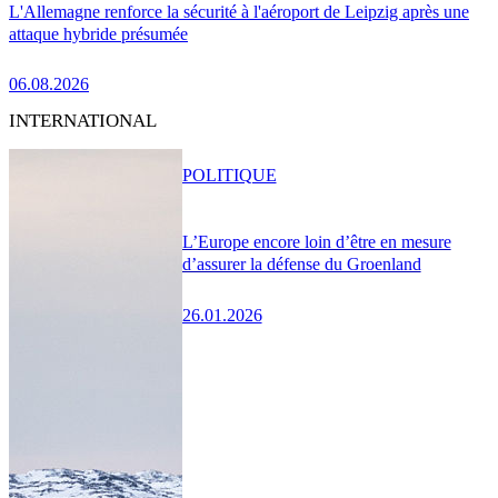
L'Allemagne renforce la sécurité à l'aéroport de Leipzig après une
attaque hybride présumée
06.08.2026
INTERNATIONAL
POLITIQUE
L’Europe encore loin d’être en mesure
d’assurer la défense du Groenland
26.01.2026