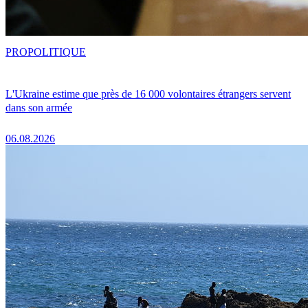
PRO
POLITIQUE
L'Ukraine estime que près de 16 000 volontaires étrangers servent
dans son armée
06.08.2026