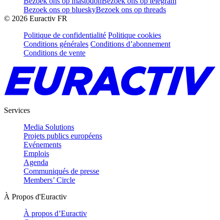
Bezoek ons op mastodon
Bezoek ons op telegram
Bezoek ons op bluesky
Bezoek ons op threads
©
2026
Euractiv FR
Politique de confidentialité
Politique cookies
Conditions générales
Conditions d’abonnement
Conditions de vente
Services
Media Solutions
Projets publics européens
Evénements
Emplois
Agenda
Communiqués de presse
Members’ Circle
À Propos d'Euractiv
À propos d’Euractiv