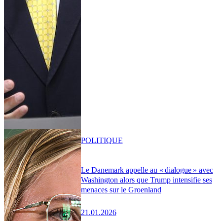
POLITIQUE
Le Danemark appelle au « dialogue » avec
Washington alors que Trump intensifie ses
menaces sur le Groenland
21.01.2026