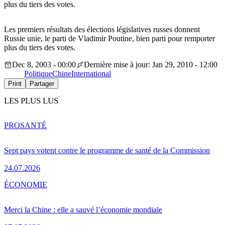
plus du tiers des votes.
Les premiers résultats des élections législatives russes donnent
Russie unie, le parti de Vladimir Poutine, bien parti pour remporter
plus du tiers des votes.
Dec 8, 2003 - 00:00
Dernière mise à jour: Jan 29, 2010 - 12:00
Politique
Chine
International
Print
Partager
LES PLUS LUS
PRO
SANTÉ
Sept pays votent contre le programme de santé de la Commission
24.07.2026
ÉCONOMIE
Merci la Chine : elle a sauvé l’économie mondiale