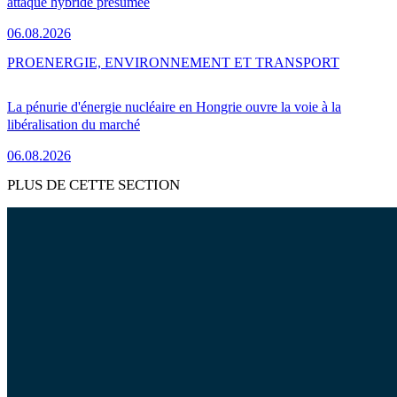
attaque hybride présumée
06.08.2026
PRO
ENERGIE, ENVIRONNEMENT ET TRANSPORT
La pénurie d'énergie nucléaire en Hongrie ouvre la voie à la
libéralisation du marché
06.08.2026
PLUS DE CETTE SECTION