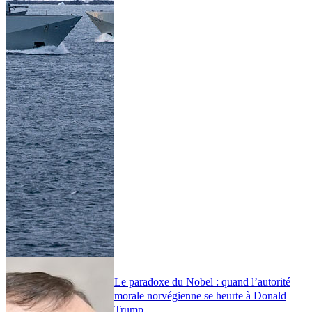
Le paradoxe du Nobel : quand l’autorité
morale norvégienne se heurte à Donald
Trump