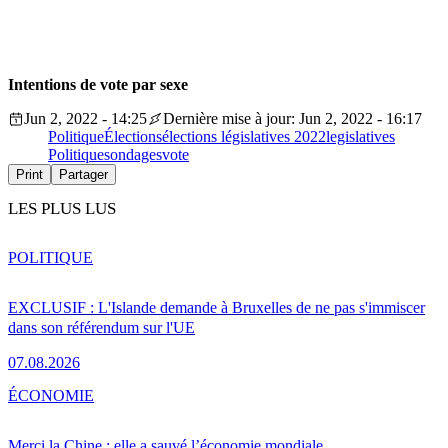
Intentions de vote par sexe
Jun 2, 2022 - 14:25
Dernière mise à jour: Jun 2, 2022 - 16:17
Politique
Élections
élections législatives 2022
legislatives
Politique
sondages
vote
Print
Partager
LES PLUS LUS
POLITIQUE
EXCLUSIF : L'Islande demande à Bruxelles de ne pas s'immiscer
dans son référendum sur l'UE
07.08.2026
ÉCONOMIE
Merci la Chine : elle a sauvé l’économie mondiale