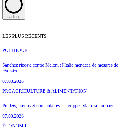
Loading...
LES PLUS RÉCENTS
POLITIQUE
Sánchez riposte contre Meloni : l'Italie menacée de mesures de
rétorsion
07.08.2026
PRO
AGRICULTURE & ALIMENTATION
Poulets, bovins et ours polaires : la grippe aviaire se propage
07.08.2026
ÉCONOMIE