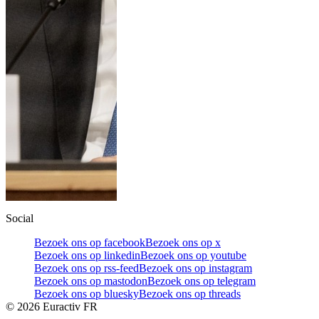
Social
Bezoek ons op facebook
Bezoek ons op x
Bezoek ons op linkedin
Bezoek ons op youtube
Bezoek ons op rss-feed
Bezoek ons op instagram
Bezoek ons op mastodon
Bezoek ons op telegram
Bezoek ons op bluesky
Bezoek ons op threads
©
2026
Euractiv FR