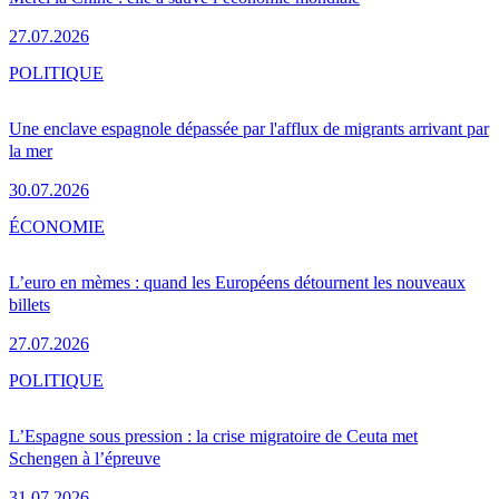
27.07.2026
POLITIQUE
Une enclave espagnole dépassée par l'afflux de migrants arrivant par
la mer
30.07.2026
ÉCONOMIE
L’euro en mèmes : quand les Européens détournent les nouveaux
billets
27.07.2026
POLITIQUE
L’Espagne sous pression : la crise migratoire de Ceuta met
Schengen à l’épreuve
31.07.2026