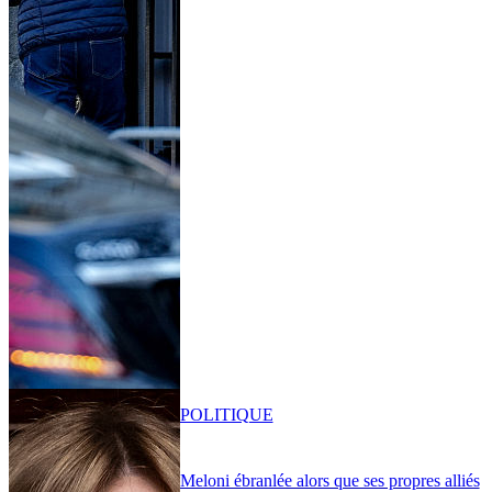
POLITIQUE
Meloni ébranlée alors que ses propres alliés