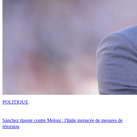
POLITIQUE
Sánchez riposte contre Meloni : l'Italie menacée de mesures de
rétorsion