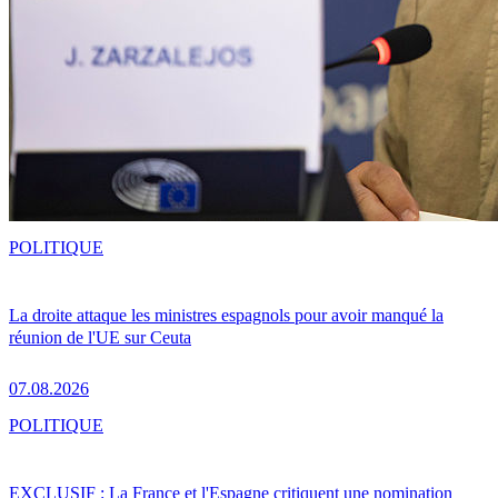
POLITIQUE
La droite attaque les ministres espagnols pour avoir manqué la
réunion de l'UE sur Ceuta
07.08.2026
POLITIQUE
EXCLUSIF : La France et l'Espagne critiquent une nomination