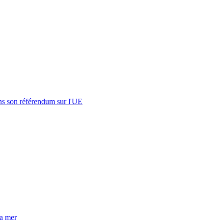
s son référendum sur l'UE
la mer