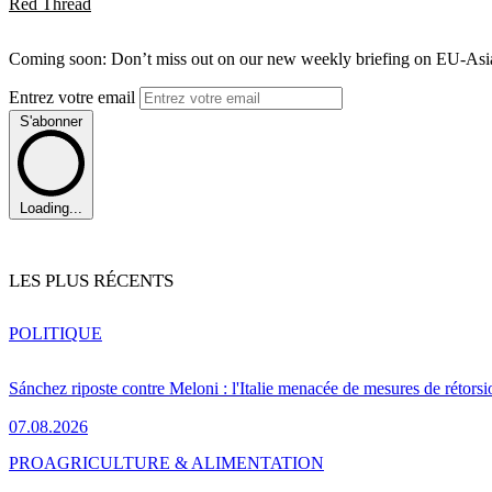
Red Thread
Coming soon: Don’t miss out on our new weekly briefing on EU-Asia 
Entrez votre email
S'abonner
Loading...
LES PLUS RÉCENTS
POLITIQUE
Sánchez riposte contre Meloni : l'Italie menacée de mesures de rétorsi
07.08.2026
PRO
AGRICULTURE & ALIMENTATION