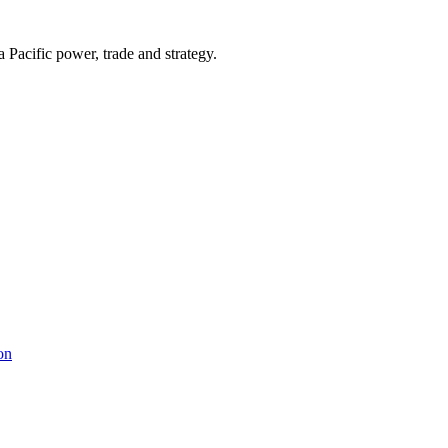
Pacific power, trade and strategy.
on