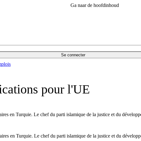
Ga naar de hoofdinhoud
Se connecter
plois
lications pour l'UE
taires en Turquie. Le chef du parti islamique de la justice et du dével
taires en Turquie. Le chef du parti islamique de la justice et du déve