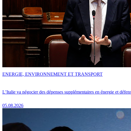
ENERGIE, ENVIRONNEMENT ET TRANSPORT
L’Italie va négocier des dépenses supplémentaires en énergie et défen
05.08.2026