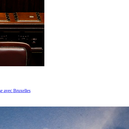
se avec Bruxelles