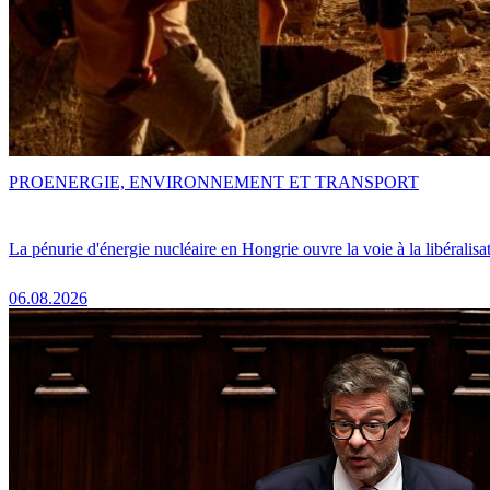
PRO
ENERGIE, ENVIRONNEMENT ET TRANSPORT
La pénurie d'énergie nucléaire en Hongrie ouvre la voie à la libéralis
06.08.2026