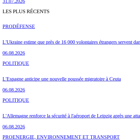
31.07.2026
LES PLUS RÉCENTS
PRO
DÉFENSE
L'Ukraine estime que près de 16 000 volontaires étrangers servent da
06.08.2026
POLITIQUE
L'Espagne anticipe une nouvelle poussée migratoire à Ceuta
06.08.2026
POLITIQUE
L'Allemagne renforce la sécurité à l'aéroport de Leipzig après une at
06.08.2026
PRO
ENERGIE, ENVIRONNEMENT ET TRANSPORT