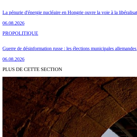
La pénurie d'énergie nucléaire en Hongrie ouvre la voie à la libéralis
06.08.2026
PRO
POLITIQUE
Guerre de désinformation russe : les élections municipales allemandes 
06.08.2026
PLUS DE CETTE SECTION