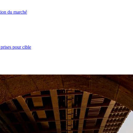
ation du marché
prises pour cible