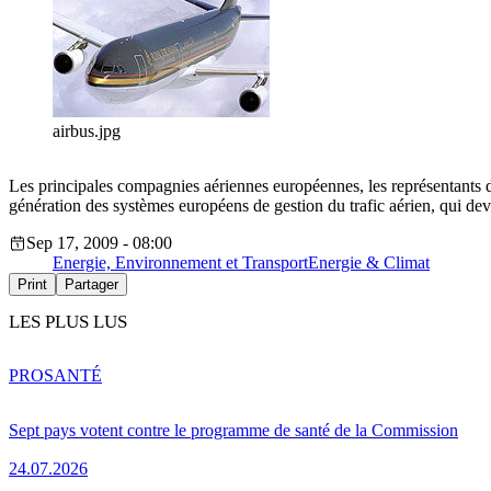
airbus.jpg
Les principales compagnies aériennes européennes, les représentants de 
génération des systèmes européens de gestion du trafic aérien, qui dev
Sep 17, 2009 - 08:00
Energie, Environnement et Transport
Energie & Climat
Print
Partager
LES PLUS LUS
PRO
SANTÉ
Sept pays votent contre le programme de santé de la Commission
24.07.2026