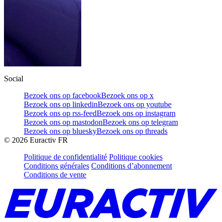
Social
Bezoek ons op facebook
Bezoek ons op x
Bezoek ons op linkedin
Bezoek ons op youtube
Bezoek ons op rss-feed
Bezoek ons op instagram
Bezoek ons op mastodon
Bezoek ons op telegram
Bezoek ons op bluesky
Bezoek ons op threads
©
2026
Euractiv FR
Politique de confidentialité
Politique cookies
Conditions générales
Conditions d’abonnement
Conditions de vente