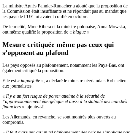
La ministre Agnès Pannier-Runacher a ajouté que la proposition de
la Commission était insuffisante et ne répondait pas au mandat que
les pays de l’UE lui avaient confié en octobre.
De leur côté, Mme Ribera et la ministre polonaise, Anna Mowska,
ont même qualifié la proposition de
« blague »
.
Mesure critiquée même pas ceux qui
s’opposent au plafond
Les pays opposés au plafonnement, notamment les Pays-Bas, ont
également critiqué la proposition.
Elle est
« imparfaite »
, a déclaré le ministre néerlandais Rob Jetten
aux journalistes.
« Il y a un fort risque de porter atteinte à la sécurité de
l’approvisionnement énergétique et aussi à la stabilité des marchés
financiers »
, ajoute-t-il.
Les Allemands, en revanche, se sont montrés plus ouverts au
compromis.
« Il faut s’assurer qu’un tel plafonnement des prix ne s’applique pas