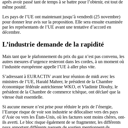
après avoir passé tant de temps à se battre pour l’obtenir, est tout de
même positif.
Les pays de l’UE ont maintenant jusqu’à vendredi (25 novembre)
pour donner leur avis sur la proposition. Elle sera ensuite examinée
par les représentants de l’UE avant une tentative d’accord en
décembre.
L’industrie demande de la rapidité
Mais tant que le plafonnement du prix du gaz n’est pas convenu, les
autres mesures d’urgence resteront dans les cordes, à un moment où
l’industrie européenne appelle l’UE à aller plus vite.
S’adressant à EURACTIV avant leur réunion de midi avec les
ministres de l’UE, Harald Mahrer, le président de la Chambre
économique fédérale autrichienne WKO, et Vladimir Dlouhy, le
président de la Chambre de commerce tchèque, ont déclaré que la
vitesse était essentielle.
Si aucune mesure n’est prise pour réduire le prix de l’énergie,
l’Europe risque de voir son industrie se délocaliser vers des pays
d’Asie ou vers les États-Unis, où les factures sont moins chères, ont-
ils averti. Le bloc risque également de se fragmenter, les différents
pays apportant différents paquets de soutien mentionnent-ils.