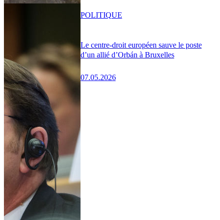
POLITIQUE
Le centre-droit européen sauve le poste
d’un allié d’Orbán à Bruxelles
07.05.2026