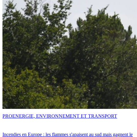
PRO
ENERGIE, ENVIRONNEMENT ET TRANSPORT
Incendies en Europe : les flammes s'apaisent au sud mais gagnent le