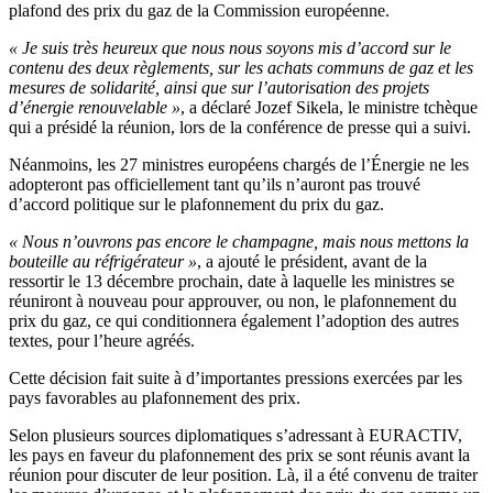
plafond des prix du gaz de la Commission européenne.
« Je suis très heureux que nous nous soyons mis d’accord sur le
contenu des deux règlements, sur les achats communs de gaz et les
mesures de solidarité, ainsi que sur l’autorisation des projets
d’énergie renouvelable »
, a déclaré Jozef Sikela, le ministre tchèque
qui a présidé la réunion, lors de la conférence de presse qui a suivi.
Néanmoins, les 27 ministres européens chargés de l’Énergie ne les
adopteront pas officiellement tant qu’ils n’auront pas trouvé
d’accord politique sur le plafonnement du prix du gaz.
« Nous n’ouvrons pas encore le champagne, mais nous mettons la
bouteille au réfrigérateur »
, a ajouté le président, avant de la
ressortir le 13 décembre prochain, date à laquelle les ministres se
réuniront à nouveau pour approuver, ou non, le plafonnement du
prix du gaz, ce qui conditionnera également l’adoption des autres
textes, pour l’heure agréés.
Cette décision fait suite à d’importantes pressions exercées par les
pays favorables au plafonnement des prix.
Selon plusieurs sources diplomatiques s’adressant à EURACTIV,
les pays en faveur du plafonnement des prix se sont réunis avant la
réunion pour discuter de leur position. Là, il a été convenu de traiter