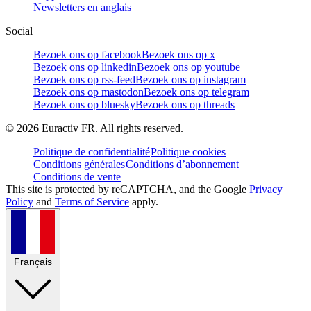
Newsletters en anglais
Social
Bezoek ons op facebook
Bezoek ons op x
Bezoek ons op linkedin
Bezoek ons op youtube
Bezoek ons op rss-feed
Bezoek ons op instagram
Bezoek ons op mastodon
Bezoek ons op telegram
Bezoek ons op bluesky
Bezoek ons op threads
©
2026
Euractiv FR. All rights reserved.
Politique de confidentialité
Politique cookies
Conditions générales
Conditions d’abonnement
Conditions de vente
This site is protected by reCAPTCHA, and the Google
Privacy
Policy
and
Terms of Service
apply.
Français