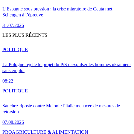
L’Espagne sous pression : la crise migratoire de Ceuta met
Schengen à l’épreuve
31.07.2026
LES PLUS RÉCENTS
POLITIQUE
La Pologne rejette le projet du PiS d'expulser les hommes ukrainiens
sans emploi
08:22
POLITIQUE
Sánchez riposte contre Meloni : l'Italie menacée de mesures de
rétorsion
07.08.2026
PRO
AGRICULTURE & ALIMENTATION