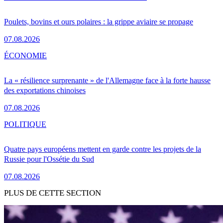
Poulets, bovins et ours polaires : la grippe aviaire se propage
07.08.2026
ÉCONOMIE
La « résilience surprenante » de l'Allemagne face à la forte hausse
des exportations chinoises
07.08.2026
POLITIQUE
Quatre pays européens mettent en garde contre les projets de la
Russie pour l'Ossétie du Sud
07.08.2026
PLUS DE CETTE SECTION