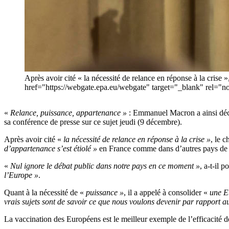
Après avoir cité « la nécessité de relance en réponse à la crise 
href="https://webgate.epa.eu/webgate" target="_blank" 
«
Relance, puissance, appartenance »
: Emmanuel Macron a ainsi décrit
sa conférence de presse sur ce sujet jeudi (9 décembre).
Après avoir cité «
la nécessité de relance en réponse à la crise »
, le 
d’appartenance s’est étiolé »
en France comme dans d’autres pays de
«
Nul ignore le débat public dans notre pays en ce moment »
, a-t-il 
l’Europe »
.
Quant à la nécessité de «
puissance »
, il a appelé à consolider «
une Eu
vrais sujets sont de savoir ce que nous voulons devenir par rapport 
La vaccination des Européens est le meilleur exemple de l’efficacité de