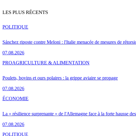
LES PLUS RÉCENTS
POLITIQUE
Sánchez riposte contre Meloni : l'Italie menacée de mesures de rétorsi
07.08.2026
PRO
AGRICULTURE & ALIMENTATION
Poulets, bovins et ours polaires : la grippe aviaire se propage
07.08.2026
ÉCONOMIE
La « résilience surprenante » de l'Allemagne face à la forte hausse de
07.08.2026
POLITIQUE