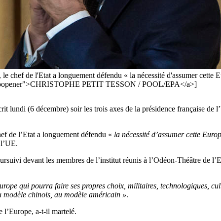
», le chef de l'Etat a longuement défendu « la nécessité d'assumer cette E
rel="noopener">CHRISTOPHE PETIT TESSON / POOL/EPA</a>]
 lundi (6 décembre) soir les trois axes de la présidence française de l’
chef de l’Etat a longuement défendu «
la nécessité d’assumer cette Europe
 l’UE.
poursuivi devant les membres de l’institut réunis à l’Odéon-Théâtre de l
rope qui pourra faire ses propres choix, militaires, technologiques, cul
au modèle chinois, au modèle américain »
.
 l’Europe, a-t-il martelé.