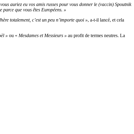
e vous auriez eu vos amis russes pour vous donner le (vaccin) Spoutnik
ue parce que vous êtes Européens. »
dhère totalement, c’est un peu n’importe quoi »
, a-t-il lancé, et cela
ël »
ou «
Mesdames et Messieurs »
au profit de termes neutres. La