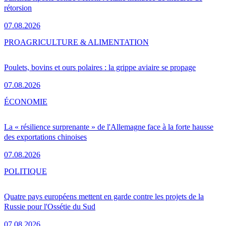
rétorsion
07.08.2026
PRO
AGRICULTURE & ALIMENTATION
Poulets, bovins et ours polaires : la grippe aviaire se propage
07.08.2026
ÉCONOMIE
La « résilience surprenante » de l'Allemagne face à la forte hausse
des exportations chinoises
07.08.2026
POLITIQUE
Quatre pays européens mettent en garde contre les projets de la
Russie pour l'Ossétie du Sud
07.08.2026