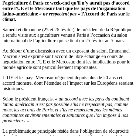
l’agriculture à Paris ce week-end qu’il n’y aurait pas d’accord
entre l’UE et le Mercosur tant que les pays de l’organisation
latino-américaine «
ne respectent pas
» l’Accord de Paris sur le
climat.
Samedi et dimanche (25 et 26 février), le président de la République
a rendu visite aux agriculteurs venus à Paris à l’occasion du salon
international de l’agriculture qui se tient du 25 février au 5 mars.
Au détour d’une discussion avec un exposant du salon, Emmanuel
Macron s’est exprimé sur l’accord de libre-échange en cours de
négociation entre l’UE et le Mercosur, dont les implications pour le
monde agricole sont particulièrement importantes.
L’UE et les pays Mercosur négocient depuis plus de 20 ans cet
accord monstre, dont l’étendue et l’impact sur les Européens seraient
historiques.
Selon le président français,
« un accord avec les pays du continent
latino-américain n’est pas possible s’ils ne respectent pas, comme
nous, les accords de Paris, et s’ils ne respectent pas les mêmes
contraintes environnementales et sanitaires que l’on impose à nos
producteurs »
.
La problématique principale réside dans l’obligation de réciprocité