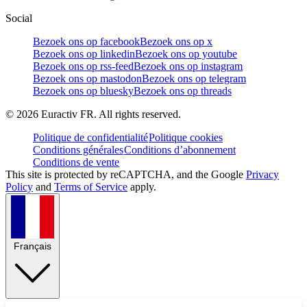
Social
Bezoek ons op facebook
Bezoek ons op x
Bezoek ons op linkedin
Bezoek ons op youtube
Bezoek ons op rss-feed
Bezoek ons op instagram
Bezoek ons op mastodon
Bezoek ons op telegram
Bezoek ons op bluesky
Bezoek ons op threads
©
2026
Euractiv FR. All rights reserved.
Politique de confidentialité
Politique cookies
Conditions générales
Conditions d’abonnement
Conditions de vente
This site is protected by reCAPTCHA, and the Google
Privacy
Policy
and
Terms of Service
apply.
Français