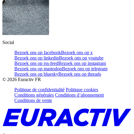
Social
Bezoek ons op facebook
Bezoek ons op x
Bezoek ons op linkedin
Bezoek ons op youtube
Bezoek ons op rss-feed
Bezoek ons op instagram
Bezoek ons op mastodon
Bezoek ons op telegram
Bezoek ons op bluesky
Bezoek ons op threads
©
2026
Euractiv FR
Politique de confidentialité
Politique cookies
Conditions générales
Conditions d’abonnement
Conditions de vente