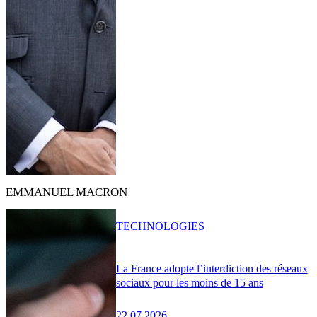
EMMANUEL MACRON
TECHNOLOGIES
La France adopte l’interdiction des réseaux
sociaux pour les moins de 15 ans
22.07.2026