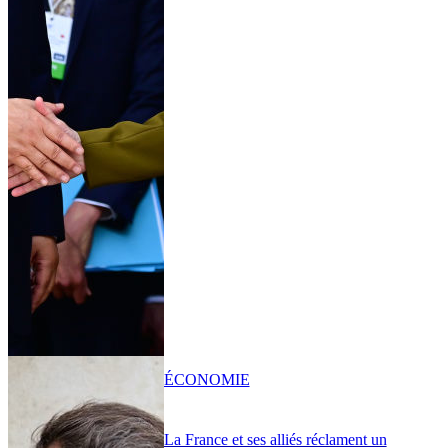
ÉCONOMIE
La France et ses alliés réclament un