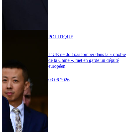
POLITIQUE
L’UE ne doit pas tomber dans la « phobie
de la Chine », met en garde un député
européen
03.06.2026