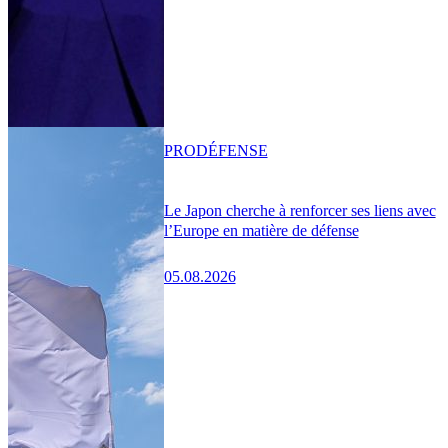
PRO
DÉFENSE
Le Japon cherche à renforcer ses liens avec
l’Europe en matière de défense
05.08.2026