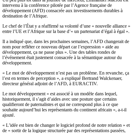
intervenu à la conférence pilotée par l’Agence française de
développement (AFD) consacrée aux investissements durables à
destination de l’Afrique.
Le chef de l’État y a réaffirmé sa volonté d’une « nouvelle alliance »
entre l’UE et l’Afrique sur la base d’« un partenariat d’égal à égal ».
Il a indiqué que, dans les prochaines semaines, l’AFD changerait de
nom pour refléter ce nouveau départ car l’expression « aide au
développement, ça ne passe plus ». Une des tables rondes de
l’événement était justement consacrée à la sémantique autour du
développement.
« Le mot de développement n’est pas un problème. En revanche, ça
l’est en termes de perception », a expliqué Bertrand Walckenaer,
directeur général adjoint de l’AFD, à EURACTIV.
Le mot développement « est associé à un modèle dans lequel,
historiquement, il s’agit d’aides avec une posture que certains
qualifieront de paternalistes et qui ne correspond plus à ce que
souhaite aujourd’hui les représentants du continent africain », a-t-il
ajouté.
« L’idée est bien de changer le logiciel profond de notre relation » et
de « sortir de la logique structurée par des représentations passées,