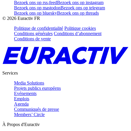
Bezoek ons op rss-feed
Bezoek ons op instagram
Bezoek ons op mastodon
Bezoek ons op telegram
Bezoek ons op bluesky
Bezoek ons op threads
©
2026
Euractiv FR
Politique de confidentialité
Politique cookies
Conditions générales
Conditions d’abonnement
Conditions de vente
Services
Media Solutions
Projets publics européens
Evénements
Emplois
Agenda
Communiqués de presse
Members’ Circle
À Propos d'Euractiv