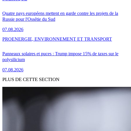
Quatre pays européens mettent en garde contre les projets de la
Russie pour l'Ossétie du Sud
07.08.2026
PRO
ENERGIE, ENVIRONNEMENT ET TRANSPORT
Panneaux solaires et puces : Trump impose 15% de taxes sur le
polysilicium
07.08.2026
PLUS DE CETTE SECTION