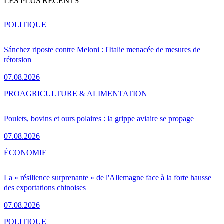
LES PLUS RÉCENTS
POLITIQUE
Sánchez riposte contre Meloni : l'Italie menacée de mesures de
rétorsion
07.08.2026
PRO
AGRICULTURE & ALIMENTATION
Poulets, bovins et ours polaires : la grippe aviaire se propage
07.08.2026
ÉCONOMIE
La « résilience surprenante » de l'Allemagne face à la forte hausse
des exportations chinoises
07.08.2026
POLITIQUE