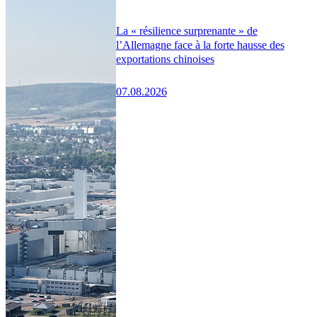
La « résilience surprenante » de
l’Allemagne face à la forte hausse des
exportations chinoises
07.08.2026