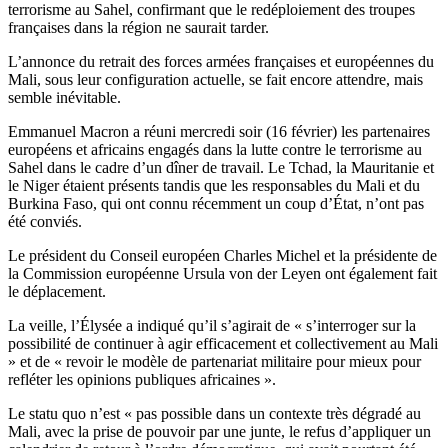
terrorisme au Sahel, confirmant que le redéploiement des troupes
françaises dans la région ne saurait tarder.
L’annonce du retrait des forces armées françaises et européennes du
Mali, sous leur configuration actuelle, se fait encore attendre, mais
semble inévitable.
Emmanuel Macron a réuni mercredi soir (16 février) les partenaires
européens et africains engagés dans la lutte contre le terrorisme au
Sahel dans le cadre d’un dîner de travail. Le Tchad, la Mauritanie et
le Niger étaient présents tandis que les responsables du Mali et du
Burkina Faso, qui ont connu récemment un coup d’État, n’ont pas
été conviés.
Le président du Conseil européen Charles Michel et la présidente de
la Commission européenne Ursula von der Leyen ont également fait
le déplacement.
La veille, l’Élysée a indiqué qu’il s’agirait de « s’interroger sur la
possibilité de continuer à agir efficacement et collectivement au Mali
» et de « revoir le modèle de partenariat militaire pour mieux pour
refléter les opinions publiques africaines ».
Le statu quo n’est « pas possible dans un contexte très dégradé au
Mali, avec la prise de pouvoir par une junte, le refus d’appliquer un