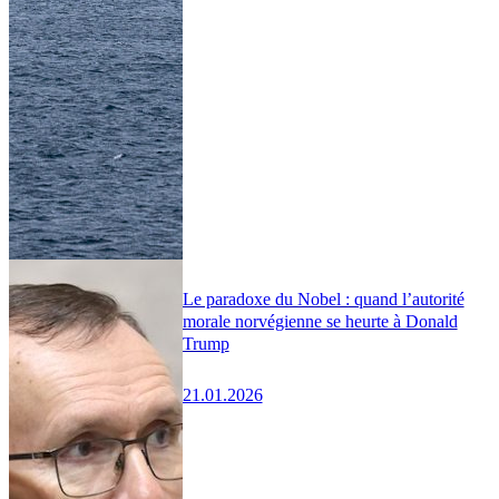
Le paradoxe du Nobel : quand l’autorité
morale norvégienne se heurte à Donald
Trump
21.01.2026