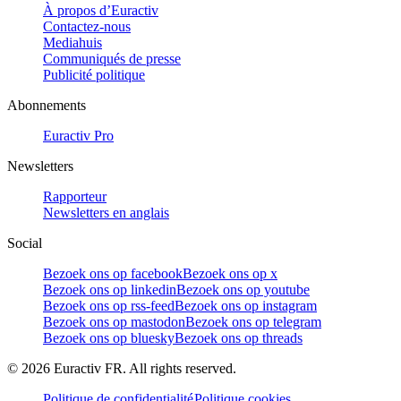
À propos d’Euractiv
Contactez-nous
Mediahuis
Communiqués de presse
Publicité politique
Abonnements
Euractiv Pro
Newsletters
Rapporteur
Newsletters en anglais
Social
Bezoek ons op facebook
Bezoek ons op x
Bezoek ons op linkedin
Bezoek ons op youtube
Bezoek ons op rss-feed
Bezoek ons op instagram
Bezoek ons op mastodon
Bezoek ons op telegram
Bezoek ons op bluesky
Bezoek ons op threads
©
2026
Euractiv FR. All rights reserved.
Politique de confidentialité
Politique cookies