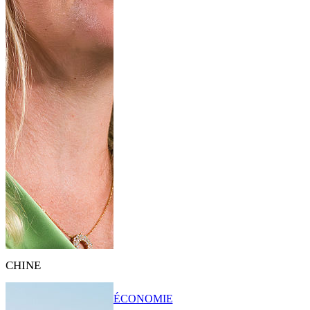
CHINE
ÉCONOMIE