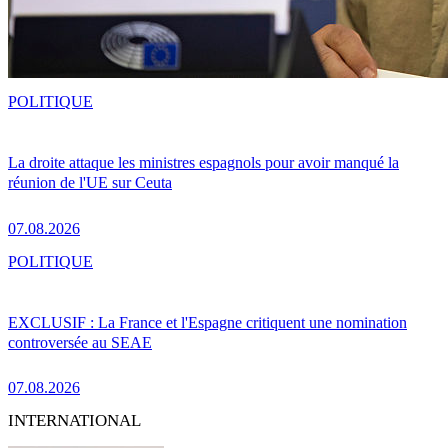
POLITIQUE
La droite attaque les ministres espagnols pour avoir manqué la
réunion de l'UE sur Ceuta
07.08.2026
POLITIQUE
EXCLUSIF : La France et l'Espagne critiquent une nomination
controversée au SEAE
07.08.2026
INTERNATIONAL