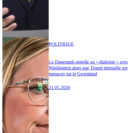
POLITIQUE
Le Danemark appelle au « dialogue » avec
Washington alors que Trump intensifie ses
menaces sur le Groenland
21.01.2026