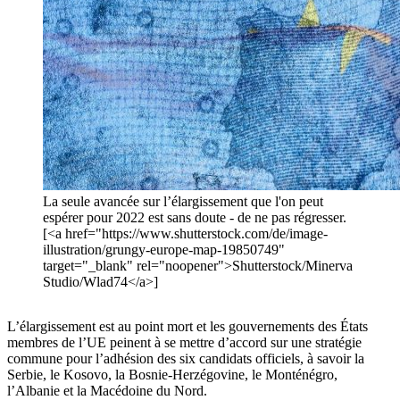
La seule avancée sur l’élargissement que l'on peut
espérer pour 2022 est sans doute - de ne pas régresser.
[<a href="https://www.shutterstock.com/de/image-
illustration/grungy-europe-map-19850749"
target="_blank" rel="noopener">Shutterstock/Minerva
Studio/Wlad74</a>]
L’élargissement est au point mort et les gouvernements des États
membres de l’UE peinent à se mettre d’accord sur une stratégie
commune pour l’adhésion des six candidats officiels, à savoir la
Serbie, le Kosovo, la Bosnie-Herzégovine, le Monténégro,
l’Albanie et la Macédoine du Nord.