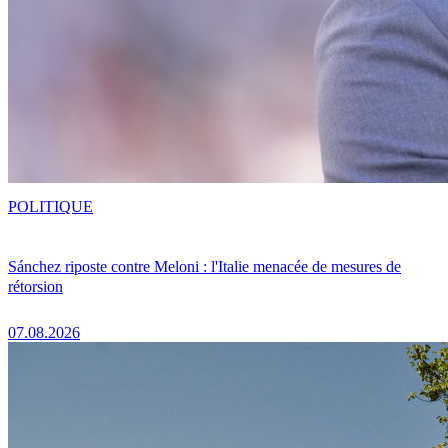
POLITIQUE
Sánchez riposte contre Meloni : l'Italie menacée de mesures de
rétorsion
07.08.2026