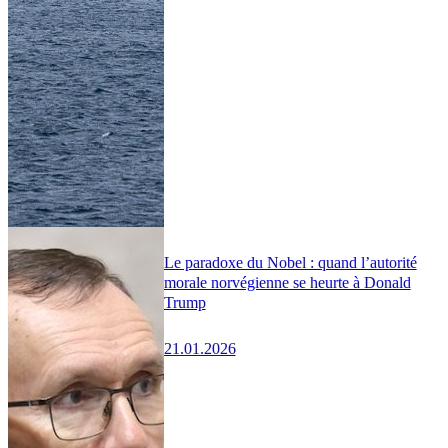
Le paradoxe du Nobel : quand l’autorité
morale norvégienne se heurte à Donald
Trump
21.01.2026