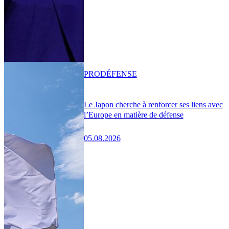
PRO
DÉFENSE
Le Japon cherche à renforcer ses liens avec
l’Europe en matière de défense
05.08.2026