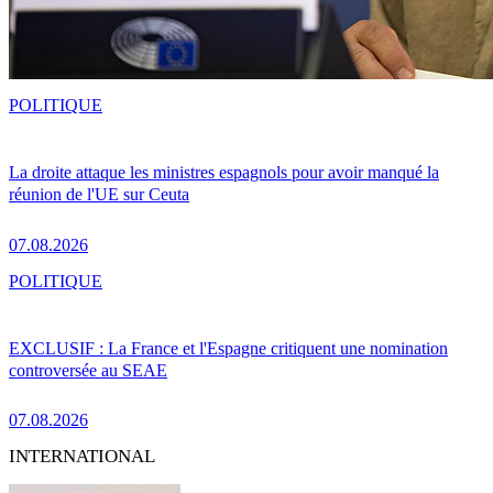
POLITIQUE
La droite attaque les ministres espagnols pour avoir manqué la
réunion de l'UE sur Ceuta
07.08.2026
POLITIQUE
EXCLUSIF : La France et l'Espagne critiquent une nomination
controversée au SEAE
07.08.2026
INTERNATIONAL