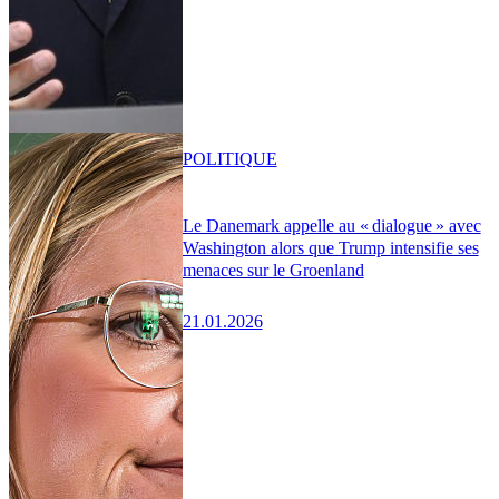
POLITIQUE
Le Danemark appelle au « dialogue » avec
Washington alors que Trump intensifie ses
menaces sur le Groenland
21.01.2026