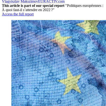
Vlagyiszlav Makszimov
EURACTIV.com
This article is part of our special report
"Politiques européennes :
À quoi faut-il s’attendre en 2022 ?"
Access the full report