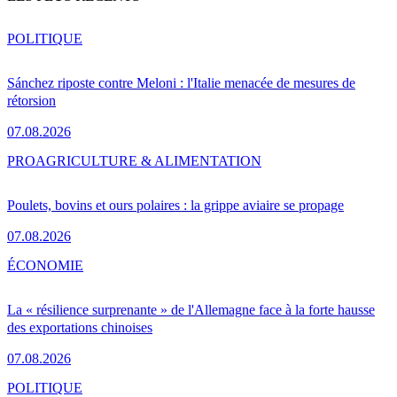
POLITIQUE
Sánchez riposte contre Meloni : l'Italie menacée de mesures de
rétorsion
07.08.2026
PRO
AGRICULTURE & ALIMENTATION
Poulets, bovins et ours polaires : la grippe aviaire se propage
07.08.2026
ÉCONOMIE
La « résilience surprenante » de l'Allemagne face à la forte hausse
des exportations chinoises
07.08.2026
POLITIQUE