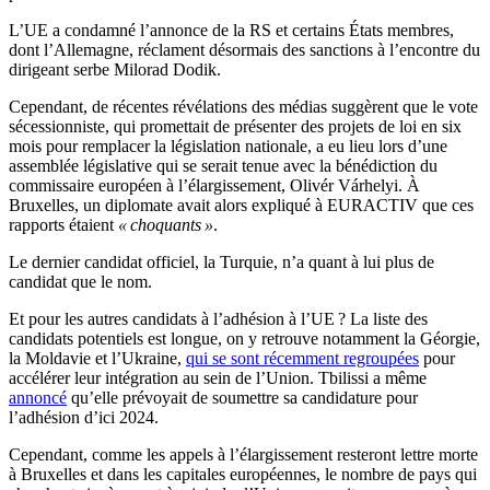
L’UE a condamné l’annonce de la RS et certains États membres,
dont l’Allemagne, réclament désormais des sanctions à l’encontre du
dirigeant serbe Milorad Dodik.
Cependant, de récentes révélations des médias suggèrent que le vote
sécessionniste, qui promettait de présenter des projets de loi en six
mois pour remplacer la législation nationale, a eu lieu lors d’une
assemblée législative qui se serait tenue avec la bénédiction du
commissaire européen à l’élargissement, Olivér Várhelyi. À
Bruxelles, un diplomate avait alors expliqué à EURACTIV que ces
rapports étaient
« choquants »
.
Le dernier candidat officiel, la Turquie, n’a quant à lui plus de
candidat que le nom.
Et pour les autres candidats à l’adhésion à l’UE ? La liste des
candidats potentiels est longue, on y retrouve notamment la Géorgie,
la Moldavie et l’Ukraine,
qui se sont récemment regroupées
pour
accélérer leur intégration au sein de l’Union. Tbilissi a même
annoncé
qu’elle prévoyait de soumettre sa candidature pour
l’adhésion d’ici 2024.
Cependant, comme les appels à l’élargissement resteront lettre morte
à Bruxelles et dans les capitales européennes, le nombre de pays qui