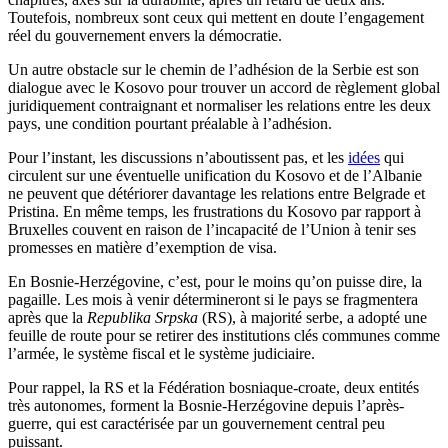
Toutefois, nombreux sont ceux qui mettent en doute l’engagement
réel du gouvernement envers la démocratie.
Un autre obstacle sur le chemin de l’adhésion de la Serbie est son
dialogue avec le Kosovo pour trouver un accord de règlement global
juridiquement contraignant et normaliser les relations entre les deux
pays, une condition pourtant préalable à l’adhésion.
Pour l’instant, les discussions n’aboutissent pas, et les
idées
qui
circulent sur une éventuelle unification du Kosovo et de l’Albanie
ne peuvent que détériorer davantage les relations entre Belgrade et
Pristina. En même temps, les frustrations du Kosovo par rapport à
Bruxelles couvent en raison de l’incapacité de l’Union à tenir ses
promesses en matière d’exemption de visa.
En Bosnie-Herzégovine, c’est, pour le moins qu’on puisse dire, la
pagaille. Les mois à venir détermineront si le pays se fragmentera
après que la
Republika Srpska
(RS), à majorité serbe, a adopté une
feuille de route pour se retirer des institutions clés communes comme
l’armée, le système fiscal et le système judiciaire.
Pour rappel, la RS et la Fédération bosniaque-croate, deux entités
très autonomes, forment la Bosnie-Herzégovine depuis l’après-
guerre, qui est caractérisée par un gouvernement central peu
puissant.