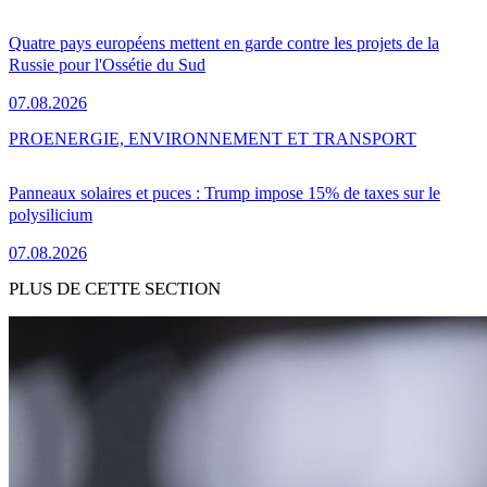
Quatre pays européens mettent en garde contre les projets de la
Russie pour l'Ossétie du Sud
07.08.2026
PRO
ENERGIE, ENVIRONNEMENT ET TRANSPORT
Panneaux solaires et puces : Trump impose 15% de taxes sur le
polysilicium
07.08.2026
PLUS DE CETTE SECTION