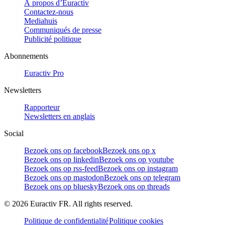
À propos d’Euractiv
Contactez-nous
Mediahuis
Communiqués de presse
Publicité politique
Abonnements
Euractiv Pro
Newsletters
Rapporteur
Newsletters en anglais
Social
Bezoek ons op facebook
Bezoek ons op x
Bezoek ons op linkedin
Bezoek ons op youtube
Bezoek ons op rss-feed
Bezoek ons op instagram
Bezoek ons op mastodon
Bezoek ons op telegram
Bezoek ons op bluesky
Bezoek ons op threads
©
2026
Euractiv FR. All rights reserved.
Politique de confidentialité
Politique cookies