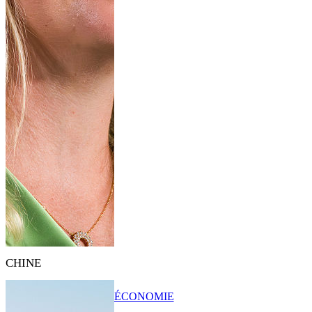
CHINE
ÉCONOMIE