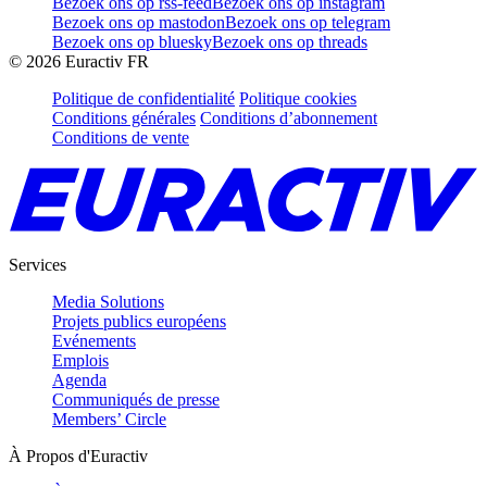
Bezoek ons op rss-feed
Bezoek ons op instagram
Bezoek ons op mastodon
Bezoek ons op telegram
Bezoek ons op bluesky
Bezoek ons op threads
©
2026
Euractiv FR
Politique de confidentialité
Politique cookies
Conditions générales
Conditions d’abonnement
Conditions de vente
Services
Media Solutions
Projets publics européens
Evénements
Emplois
Agenda
Communiqués de presse
Members’ Circle
À Propos d'Euractiv