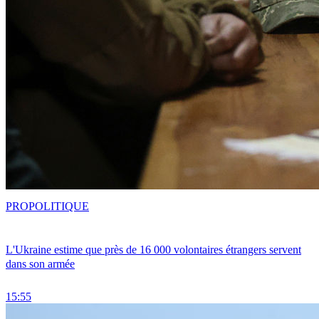
PRO
POLITIQUE
L'Ukraine estime que près de 16 000 volontaires étrangers servent
dans son armée
15:55