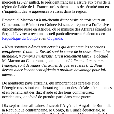
mercredi (25-27 juillet), le président français a assuré aux pays de la
région de l’aide de la France sur les thématiques de sécurité tout en
s’inquiétant des
« ingérences »
russes dans la région.
Emmanuel Macron est à mi-chemin d’une visite de trois jours au
Cameroun, au Bénin et en Guinée-Bissau, en réponse à l’offensive
diplomatique russe en Afrique, où le ministre des Affaires étrangères
Sergueï Lavrov a reçu un accueil particulièrement chaleureux en
République du Congo
et en
Ouganda.
« Nous sommes blâmés par certains qui disent que les sanctions
européennes (contre la Russie) sont la cause de la crise alimentaire
mondiale, y compris en Afrique. C’est totalement faux »
, a déclaré
M. Macron au Cameroun, ajoutant que
« L’alimentation, comme
l’énergie, sont devenues des armes de guerre russes (…). Nous
devons aider le continent africain à produire davantage pour lui-
même. »
De nombreux pays africains, qui importent des céréales et de
l’énergie russes tout en achetant également des céréales ukrainiennes
et en bénéficiant des flux d’aide et des liens commerciaux
occidentaux, ont évité de prendre parti dans cette guerre.
Dix-sept nations africaines, à savoir l’Algérie, l’Angola, le Burundi,
la République centrafricaine, le Congo, la Guinée équatoriale, le