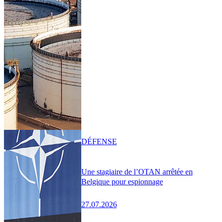
DÉFENSE
Une stagiaire de l’OTAN arrêtée en
Belgique pour espionnage
27.07.2026