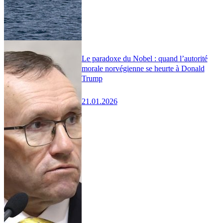
Le paradoxe du Nobel : quand l’autorité
morale norvégienne se heurte à Donald
Trump
21.01.2026