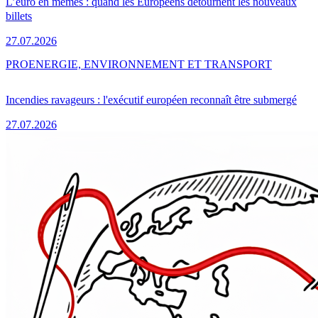
L’euro en mèmes : quand les Européens détournent les nouveaux
billets
27.07.2026
PRO
ENERGIE, ENVIRONNEMENT ET TRANSPORT
Incendies ravageurs : l'exécutif européen reconnaît être submergé
27.07.2026