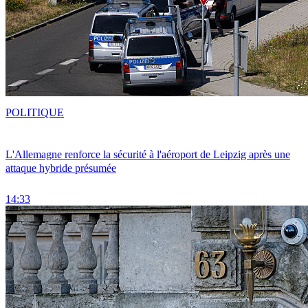
POLITIQUE
L'Allemagne renforce la sécurité à l'aéroport de Leipzig après une
attaque hybride présumée
14:33