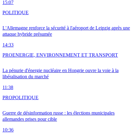
15:07
POLITIQUE
L'Allemagne renforce la sécurité à l'aéroport de Leipzig après une
attaque hybride présumée
14:33
PRO
ENERGIE, ENVIRONNEMENT ET TRANSPORT
La pénurie d'énergie nucléaire en Hongrie ouvre la voie à la
libéralisation du marché
11:38
PRO
POLITIQUE
Guerre de désinformation russe : les élections municipales
allemandes prises pour cible
10:36