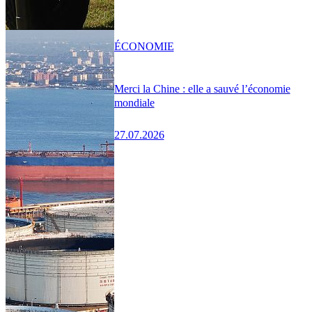
ÉCONOMIE
Merci la Chine : elle a sauvé l’économie
mondiale
27.07.2026