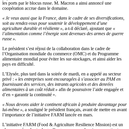
les ports par le blocus russe. M. Macron a ainsi annoncé une
coopération accrue dans le domaine.
« Je veux aussi que la France, dans le cadre de ses diversifications,
soit au rendez-vous pour soutenir le développement d’une
agriculture durable et résiliente »
, a-t-il déclaré, ajoutant que
«
l’alimentation comme l’énergie sont devenues des armes de guerre
russe ».
Le président s’est réjoui de la collaboration dans le cadre de
l’Organisation mondiale du commerce (OMC) et du Programme
alimentaire mondial pour éviter les sur-stockages, et ainsi aider les
pays en difficulté.
L’Elysée, plus tard dans la soirée de mardi, en a appelé au secteur
privé :
« les entreprises sont encouragées à s’associer au PAM en
fournissant des services, des intrants agricoles et des denrées
alimentaires à un coût réduit »
afin de poursuivre l’aide engagée et
d’en « garantir la continuité ».
« Nous devons aider le continent africain à produire davantage pour
lui-même »
, a souligné le président français, avant de mettre en avant
l’importance de l’initiative FARM lancée en mars.
L’initiative FARM (Food & Agriculture Resilience Mission) est un