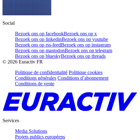
Social
Bezoek ons op facebook
Bezoek ons op x
Bezoek ons op linkedin
Bezoek ons op youtube
Bezoek ons op rss-feed
Bezoek ons op instagram
Bezoek ons op mastodon
Bezoek ons op telegram
Bezoek ons op bluesky
Bezoek ons op threads
©
2026
Euractiv FR
Politique de confidentialité
Politique cookies
Conditions générales
Conditions d’abonnement
Conditions de vente
Services
Media Solutions
Projets publics européens