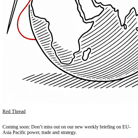
Red Thread
Coming soon: Don’t miss out on our new weekly briefing on EU-
Asia Pacific power, trade and strategy.