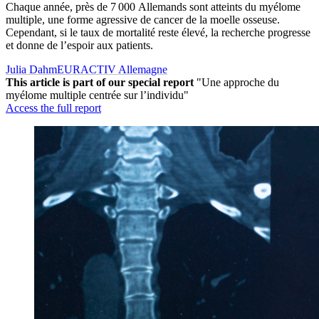
Chaque année, près de 7 000 Allemands sont atteints du myélome
multiple, une forme agressive de cancer de la moelle osseuse.
Cependant, si le taux de mortalité reste élevé, la recherche progresse
et donne de l’espoir aux patients.
Julia Dahm
EURACTIV Allemagne
This article is part of our special report
"Une approche du
myélome multiple centrée sur l’individu"
Access the full report