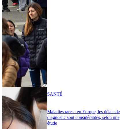
SANTÉ
Maladies rares : en Europe, les délais de
diagnostic sont considérables, selon une
étude