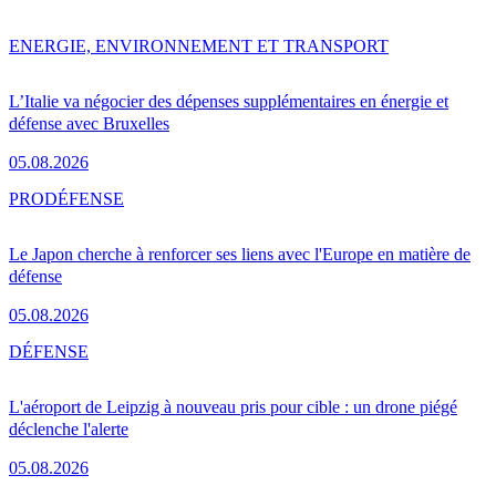
ENERGIE, ENVIRONNEMENT ET TRANSPORT
L’Italie va négocier des dépenses supplémentaires en énergie et
défense avec Bruxelles
05.08.2026
PRO
DÉFENSE
Le Japon cherche à renforcer ses liens avec l'Europe en matière de
défense
05.08.2026
DÉFENSE
L'aéroport de Leipzig à nouveau pris pour cible : un drone piégé
déclenche l'alerte
05.08.2026