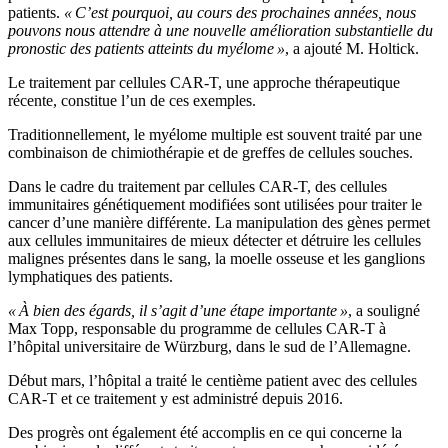
patients.
« C’est pourquoi, au cours des prochaines années, nous
pouvons nous attendre à une nouvelle amélioration substantielle du
pronostic des patients atteints du myélome »
, a ajouté M. Holtick.
Le traitement par cellules CAR-T, une approche thérapeutique
récente, constitue l’un de ces exemples.
Traditionnellement, le myélome multiple est souvent traité par une
combinaison de chimiothérapie et de greffes de cellules souches.
Dans le cadre du traitement par cellules CAR-T, des cellules
immunitaires génétiquement modifiées sont utilisées pour traiter le
cancer d’une manière différente. La manipulation des gènes permet
aux cellules immunitaires de mieux détecter et détruire les cellules
malignes présentes dans le sang, la moelle osseuse et les ganglions
lymphatiques des patients.
« À bien des égards, il s’agit d’une étape importante »
, a souligné
Max Topp, responsable du programme de cellules CAR-T à
l’hôpital universitaire de Würzburg, dans le sud de l’Allemagne.
Début mars, l’hôpital a traité le centième patient avec des cellules
CAR-T et ce traitement y est administré depuis 2016.
Des progrès ont également été accomplis en ce qui concerne la