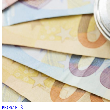
PRO
SANTÉ