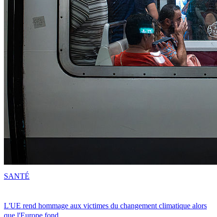
SANTÉ
L'UE rend hommage aux victimes du changement climatique alors
que l'Europe fond