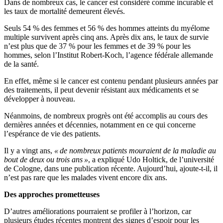
Dans de nombreux cas, le cancer est considéré comme incurable et
les taux de mortalité demeurent élevés.
Seuls 54 % des femmes et 56 % des hommes atteints du myélome
multiple survivent après cinq ans. Après dix ans, le taux de survie
n’est plus que de 37 % pour les femmes et de 39 % pour les
hommes, selon l’Institut Robert-Koch, l’agence fédérale allemande
de la santé.
En effet, même si le cancer est contenu pendant plusieurs années par
des traitements, il peut devenir résistant aux médicaments et se
développer à nouveau.
Néanmoins, de nombreux progrès ont été accomplis au cours des
dernières années et décennies, notamment en ce qui concerne
l’espérance de vie des patients.
Il y a vingt ans,
« de nombreux patients mouraient de la maladie au
bout de deux ou trois ans »
, a expliqué Udo Holtick, de l’université
de Cologne, dans une publication récente. Aujourd’hui, ajoute-t-il, il
n’est pas rare que les malades vivent encore dix ans.
Des approches prometteuses
D’autres améliorations pourraient se profiler à l’horizon, car
plusieurs études récentes montrent des signes d’espoir pour les