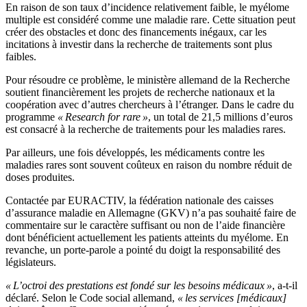
En raison de son taux d’incidence relativement faible, le myélome
multiple est considéré comme une maladie rare. Cette situation peut
créer des obstacles et donc des financements inégaux, car les
incitations à investir dans la recherche de traitements sont plus
faibles.
Pour résoudre ce problème, le ministère allemand de la Recherche
soutient financièrement les projets de recherche nationaux et la
coopération avec d’autres chercheurs à l’étranger. Dans le cadre du
programme
« Research for rare »
, un total de 21,5 millions d’euros
est consacré à la recherche de traitements pour les maladies rares.
Par ailleurs, une fois développés, les médicaments contre les
maladies rares sont souvent coûteux en raison du nombre réduit de
doses produites.
Contactée par EURACTIV, la fédération nationale des caisses
d’assurance maladie en Allemagne (GKV) n’a pas souhaité faire de
commentaire sur le caractère suffisant ou non de l’aide financière
dont bénéficient actuellement les patients atteints du myélome. En
revanche, un porte-parole a pointé du doigt la responsabilité des
législateurs.
« L’octroi des prestations est fondé sur les besoins médicaux »
, a-t-il
déclaré. Selon le Code social allemand,
« les services [médicaux]