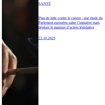
SANTÉ
Plan de lutte contre le cancer : une étude du
Parlement européen salue l’initiative mais
déplore le manque d’action législative
22.10.2025