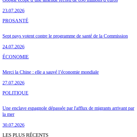
23.07.2026
PRO
SANTÉ
Sept pays votent contre le programme de santé de la Commission
24.07.2026
ÉCONOMIE
Merci la Chine : elle a sauvé l’économie mondiale
27.07.2026
POLITIQUE
Une enclave espagnole dépassée par l'afflux de migrants arrivant par
la mer
30.07.2026
LES PLUS RÉCENTS