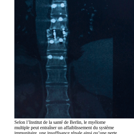
Selon l’Institut de la santé de Berlin, le myélome
multiple peut entraîner un affaiblissement du système
immunitaire, une insuffisance rénale ainsi qu’une perte