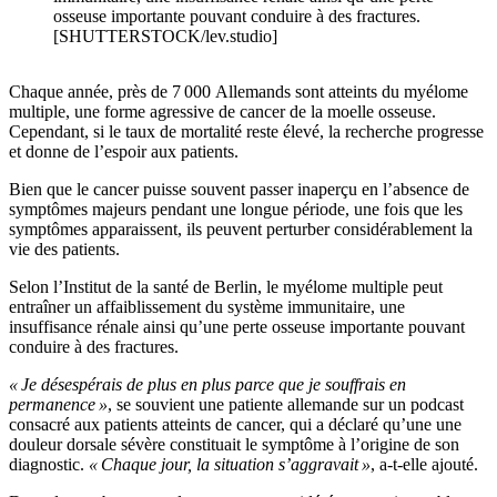
osseuse importante pouvant conduire à des fractures.
[SHUTTERSTOCK/lev.studio]
Chaque année, près de 7 000 Allemands sont atteints du myélome
multiple, une forme agressive de cancer de la moelle osseuse.
Cependant, si le taux de mortalité reste élevé, la recherche progresse
et donne de l’espoir aux patients.
Bien que le cancer puisse souvent passer inaperçu en l’absence de
symptômes majeurs pendant une longue période, une fois que les
symptômes apparaissent, ils peuvent perturber considérablement la
vie des patients.
Selon l’Institut de la santé de Berlin, le myélome multiple peut
entraîner un affaiblissement du système immunitaire, une
insuffisance rénale ainsi qu’une perte osseuse importante pouvant
conduire à des fractures.
« Je désespérais de plus en plus parce que je souffrais en
permanence »
, se souvient une patiente allemande sur un podcast
consacré aux patients atteints de cancer, qui a déclaré qu’une une
douleur dorsale sévère constituait le symptôme à l’origine de son
diagnostic.
« Chaque jour, la situation s’aggravait »
, a-t-elle ajouté.