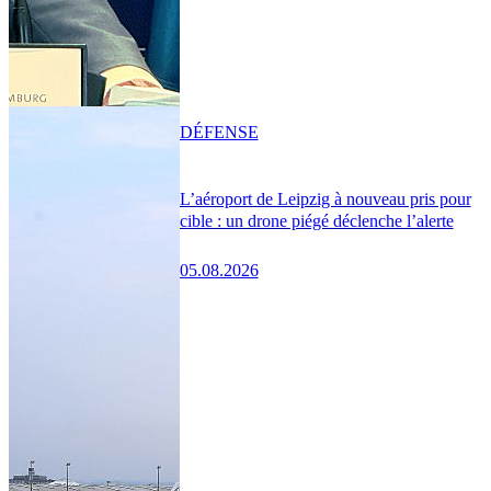
DÉFENSE
L’aéroport de Leipzig à nouveau pris pour
cible : un drone piégé déclenche l’alerte
05.08.2026