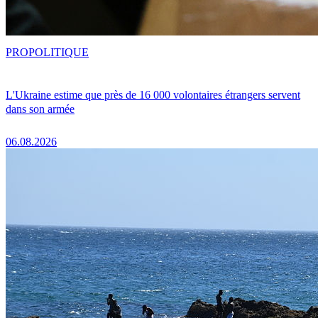
PRO
POLITIQUE
L'Ukraine estime que près de 16 000 volontaires étrangers servent
dans son armée
06.08.2026