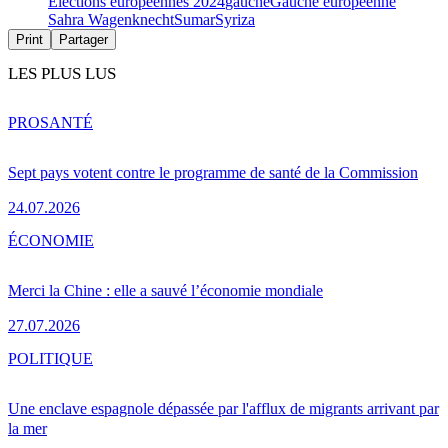
Elections européennes 2024
gauche
Gauche européenne
Sahra Wagenknecht
Sumar
Syriza
Print
Partager
LES PLUS LUS
PRO
SANTÉ
Sept pays votent contre le programme de santé de la Commission
24.07.2026
ÉCONOMIE
Merci la Chine : elle a sauvé l’économie mondiale
27.07.2026
POLITIQUE
Une enclave espagnole dépassée par l'afflux de migrants arrivant par
la mer