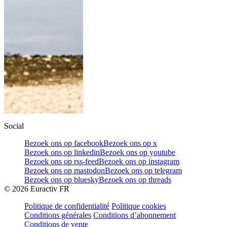
Social
Bezoek ons op facebook
Bezoek ons op x
Bezoek ons op linkedin
Bezoek ons op youtube
Bezoek ons op rss-feed
Bezoek ons op instagram
Bezoek ons op mastodon
Bezoek ons op telegram
Bezoek ons op bluesky
Bezoek ons op threads
©
2026
Euractiv FR
Politique de confidentialité
Politique cookies
Conditions générales
Conditions d’abonnement
Conditions de vente