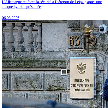
L'Allemagne renforce la sécurité à l'aéroport de Leipzig après une
attaque hybride présumée
06.08.2026