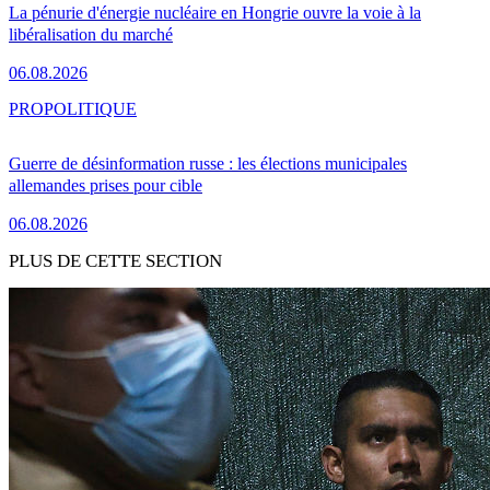
La pénurie d'énergie nucléaire en Hongrie ouvre la voie à la
libéralisation du marché
06.08.2026
PRO
POLITIQUE
Guerre de désinformation russe : les élections municipales
allemandes prises pour cible
06.08.2026
PLUS DE CETTE SECTION