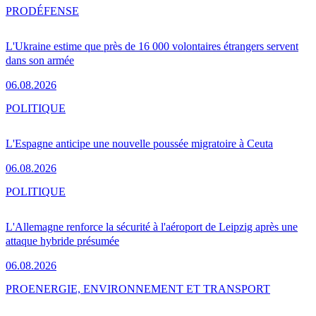
PRO
DÉFENSE
L'Ukraine estime que près de 16 000 volontaires étrangers servent
dans son armée
06.08.2026
POLITIQUE
L'Espagne anticipe une nouvelle poussée migratoire à Ceuta
06.08.2026
POLITIQUE
L'Allemagne renforce la sécurité à l'aéroport de Leipzig après une
attaque hybride présumée
06.08.2026
PRO
ENERGIE, ENVIRONNEMENT ET TRANSPORT