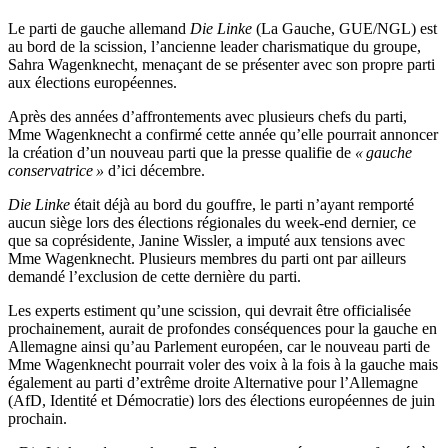
Le parti de gauche allemand
Die Linke
(La Gauche, GUE/NGL) est
au bord de la scission, l’ancienne leader charismatique du groupe,
Sahra Wagenknecht, menaçant de se présenter avec son propre parti
aux élections européennes.
Après des années d’affrontements avec plusieurs chefs du parti,
Mme Wagenknecht a confirmé cette année qu’elle pourrait annoncer
la création d’un nouveau parti que la presse qualifie de
« gauche
conservatrice »
d’ici décembre.
Die Linke
était déjà au bord du gouffre, le parti n’ayant remporté
aucun siège lors des élections régionales du week-end dernier, ce
que sa coprésidente, Janine Wissler, a imputé aux tensions avec
Mme Wagenknecht. Plusieurs membres du parti ont par ailleurs
demandé l’exclusion de cette dernière du parti.
Les experts estiment qu’une scission, qui devrait être officialisée
prochainement, aurait de profondes conséquences pour la gauche en
Allemagne ainsi qu’au Parlement européen, car le nouveau parti de
Mme Wagenknecht pourrait voler des voix à la fois à la gauche mais
également au parti d’extrême droite Alternative pour l’Allemagne
(AfD, Identité et Démocratie) lors des élections européennes de juin
prochain.