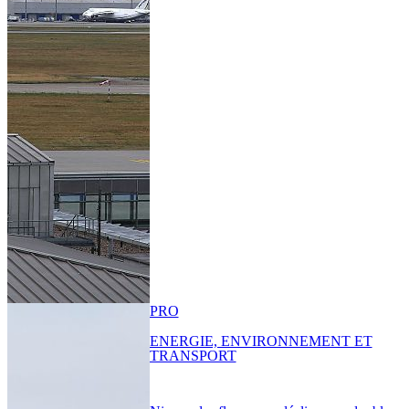
PRO
ENERGIE, ENVIRONNEMENT ET
TRANSPORT