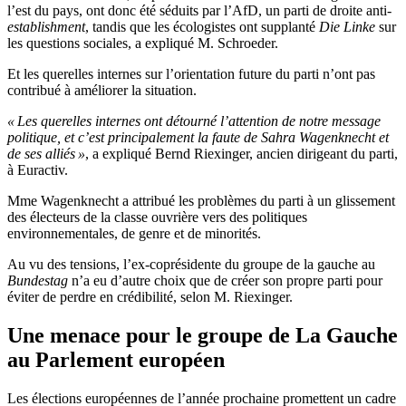
l’est du pays, ont donc été séduits par l’AfD, un parti de droite anti-
establishment
, tandis que les écologistes ont supplanté
Die Linke
sur
les questions sociales, a expliqué M. Schroeder.
Et les querelles internes sur l’orientation future du parti n’ont pas
contribué à améliorer la situation.
« Les querelles internes ont détourné l’attention de notre message
politique, et c’est principalement la faute de Sahra Wagenknecht et
de ses alliés »
, a expliqué Bernd Riexinger, ancien dirigeant du parti,
à Euractiv.
Mme Wagenknecht a attribué les problèmes du parti à un glissement
des électeurs de la classe ouvrière vers des politiques
environnementales, de genre et de minorités.
Au vu des tensions, l’ex-coprésidente du groupe de la gauche au
Bundestag
n’a eu d’autre choix que de créer son propre parti pour
éviter de perdre en crédibilité, selon M. Riexinger.
Une menace pour le groupe de La Gauche
au Parlement européen
Les élections européennes de l’année prochaine promettent un cadre