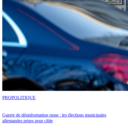
PRO
POLITIQUE
Guerre de désinformation russe : les élections municipales
allemandes prises pour cible