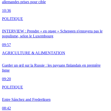
allemandes prises pour cible
10:36
POLITIQUE
INTERVIEW : Prendre « en otage » Schengen n'enrayera pas le
populisme, selon le Luxembourg
09:57
AGRICULTURE & ALIMENTATION
Garder un œil sur la Russie : les paysans finlandais en première
ligne
09:20
POLITIQUE
Entre Sánchez and Frederiksen
08:42