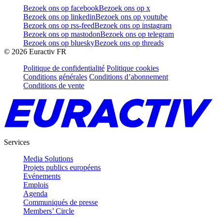
Bezoek ons op facebook
Bezoek ons op x
Bezoek ons op linkedin
Bezoek ons op youtube
Bezoek ons op rss-feed
Bezoek ons op instagram
Bezoek ons op mastodon
Bezoek ons op telegram
Bezoek ons op bluesky
Bezoek ons op threads
©
2026
Euractiv FR
Politique de confidentialité
Politique cookies
Conditions générales
Conditions d’abonnement
Conditions de vente
Services
Media Solutions
Projets publics européens
Evénements
Emplois
Agenda
Communiqués de presse
Members’ Circle