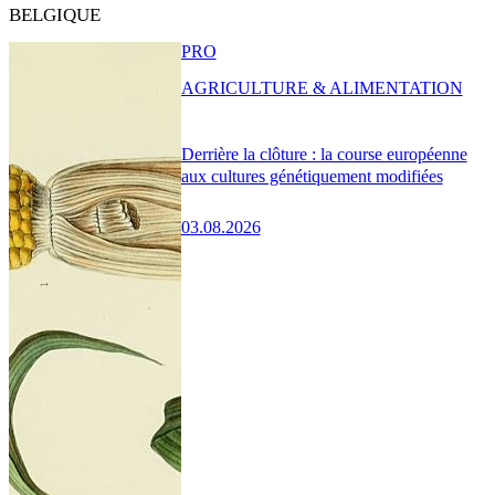
BELGIQUE
PRO
AGRICULTURE & ALIMENTATION
Derrière la clôture : la course européenne
aux cultures génétiquement modifiées
03.08.2026