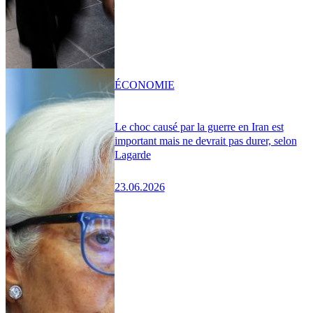
ÉCONOMIE
Le choc causé par la guerre en Iran est
important mais ne devrait pas durer, selon
Lagarde
23.06.2026