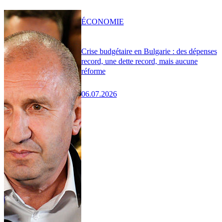
ÉCONOMIE
Crise budgétaire en Bulgarie : des dépenses
record, une dette record, mais aucune
réforme
06.07.2026