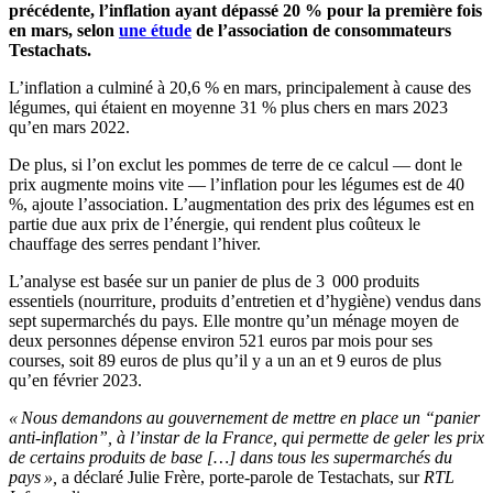
précédente, l’inflation ayant dépassé 20 % pour la première fois
en mars, selon
une étude
de l’association de consommateurs
Testachats.
L’inflation a culminé à 20,6 % en mars, principalement à cause des
légumes, qui étaient en moyenne 31 % plus chers en mars 2023
qu’en mars 2022.
De plus, si l’on exclut les pommes de terre de ce calcul — dont le
prix augmente moins vite — l’inflation pour les légumes est de 40
%, ajoute l’association. L’augmentation des prix des légumes est en
partie due aux prix de l’énergie, qui rendent plus coûteux le
chauffage des serres pendant l’hiver.
L’analyse est basée sur un panier de plus de 3 000 produits
essentiels (nourriture, produits d’entretien et d’hygiène) vendus dans
sept supermarchés du pays. Elle montre qu’un ménage moyen de
deux personnes dépense environ 521 euros par mois pour ses
courses, soit 89 euros de plus qu’il y a un an et 9 euros de plus
qu’en février 2023.
« Nous demandons au gouvernement de mettre en place un “panier
anti-inflation”, à l’instar de la France, qui permette de geler les prix
de certains produits de base […] dans tous les supermarchés du
pays »,
a déclaré Julie Frère, porte-parole de Testachats, sur
RTL