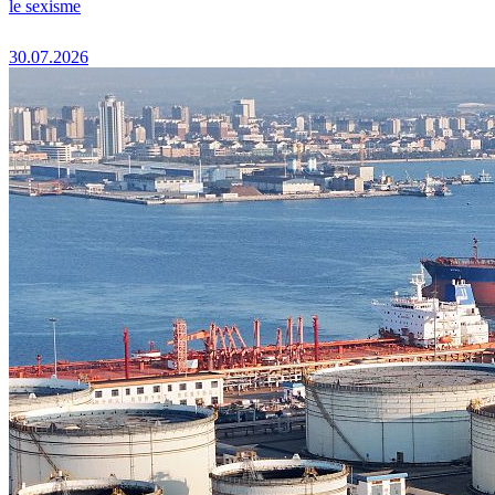
le sexisme
30.07.2026