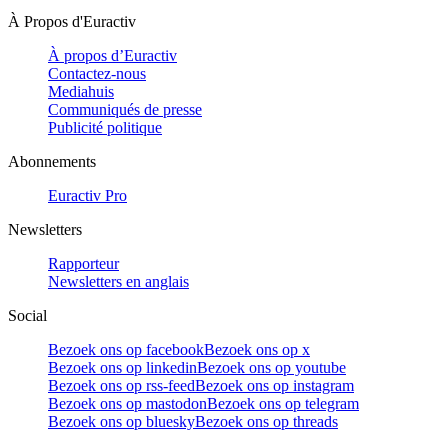
À Propos d'Euractiv
À propos d’Euractiv
Contactez-nous
Mediahuis
Communiqués de presse
Publicité politique
Abonnements
Euractiv Pro
Newsletters
Rapporteur
Newsletters en anglais
Social
Bezoek ons op facebook
Bezoek ons op x
Bezoek ons op linkedin
Bezoek ons op youtube
Bezoek ons op rss-feed
Bezoek ons op instagram
Bezoek ons op mastodon
Bezoek ons op telegram
Bezoek ons op bluesky
Bezoek ons op threads