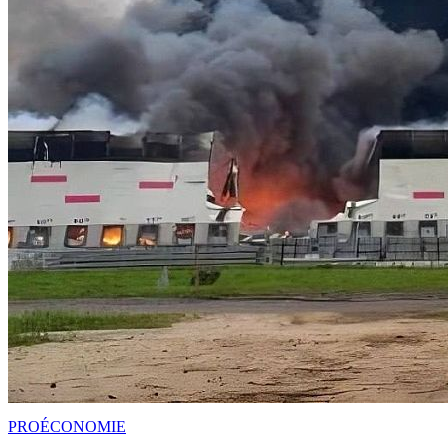
PRO
ÉCONOMIE