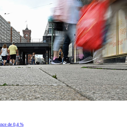
sance de 0,4 %