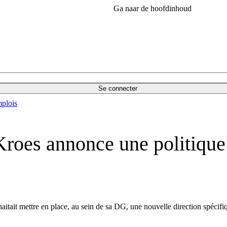
Ga naar de hoofdinhoud
Se connecter
plois
roes annonce une politique 
ait mettre en place, au sein de sa DG, une nouvelle direction spécifique