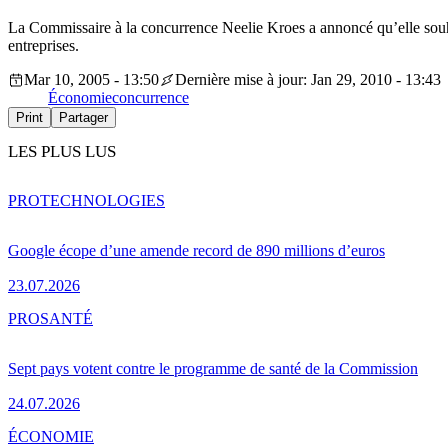
La Commissaire à la concurrence Neelie Kroes a annoncé qu’elle souhait
entreprises.
Mar 10, 2005 - 13:50
Dernière mise à jour: Jan 29, 2010 - 13:43
Économie
concurrence
Print
Partager
LES PLUS LUS
PRO
TECHNOLOGIES
Google écope d’une amende record de 890 millions d’euros
23.07.2026
PRO
SANTÉ
Sept pays votent contre le programme de santé de la Commission
24.07.2026
ÉCONOMIE