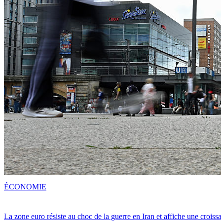
ÉCONOMIE
La zone euro résiste au choc de la guerre en Iran et affiche une crois