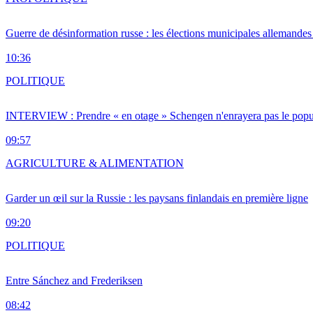
Guerre de désinformation russe : les élections municipales allemandes 
10:36
POLITIQUE
INTERVIEW : Prendre « en otage » Schengen n'enrayera pas le popu
09:57
AGRICULTURE & ALIMENTATION
Garder un œil sur la Russie : les paysans finlandais en première ligne
09:20
POLITIQUE
Entre Sánchez and Frederiksen
08:42