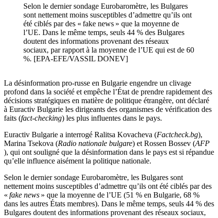
Selon le dernier sondage Eurobaromètre, les Bulgares
sont nettement moins susceptibles d’admettre qu’ils ont
été ciblés par des « fake news » que la moyenne de
l’UE. Dans le même temps, seuls 44 % des Bulgares
doutent des informations provenant des réseaux
sociaux, par rapport à la moyenne de l’UE qui est de 60
%. [EPA-EFE/VASSIL DONEV]
La désinformation pro-russe en Bulgarie engendre un clivage
profond dans la société et empêche l’État de prendre rapidement des
décisions stratégiques en matière de politique étrangère, ont déclaré
à Euractiv Bulgarie les dirigeants des organismes de vérification des
faits (
fact-checking
) les plus influentes dans le pays.
Euractiv Bulgarie a interrogé Ralitsa Kovacheva (
Factcheck.bg
),
Marina Tsekova (
Radio nationale bulgare
) et Rossen Bossev (
AFP
), qui ont souligné que la désinformation dans le pays est si répandue
qu’elle influence aisément la politique nationale.
Selon le dernier sondage Eurobaromètre, les Bulgares sont
nettement moins susceptibles d’admettre qu’ils ont été ciblés par des
«
fake news
» que la moyenne de l’UE (51 % en Bulgarie, 68 %
dans les autres États membres). Dans le même temps, seuls 44 % des
Bulgares doutent des informations provenant des réseaux sociaux,