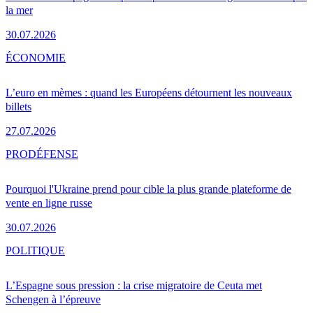
la mer
30.07.2026
ÉCONOMIE
L’euro en mèmes : quand les Européens détournent les nouveaux
billets
27.07.2026
PRO
DÉFENSE
Pourquoi l'Ukraine prend pour cible la plus grande plateforme de
vente en ligne russe
30.07.2026
POLITIQUE
L’Espagne sous pression : la crise migratoire de Ceuta met
Schengen à l’épreuve