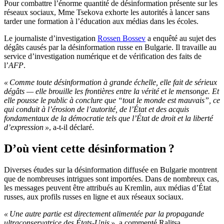
Pour combattre l’énorme quantité de désinformation présente sur les
réseaux sociaux, Mme Tsekova exhorte les autorités à lancer sans
tarder une formation à l’éducation aux médias dans les écoles.
Le journaliste d’investigation
Rossen Bossev
a enquêté au sujet des
dégâts causés par la désinformation russe en Bulgarie. Il travaille au
service d’investigation numérique et de vérification des faits de
l’
AFP
.
« Comme toute désinformation à grande échelle, elle fait de sérieux
dégâts — elle brouille les frontières entre la vérité et le mensonge. Et
elle pousse le public à conclure que “tout le monde est mauvais”, ce
qui conduit à l’érosion de l’autorité, de l’État et des acquis
fondamentaux de la démocratie tels que l’État de droit et la liberté
d’expression »
, a-t-il déclaré.
D’où vient cette désinformation ?
Diverses études sur la désinformation diffusée en Bulgarie montrent
que de nombreuses intrigues sont importées. Dans de nombreux cas,
les messages peuvent être attribués au Kremlin, aux médias d’État
russes, aux profils russes en ligne et aux réseaux sociaux.
« Une autre partie est directement alimentée par la propagande
ultraconservatrice des États-Unis »
, a commenté Ralitsa