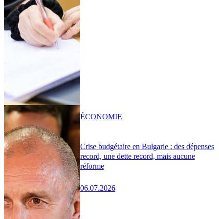
ÉCONOMIE
Crise budgétaire en Bulgarie : des dépenses
record, une dette record, mais aucune
réforme
06.07.2026