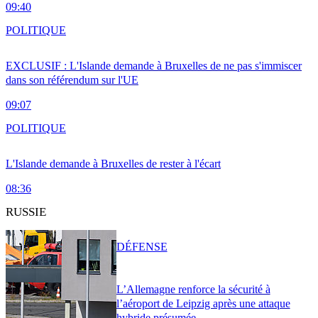
09:40
POLITIQUE
EXCLUSIF : L'Islande demande à Bruxelles de ne pas s'immiscer
dans son référendum sur l'UE
09:07
POLITIQUE
L'Islande demande à Bruxelles de rester à l'écart
08:36
RUSSIE
DÉFENSE
L’Allemagne renforce la sécurité à
l’aéroport de Leipzig après une attaque
hybride présumée