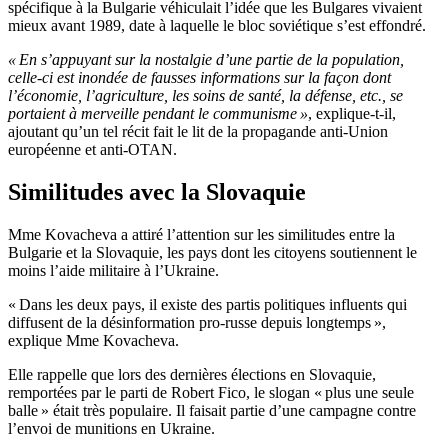
spécifique à la Bulgarie véhiculait l’idée que les Bulgares vivaient
mieux avant 1989, date à laquelle le bloc soviétique s’est effondré.
« En s’appuyant sur la nostalgie d’une partie de la population,
celle-ci est inondée de fausses informations sur la façon dont
l’économie, l’agriculture, les soins de santé, la défense, etc., se
portaient à merveille pendant le communisme »
, explique-t-il,
ajoutant qu’un tel récit fait le lit de la propagande anti-Union
européenne et anti-OTAN.
Similitudes avec la Slovaquie
Mme Kovacheva a attiré l’attention sur les similitudes entre la
Bulgarie et la Slovaquie, les pays dont les citoyens soutiennent le
moins l’aide militaire à l’Ukraine.
« Dans les deux pays, il existe des partis politiques influents qui
diffusent de la désinformation pro-russe depuis longtemps »,
explique Mme Kovacheva.
Elle rappelle que lors des dernières élections en Slovaquie,
remportées par le parti de Robert Fico, le slogan « plus une seule
balle » était très populaire. Il faisait partie d’une campagne contre
l’envoi de munitions en Ukraine.