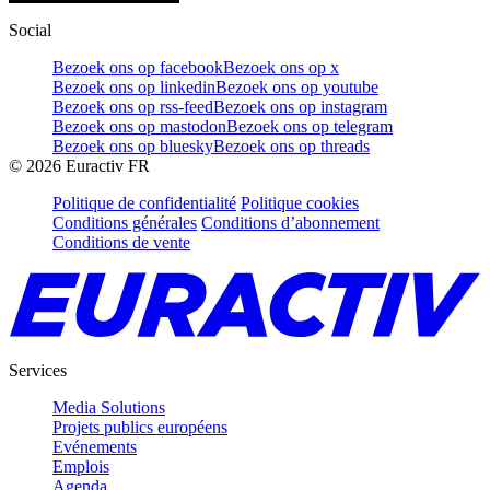
Social
Bezoek ons op facebook
Bezoek ons op x
Bezoek ons op linkedin
Bezoek ons op youtube
Bezoek ons op rss-feed
Bezoek ons op instagram
Bezoek ons op mastodon
Bezoek ons op telegram
Bezoek ons op bluesky
Bezoek ons op threads
©
2026
Euractiv FR
Politique de confidentialité
Politique cookies
Conditions générales
Conditions d’abonnement
Conditions de vente
Services
Media Solutions
Projets publics européens
Evénements
Emplois
Agenda