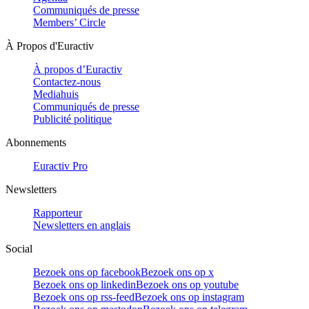
Communiqués de presse
Members’ Circle
À Propos d'Euractiv
À propos d’Euractiv
Contactez-nous
Mediahuis
Communiqués de presse
Publicité politique
Abonnements
Euractiv Pro
Newsletters
Rapporteur
Newsletters en anglais
Social
Bezoek ons op facebook
Bezoek ons op x
Bezoek ons op linkedin
Bezoek ons op youtube
Bezoek ons op rss-feed
Bezoek ons op instagram