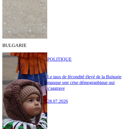
BULGARIE
POLITIQUE
Le taux de fécondité élevé de la Bulgarie
masque une crise démographique qui
s’aggrave
28.07.2026