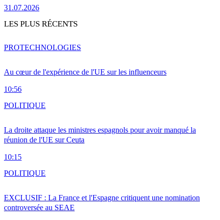
31.07.2026
LES PLUS RÉCENTS
PRO
TECHNOLOGIES
Au cœur de l'expérience de l'UE sur les influenceurs
10:56
POLITIQUE
La droite attaque les ministres espagnols pour avoir manqué la
réunion de l'UE sur Ceuta
10:15
POLITIQUE
EXCLUSIF : La France et l'Espagne critiquent une nomination
controversée au SEAE