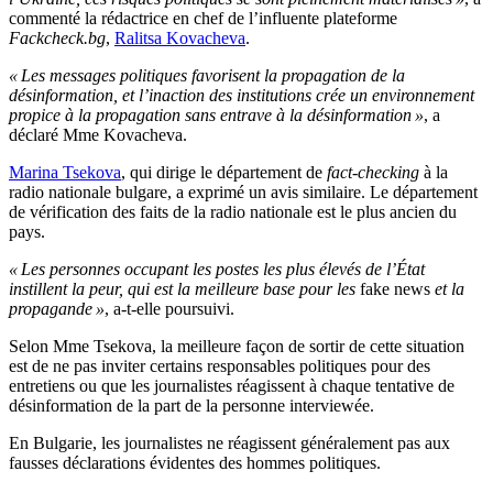
commenté la rédactrice en chef de l’influente plateforme
Fackcheck.bg
,
Ralitsa Kovacheva
.
« Les messages politiques favorisent la propagation de la
désinformation, et l’inaction des institutions crée un environnement
propice à la propagation sans entrave à la désinformation »
, a
déclaré Mme Kovacheva.
Marina Tsekova
, qui dirige le département de
fact-checking
à la
radio nationale bulgare, a exprimé un avis similaire. Le département
de vérification des faits de la radio nationale est le plus ancien du
pays.
« Les personnes occupant les postes les plus élevés de l’État
instillent la peur, qui est la meilleure base pour les
fake news
et la
propagande »
, a-t-elle poursuivi.
Selon Mme Tsekova, la meilleure façon de sortir de cette situation
est de ne pas inviter certains responsables politiques pour des
entretiens ou que les journalistes réagissent à chaque tentative de
désinformation de la part de la personne interviewée.
En Bulgarie, les journalistes ne réagissent généralement pas aux
fausses déclarations évidentes des hommes politiques.