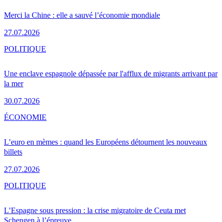
Merci la Chine : elle a sauvé l’économie mondiale
27.07.2026
POLITIQUE
Une enclave espagnole dépassée par l'afflux de migrants arrivant par
la mer
30.07.2026
ÉCONOMIE
L’euro en mèmes : quand les Européens détournent les nouveaux
billets
27.07.2026
POLITIQUE
L’Espagne sous pression : la crise migratoire de Ceuta met
Schengen à l’épreuve