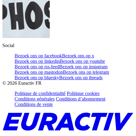
Social
Bezoek ons op facebook
Bezoek ons op x
Bezoek ons op linkedin
Bezoek ons op youtube
Bezoek ons op rss-feed
Bezoek ons op instagram
Bezoek ons op mastodon
Bezoek ons op telegram
Bezoek ons op bluesky
Bezoek ons op threads
©
2026
Euractiv FR
Politique de confidentialité
Politique cookies
Conditions générales
Conditions d’abonnement
Conditions de vente