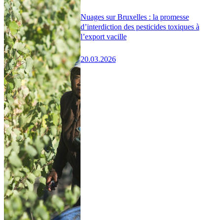
Nuages sur Bruxelles : la promesse
d’interdiction des pesticides toxiques à
l’export vacille
20.03.2026