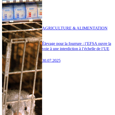
AGRICULTURE & ALIMENTATION
Élevage pour la fourrure : l’EFSA ouvre la
voie à une interdiction à l’échelle de l’UE
30.07.2025