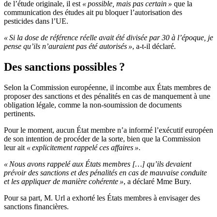
de l’étude originale, il est
« possible, mais pas certain »
que la
communication des études ait pu bloquer l’autorisation des
pesticides dans l’UE.
« Si la dose de référence réelle avait été divisée par 30 à l’époque, je
pense qu’ils n’auraient pas été autorisés »
, a-t-il déclaré.
Des sanctions possibles ?
Selon la Commission européenne, il incombe aux États membres de
proposer des sanctions et des pénalités en cas de manquement à une
obligation légale, comme la non-soumission de documents
pertinents.
Pour le moment, aucun État membre n’a informé l’exécutif européen
de son intention de procéder de la sorte, bien que la Commission
leur ait
« explicitement rappelé ces affaires »
.
« Nous avons rappelé aux États membres […] qu’ils devaient
prévoir des sanctions et des pénalités en cas de mauvaise conduite
et les appliquer de manière cohérente »
, a déclaré Mme Bury.
Pour sa part, M. Url a exhorté les États membres à envisager des
sanctions financières.