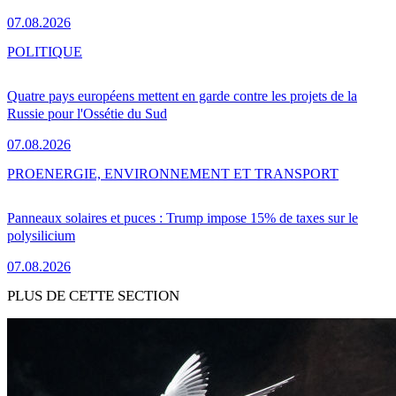
07.08.2026
POLITIQUE
Quatre pays européens mettent en garde contre les projets de la
Russie pour l'Ossétie du Sud
07.08.2026
PRO
ENERGIE, ENVIRONNEMENT ET TRANSPORT
Panneaux solaires et puces : Trump impose 15% de taxes sur le
polysilicium
07.08.2026
PLUS DE CETTE SECTION