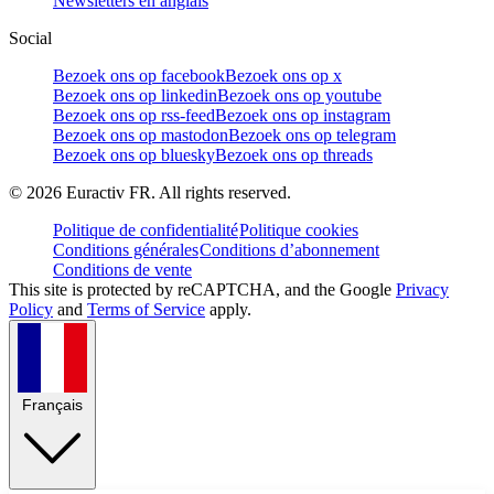
Newsletters en anglais
Social
Bezoek ons op facebook
Bezoek ons op x
Bezoek ons op linkedin
Bezoek ons op youtube
Bezoek ons op rss-feed
Bezoek ons op instagram
Bezoek ons op mastodon
Bezoek ons op telegram
Bezoek ons op bluesky
Bezoek ons op threads
©
2026
Euractiv FR. All rights reserved.
Politique de confidentialité
Politique cookies
Conditions générales
Conditions d’abonnement
Conditions de vente
This site is protected by reCAPTCHA, and the Google
Privacy
Policy
and
Terms of Service
apply.
Français