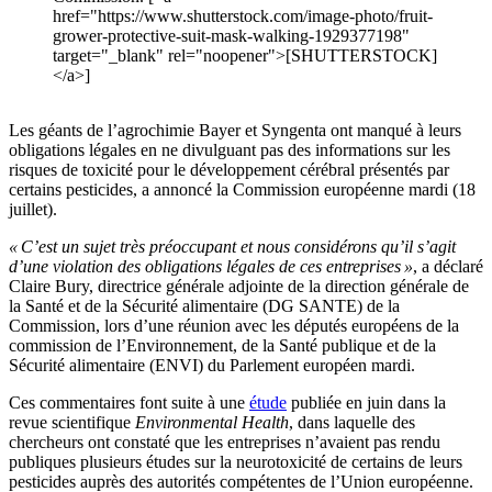
href="https://www.shutterstock.com/image-photo/fruit-
grower-protective-suit-mask-walking-1929377198"
target="_blank" rel="noopener">[SHUTTERSTOCK]
</a>]
Les géants de l’agrochimie Bayer et Syngenta ont manqué à leurs
obligations légales en ne divulguant pas des informations sur les
risques de toxicité pour le développement cérébral présentés par
certains pesticides, a annoncé la Commission européenne mardi (18
juillet).
« C’est un sujet très préoccupant et nous considérons qu’il s’agit
d’une violation des obligations légales de ces entreprises »
, a déclaré
Claire Bury, directrice générale adjointe de la direction générale de
la Santé et de la Sécurité alimentaire (DG SANTE) de la
Commission, lors d’une réunion avec les députés européens de la
commission de l’Environnement, de la Santé publique et de la
Sécurité alimentaire (ENVI) du Parlement européen mardi.
Ces commentaires font suite à une
étude
publiée en juin dans la
revue scientifique
Environmental Health
, dans laquelle des
chercheurs ont constaté que les entreprises n’avaient pas rendu
publiques plusieurs études sur la neurotoxicité de certains de leurs
pesticides auprès des autorités compétentes de l’Union européenne.