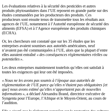
Les évaluations relatives à la sécurité des pesticides et autres
produits phytosanitaires dans l’UE reposent en grande partie sur des
études commandées par les producteurs des produits. Ces
producteurs sont ensuite tenus de transmettre tous les résultats aux
agences de l’UE, notamment à l’Autorité européenne de sécurité des
aliments (EFSA) et à l’Agence européenne des produits chimiques
(ECHA).
Or, les chercheurs ont constaté que sur les 35 études que les
entreprises avaient soumises aux autorités américaines, neuf
n’avaient pas été communiquées à l’UE, alors que la plupart d’entre
elles auraient entraîné
« des conséquences règlementaires réelles ou
potentielles »
.
Les deux entreprises maintiennent toutefois qu’elles ont satisfait à
toutes les exigences qui leur ont été imposées.
« Nous ne les avons pas soumis à l’époque aux autorités de
règlementation de l’UE parce qu’elles n’étaient pas obligatoires [et
que] nous avons estimé qu’elles n’apportaient pas de nouvelles
informations »
, a déclaré Alexandra Brand, directrice exécutive de
Syngenta pour l’Europe, l’Afrique et le Moyen-Orient, au cours de
l’audition.