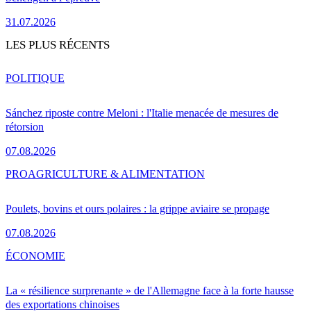
31.07.2026
LES PLUS RÉCENTS
POLITIQUE
Sánchez riposte contre Meloni : l'Italie menacée de mesures de
rétorsion
07.08.2026
PRO
AGRICULTURE & ALIMENTATION
Poulets, bovins et ours polaires : la grippe aviaire se propage
07.08.2026
ÉCONOMIE
La « résilience surprenante » de l'Allemagne face à la forte hausse
des exportations chinoises