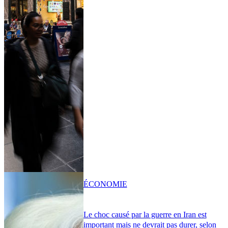
ÉCONOMIE
Le choc causé par la guerre en Iran est
important mais ne devrait pas durer, selon