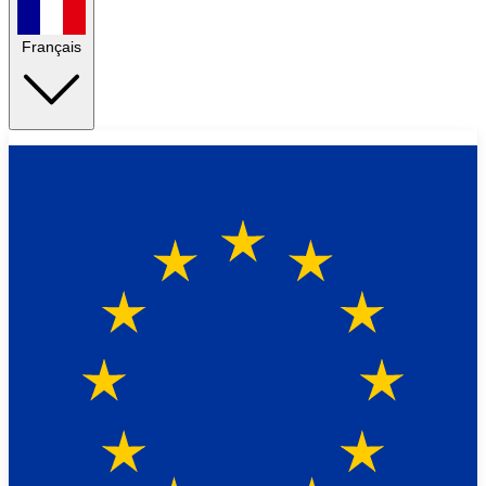
Français