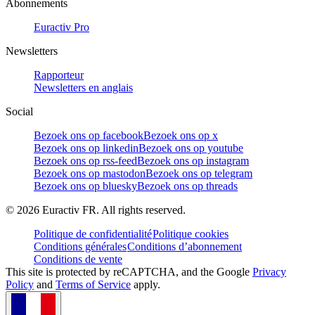
Abonnements
Euractiv Pro
Newsletters
Rapporteur
Newsletters en anglais
Social
Bezoek ons op facebook
Bezoek ons op x
Bezoek ons op linkedin
Bezoek ons op youtube
Bezoek ons op rss-feed
Bezoek ons op instagram
Bezoek ons op mastodon
Bezoek ons op telegram
Bezoek ons op bluesky
Bezoek ons op threads
©
2026
Euractiv FR. All rights reserved.
Politique de confidentialité
Politique cookies
Conditions générales
Conditions d’abonnement
Conditions de vente
This site is protected by reCAPTCHA, and the Google
Privacy
Policy
and
Terms of Service
apply.