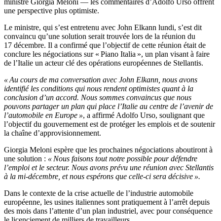
ministre Giorgia Meloni — les commentaires d’Adolfo Urso offrent
une perspective plus optimiste.
Le ministre, qui s’est entretenu avec John Elkann lundi, s’est dit
convaincu qu’une solution serait trouvée lors de la réunion du
17 décembre. Il a confirmé que l’objectif de cette réunion était de
conclure les négociations sur « Piano Italia », un plan visant à faire
de l’Italie un acteur clé des opérations européennes de Stellantis.
« Au cours de ma conversation avec John Elkann, nous avons
identifié les conditions qui nous rendent optimistes quant à la
conclusion d’un accord. Nous sommes convaincus que nous
pouvons partager un plan qui place l’Italie au centre de l’avenir de
l’automobile en Europe »
, a affirmé Adolfo Urso, soulignant que
l’objectif du gouvernement est de protéger les emplois et de soutenir
la chaîne d’approvisionnement.
Giorgia Meloni espère que les prochaines négociations aboutiront à
une solution :
« Nous faisons tout notre possible pour défendre
l’emploi et le secteur. Nous avons prévu une réunion avec Stellantis
à la mi-décembre, et nous espérons que celle-ci sera décisive ».
Dans le contexte de la crise actuelle de l’industrie automobile
européenne, les usines italiennes sont pratiquement à l’arrêt depuis
des mois dans l’attente d’un plan industriel, avec pour conséquence
le licenciement de milliers de travailleurs.