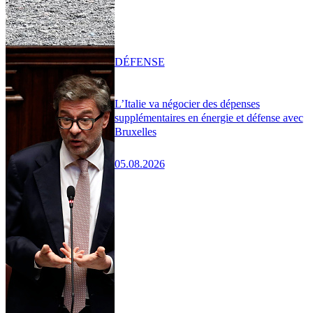
DÉFENSE
L’Italie va négocier des dépenses
supplémentaires en énergie et défense avec
Bruxelles
05.08.2026