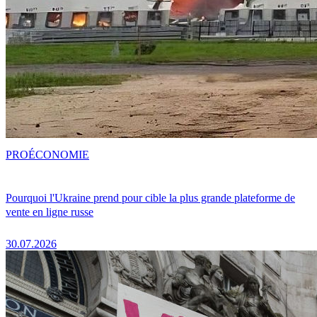
PRO
ÉCONOMIE
Pourquoi l'Ukraine prend pour cible la plus grande plateforme de
vente en ligne russe
30.07.2026