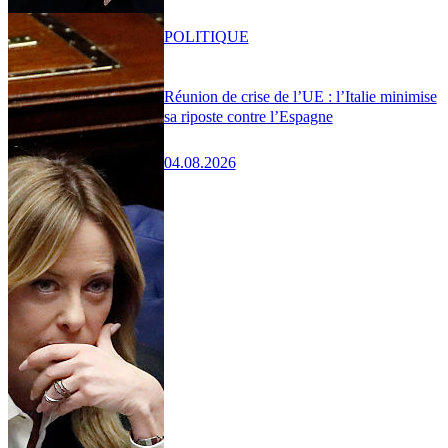
POLITIQUE
Réunion de crise de l’UE : l’Italie minimise
sa riposte contre l’Espagne
04.08.2026