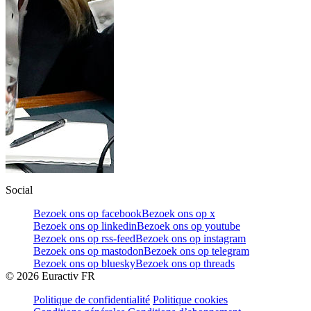
Social
Bezoek ons op facebook
Bezoek ons op x
Bezoek ons op linkedin
Bezoek ons op youtube
Bezoek ons op rss-feed
Bezoek ons op instagram
Bezoek ons op mastodon
Bezoek ons op telegram
Bezoek ons op bluesky
Bezoek ons op threads
©
2026
Euractiv FR
Politique de confidentialité
Politique cookies