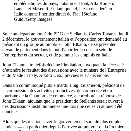
emblématiques du pays, notamment Fiat, Alfa Romeo,
Lancia et Maserati. En tant que tel, il est considéré en
Italie comme l’héritier direct de Fiat. [Stefano
Guidi/Getty Images]
Suite au départ annoncé du PDG de Stellantis, Carlos Tavares, lundi
2 décembre, le gouvernement italien et l’opposition ont demandé au
président du groupe automobile, John Elkann, de se présenter
devant le parlement dans le but d’aborder la crise au sein de
l’entreprise et du secteur, et de garantir les emplois en Italie.
John Elkann a toutefois décliné l’invitation, invoquant la nécessité
d’attendre le résultat des discussions avec le ministre de l’Entreprise
et du Made in Italy, Adolfo Urso, prévues le 17 décembre.
Dans un communiqué publié mardi, Luigi Gusmeroli, président de
la commission des activités productives, du commerce et du
tourisme de la Chambre de commerce, a corroboré la réponse de
John Elkann, ajoutant que le président de Stellantis serait ouvert à
des discussions institutionnelles une fois que celles-ci auraient été
conclues.
Alors que les relations avec le gouvernement sont de plus en plus
tendues — en particulier depuis l’arrivée au pouvoir de la Première