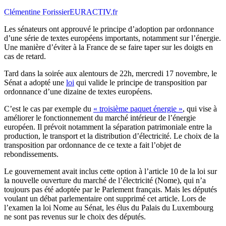
Clémentine Forissier
EURACTIV.fr
Les sénateurs ont approuvé le principe d’adoption par ordonnance
d’une série de textes européens importants, notamment sur l’énergie.
Une manière d’éviter à la France de se faire taper sur les doigts en
cas de retard.
Tard dans la soirée aux alentours de 22h, mercredi 17 novembre, le
Sénat a adopté une
loi
qui valide le principe de transposition par
ordonnance d’une dizaine de textes européens.
C’est le cas par exemple du
« troisième paquet énergie »
, qui vise à
améliorer le fonctionnement du marché intérieur de l’énergie
européen. Il prévoit notamment la séparation patrimoniale entre la
production, le transport et la distribution d’électricité. Le choix de la
transposition par ordonnance de ce texte a fait l’objet de
rebondissements.
Le gouvernement avait inclus cette option à l’article 10 de la loi sur
la nouvelle ouverture du marché de l’électricité (Nome), qui n’a
toujours pas été adoptée par le Parlement français. Mais les députés
voulant un débat parlementaire ont supprimé cet article. Lors de
l’examen la loi Nome au Sénat, les élus du Palais du Luxembourg
ne sont pas revenus sur le choix des députés.