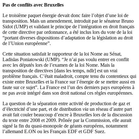
Pas de conflits avec Bruxelles
Le troisième paquet énergie devait donc faire l’objet d’une loi de
transposition. Mais un amendement, introduit par le sénateur Bruno
Sidot (UMP) et validant le principe de l’intégration en droit français
de cette directive par ordonnance, a été inclus lors du vote de la loi
“portant diverses dispositions d’adaptation de la législation au droit
de l’Union européenne”.
Cette situation satisfait le rapporteur de la loi Nome au Sénat,
Ladislas Poniatowski (UMP). “Je n’ai pas voulu entrer en conflit
avec les députés lors de l’examen de la loi Nome. Mais la
transposition de directives [dans les temps, ndlr] est un vrai
problème français. C’était maladroit, compte tenu du contentieux qui
existe entre Bruxelles et la France sur l’énergie de se mettre aussi en
faute sur ce sujet”. La France est l’un des derniers pays européens à
ne pas avoir intégré dans son droit national ces règles européennes.
La question de la séparation entre activité de production de gaz et
d’électricité d’une part, et de distribution
via
un réseau d’autre part
avait fait couler beaucoup d’encre à Bruxelles lors de la discussion
du texte entre 2008 et 2009. Prônée par la Commission, elle aurait
signé la fin du quasi-monopole de géants européens, notamment
l’allemand E.ON ou les Français EDF et GDF Suez.