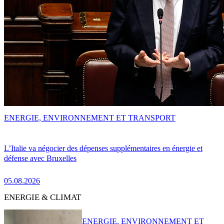
ENERGIE, ENVIRONNEMENT ET TRANSPORT
L’Italie va négocier des dépenses supplémentaires en énergie et
défense avec Bruxelles
05.08.2026
ENERGIE & CLIMAT
ENERGIE, ENVIRONNEMENT ET