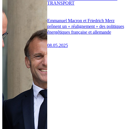
TRANSPORT
Emmanuel Macron et Friedrich Merz
prônent un « réalignement » des politiques
énergétiques française et allemande
08.05.2025