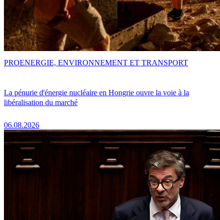
PRO
ENERGIE, ENVIRONNEMENT ET TRANSPORT
La pénurie d'énergie nucléaire en Hongrie ouvre la voie à la
libéralisation du marché
06.08.2026