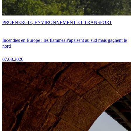
PRO
ENERGIE, ENVIRONNEMENT ET TRANSPORT
Incendies en Europe : les flammes s'apaisent au sud mais gagnent le
nord
07.08.2026