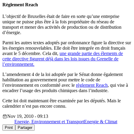
Règlement Reach
L’objectif de Bruxelles était de faire en sorte qu’une entreprise
unique ne puisse plus être à la fois propriétaire du réseau de
transport et mener des activités de production ou de distribution
d’énergie.
Parmi les autres textes adoptés par ordonnance figure la directive sur
les énergies renouvelables. Elle doit être integrée en droit français
avant le 5 décembre. Cela dit,
une grande partie des élements de
cette directive figurent déjà dans les lois issues du Grenelle de
l’environnement.
L’amendement 4 de la loi adoptée par le Sénat donne également
habilitation au gouvernement pour mettre le code de
l’environnement en conformité avec le
règlement Reach
, qui vise à
encadrer l’usage des produits chimiques dans l’industrie.
Cette loi doit maintenant être examinée par les députés. Mais le
calendrier n’est pas encore connu.
Nov 19, 2010 - 09:13
Energie, Environnement et Transport
Energie & Climat
Print
Partager