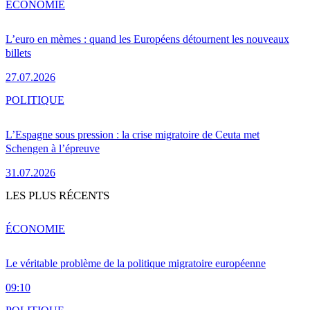
ÉCONOMIE
L’euro en mèmes : quand les Européens détournent les nouveaux
billets
27.07.2026
POLITIQUE
L’Espagne sous pression : la crise migratoire de Ceuta met
Schengen à l’épreuve
31.07.2026
LES PLUS RÉCENTS
ÉCONOMIE
Le véritable problème de la politique migratoire européenne
09:10