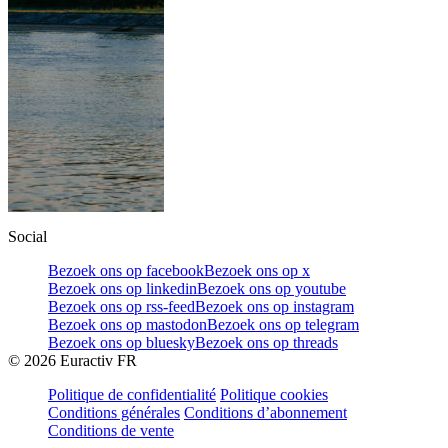
Social
Bezoek ons op facebook
Bezoek ons op x
Bezoek ons op linkedin
Bezoek ons op youtube
Bezoek ons op rss-feed
Bezoek ons op instagram
Bezoek ons op mastodon
Bezoek ons op telegram
Bezoek ons op bluesky
Bezoek ons op threads
©
2026
Euractiv FR
Politique de confidentialité
Politique cookies
Conditions générales
Conditions d’abonnement
Conditions de vente