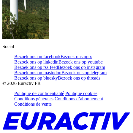
Social
Bezoek ons op facebook
Bezoek ons op x
Bezoek ons op linkedin
Bezoek ons op youtube
Bezoek ons op rss-feed
Bezoek ons op instagram
Bezoek ons op mastodon
Bezoek ons op telegram
Bezoek ons op bluesky
Bezoek ons op threads
©
2026
Euractiv FR
Politique de confidentialité
Politique cookies
Conditions générales
Conditions d’abonnement
Conditions de vente