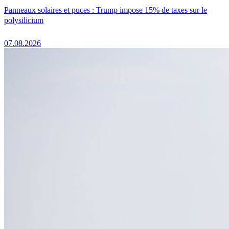
Panneaux solaires et puces : Trump impose 15% de taxes sur le
polysilicium
07.08.2026