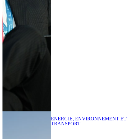
ENERGIE, ENVIRONNEMENT ET
TRANSPORT