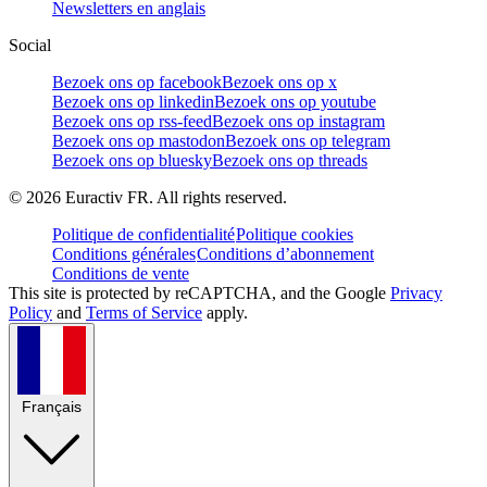
Newsletters en anglais
Social
Bezoek ons op facebook
Bezoek ons op x
Bezoek ons op linkedin
Bezoek ons op youtube
Bezoek ons op rss-feed
Bezoek ons op instagram
Bezoek ons op mastodon
Bezoek ons op telegram
Bezoek ons op bluesky
Bezoek ons op threads
©
2026
Euractiv FR. All rights reserved.
Politique de confidentialité
Politique cookies
Conditions générales
Conditions d’abonnement
Conditions de vente
This site is protected by reCAPTCHA, and the Google
Privacy
Policy
and
Terms of Service
apply.
Français