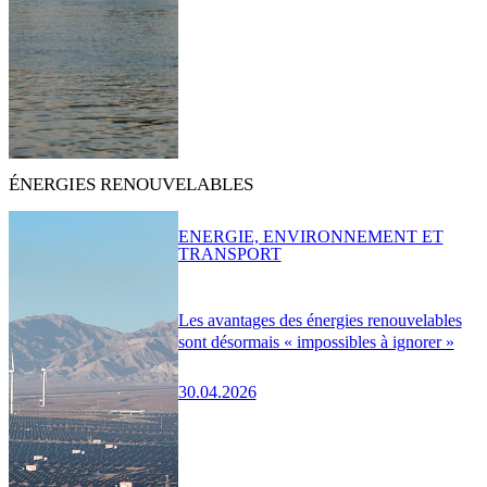
ÉNERGIES RENOUVELABLES
ENERGIE, ENVIRONNEMENT ET
TRANSPORT
Les avantages des énergies renouvelables
sont désormais « impossibles à ignorer »
30.04.2026