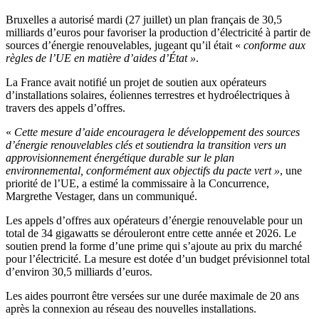
Bruxelles a autorisé mardi (27 juillet) un plan français de 30,5
milliards d’euros pour favoriser la production d’électricité à partir de
sources d’énergie renouvelables, jugeant qu’il était «
conforme aux
règles de l’UE en matière d’aides d’État »
.
La France avait notifié un projet de soutien aux opérateurs
d’installations solaires, éoliennes terrestres et hydroélectriques à
travers des appels d’offres.
«
Cette mesure d’aide encouragera le développement des sources
d’énergie renouvelables clés et soutiendra la transition vers un
approvisionnement énergétique durable sur le plan
environnemental, conformément aux objectifs du pacte vert »
, une
priorité de l’UE, a estimé la commissaire à la Concurrence,
Margrethe Vestager, dans un communiqué.
Les appels d’offres aux opérateurs d’énergie renouvelable pour un
total de 34 gigawatts se dérouleront entre cette année et 2026. Le
soutien prend la forme d’une prime qui s’ajoute au prix du marché
pour l’électricité. La mesure est dotée d’un budget prévisionnel total
d’environ 30,5 milliards d’euros.
Les aides pourront être versées sur une durée maximale de 20 ans
après la connexion au réseau des nouvelles installations.