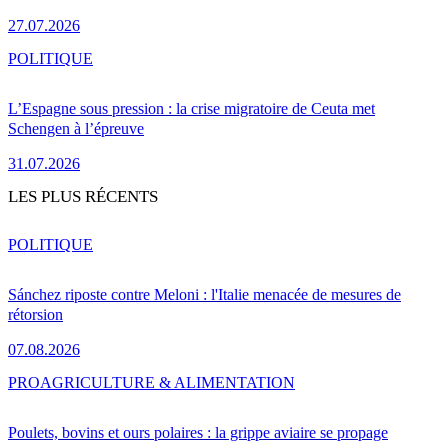
27.07.2026
POLITIQUE
L’Espagne sous pression : la crise migratoire de Ceuta met
Schengen à l’épreuve
31.07.2026
LES PLUS RÉCENTS
POLITIQUE
Sánchez riposte contre Meloni : l'Italie menacée de mesures de
rétorsion
07.08.2026
PRO
AGRICULTURE & ALIMENTATION
Poulets, bovins et ours polaires : la grippe aviaire se propage