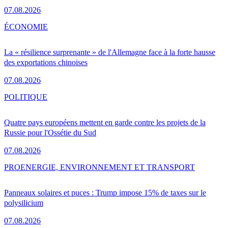
07.08.2026
ÉCONOMIE
La « résilience surprenante » de l'Allemagne face à la forte hausse
des exportations chinoises
07.08.2026
POLITIQUE
Quatre pays européens mettent en garde contre les projets de la
Russie pour l'Ossétie du Sud
07.08.2026
PRO
ENERGIE, ENVIRONNEMENT ET TRANSPORT
Panneaux solaires et puces : Trump impose 15% de taxes sur le
polysilicium
07.08.2026