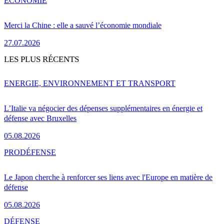
ÉCONOMIE
Merci la Chine : elle a sauvé l’économie mondiale
27.07.2026
LES PLUS RÉCENTS
ENERGIE, ENVIRONNEMENT ET TRANSPORT
L’Italie va négocier des dépenses supplémentaires en énergie et
défense avec Bruxelles
05.08.2026
PRO
DÉFENSE
Le Japon cherche à renforcer ses liens avec l'Europe en matière de
défense
05.08.2026
DÉFENSE