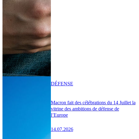
DÉFENSE
Macron fait des célébrations du 14 Juillet la
vitrine des ambitions de défense de
l’Europe
14.07.2026