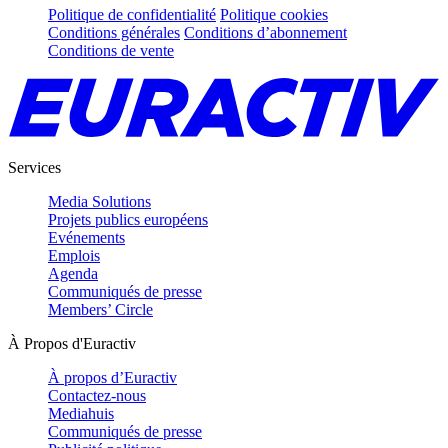
Politique de confidentialité
Politique cookies
Conditions générales
Conditions d’abonnement
Conditions de vente
Services
Media Solutions
Projets publics européens
Evénements
Emplois
Agenda
Communiqués de presse
Members’ Circle
À Propos d'Euractiv
À propos d’Euractiv
Contactez-nous
Mediahuis
Communiqués de presse