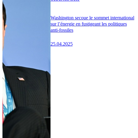
Washington secoue le sommet international
sur l’énergie en fustigeant les politiques
anti-fossiles
25.04.2025