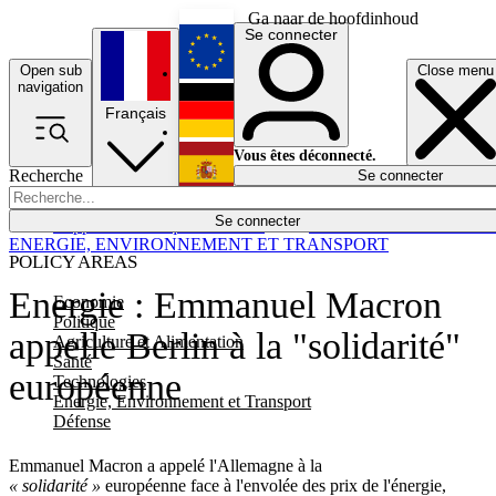
Ga naar de hoofdinhoud
Se connecter
Open sub
Close menu
English
navigation
Français
Deutsch
Vous êtes déconnecté.
Recherche
Se connecter
Español
Lumières éteintes
Se connecter
Rapporteur
Politique
Économie
Newsletters
Evénements
Em
ENERGIE, ENVIRONNEMENT ET TRANSPORT
POLICY AREAS
Energie : Emmanuel Macron
Economie
Politique
appelle Berlin à la "solidarité"
Agriculture et Alimentation
Santé
européenne
Technologies
Energie, Environnement et Transport
Défense
Emmanuel Macron a appelé l'Allemagne à la
« solidarité »
européenne face à l'envolée des prix de l'énergie,