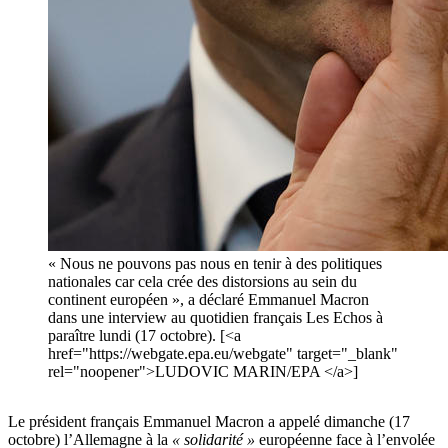
« Nous ne pouvons pas nous en tenir à des politiques
nationales car cela crée des distorsions au sein du
continent européen », a déclaré Emmanuel Macron
dans une interview au quotidien français Les Echos à
paraître lundi (17 octobre). [<a
href="https://webgate.epa.eu/webgate" target="_blank"
rel="noopener">LUDOVIC MARIN/EPA </a>]
Le président français Emmanuel Macron a appelé dimanche (17
octobre) l’Allemagne à la
« solidarité »
européenne face à l’envolée