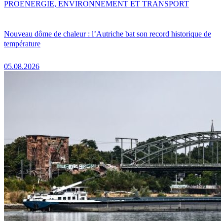
PRO
ENERGIE, ENVIRONNEMENT ET TRANSPORT
Nouveau dôme de chaleur : l’Autriche bat son record historique de
température
05.08.2026