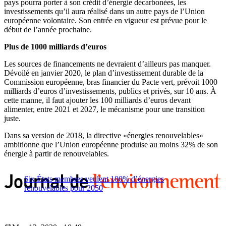
pays pourra porter à son crédit d’énergie décarbonées, les
investissements qu’il aura réalisé dans un autre pays de l’Union
européenne volontaire. Son entrée en vigueur est prévue pour le
début de l’année prochaine.
Plus de 1000 milliards d’euros
Les sources de financements ne devraient d’ailleurs pas manquer.
Dévoilé en janvier 2020, le plan d’investissement durable de la
Commission européenne, bras financier du Pacte vert, prévoit 1000
milliards d’euros d’investissements, publics et privés, sur 10 ans. À
cette manne, il faut ajouter les 100 milliards d’euros devant
alimenter, entre 2021 et 2027, le mécanisme pour une transition
juste.
Dans sa version de 2018, la directive «énergies renouvelables»
ambitionne que l’Union européenne produise au moins 32% de son
énergie à partir de renouvelables.
Six États membres veulent 100% d’énergies
renouvelables pour 2050