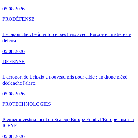
05.08.2026
PRO
DÉFENSE
Le Japon cherche à renforcer ses liens avec l'Europe en matière de
défense
05.08.2026
DÉFENSE
L'aéroport de Leipzig à nouveau pris pour cible : un drone piégé
déclenche l'alerte
05.08.2026
PRO
TECHNOLOGIES
Premier investissement du Scaleup Europe Fund : l’Europe mise sur
ICEYE
05.08.2026