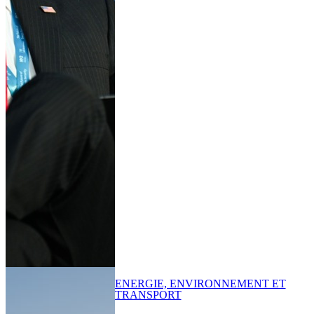
ENERGIE, ENVIRONNEMENT ET
TRANSPORT