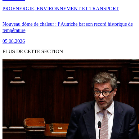
PRO
ENERGIE, ENVIRONNEMENT ET TRANSPORT
Nouveau dôme de chaleur : l’Autriche bat son record historique de
température
05.08.2026
PLUS DE CETTE SECTION