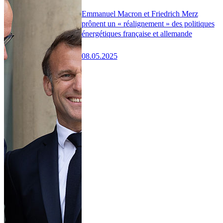
Emmanuel Macron et Friedrich Merz
prônent un « réalignement » des politiques
énergétiques française et allemande
08.05.2025