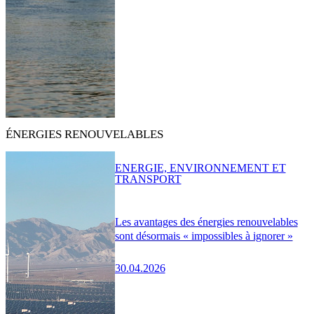
ÉNERGIES RENOUVELABLES
ENERGIE, ENVIRONNEMENT ET
TRANSPORT
Les avantages des énergies renouvelables
sont désormais « impossibles à ignorer »
30.04.2026