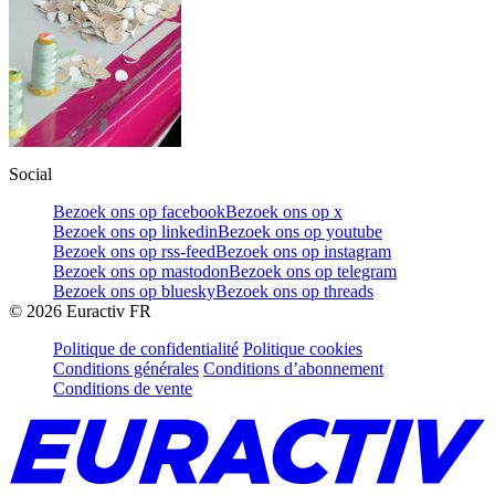
Social
Bezoek ons op facebook
Bezoek ons op x
Bezoek ons op linkedin
Bezoek ons op youtube
Bezoek ons op rss-feed
Bezoek ons op instagram
Bezoek ons op mastodon
Bezoek ons op telegram
Bezoek ons op bluesky
Bezoek ons op threads
©
2026
Euractiv FR
Politique de confidentialité
Politique cookies
Conditions générales
Conditions d’abonnement
Conditions de vente