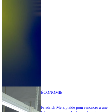
ÉCONOMIE
Friedrich Merz plaide pour renoncer à une