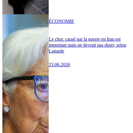
ÉCONOMIE
Le choc causé par la guerre en Iran est
important mais ne devrait pas durer, selon
Lagarde
23.06.2026