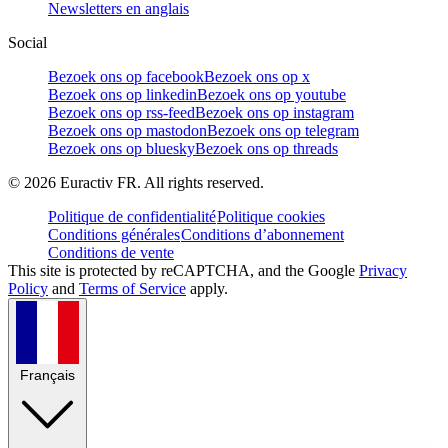
Newsletters en anglais
Social
Bezoek ons op facebook
Bezoek ons op x
Bezoek ons op linkedin
Bezoek ons op youtube
Bezoek ons op rss-feed
Bezoek ons op instagram
Bezoek ons op mastodon
Bezoek ons op telegram
Bezoek ons op bluesky
Bezoek ons op threads
©
2026
Euractiv FR. All rights reserved.
Politique de confidentialité
Politique cookies
Conditions générales
Conditions d’abonnement
Conditions de vente
This site is protected by reCAPTCHA, and the Google
Privacy
Policy
and
Terms of Service
apply.
Français