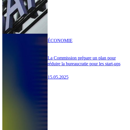
ÉCONOMIE
La Commission prépare un plan pour
réduire la bureaucratie pour les start-ups
15.05.2025