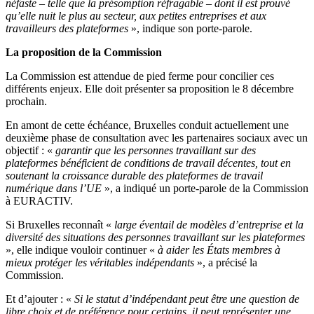
néfaste – telle que la présomption réfragable – dont il est prouvé
qu’elle nuit le plus au secteur, aux petites entreprises et aux
travailleurs des plateformes
», indique son porte-parole.
La proposition de la Commission
La Commission est attendue de pied ferme pour concilier ces
différents enjeux. Elle doit présenter sa proposition le 8 décembre
prochain.
En amont de cette échéance, Bruxelles conduit actuellement une
deuxième phase de consultation avec les partenaires sociaux avec un
objectif : «
garantir que les personnes travaillant sur des
plateformes bénéficient de conditions de travail décentes, tout en
soutenant la croissance durable des plateformes de travail
numérique dans l’UE
», a indiqué un porte-parole de la Commission
à EURACTIV.
Si Bruxelles reconnaît «
large éventail de modèles d’entreprise et la
diversité des situations des personnes travaillant sur les plateformes
», elle indique vouloir continuer «
à aider les États membres à
mieux protéger les véritables indépendants
», a précisé la
Commission.
Et d’ajouter : «
Si le statut d’indépendant peut être une question de
libre choix et de préférence pour certains, il peut représenter une