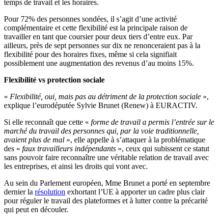
temps de travail et les horaires.
Pour 72% des personnes sondées, il s’agit d’une activité
complémentaire et cette flexibilité est la principale raison de
travailler en tant que coursier pour deux tiers d’entre eux. Par
ailleurs, près de sept personnes sur dix ne renonceraient pas à la
flexibilité pour des horaires fixes, même si cela signifiait
possiblement une augmentation des revenus d’au moins 15%.
Flexibilité vs protection sociale
«
Flexibilité, oui, mais pas au détriment de la protection sociale
»,
explique l’eurodéputée Sylvie Brunet (Renew) à EURACTIV.
Si elle reconnaît que cette «
forme de travail a permis l’entrée sur le
marché du travail des personnes qui, par la voie traditionnelle,
avaient plus de mal
», elle appelle à s’attaquer à la problématique
des «
faux travailleurs indépendants
», ceux qui subissent ce statut
sans pouvoir faire reconnaître une véritable relation de travail avec
les entreprises, et ainsi les droits qui vont avec.
Au sein du Parlement européen, Mme Brunet a porté en septembre
dernier la
résolution
exhortant l’UE à apporter un cadre plus clair
pour réguler le travail des plateformes et à lutter contre la précarité
qui peut en découler.