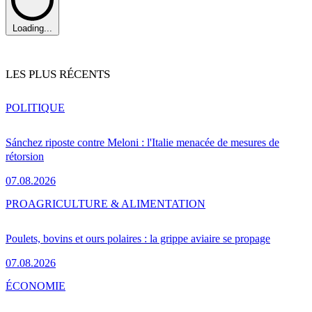
Loading...
LES PLUS RÉCENTS
POLITIQUE
Sánchez riposte contre Meloni : l'Italie menacée de mesures de
rétorsion
07.08.2026
PRO
AGRICULTURE & ALIMENTATION
Poulets, bovins et ours polaires : la grippe aviaire se propage
07.08.2026
ÉCONOMIE