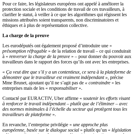
Pour ce faire, les législateurs européens ont appelé à améliorer la
protection sociale et les conditions de travail de ces travailleurs, à
clarifier le statut, à veiller à ce que les algorithmes qui régissent les
missions attribuées soient transparents, non discriminatoires et
éthiques et à plus de représentation collective.
La charge de la preuve
Les eurodéputés ont également proposé d’introduire une «
présomption réfragable
» de la relation de travail – ce qui conduirait
à «
renverser la charge de la preuve
» – pour donner du pouvoir aux
travailleurs dans le rapport des forces qu’ils ont avec les entreprises.
«
Ça veut dire que s’il y a un contentieux, ce sera à la plateforme de
démontrer que le travailleur est vraiment indépendant »,
précise
Mme Brunet, ajoutant qu’il ne s’agit pas de
« contraindre
» les
entreprises mais de les «
responsabiliser
».
Contacté par EURACTIV, Uber affirme «
soutenir les efforts visant
à renforcer le travail indépendant – plutôt que de l’éliminer – avec
des normes minimales à l’échelle du secteur qui protègent tous les
travailleurs de plateforme
».
En revanche, l’entreprise privilégie «
une approche plus
européenne, basée sur le dialogue social
» plutôt qu’un «
législation