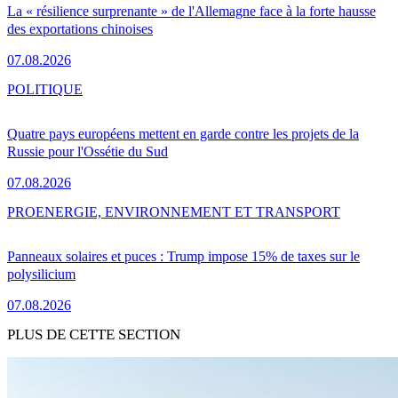
La « résilience surprenante » de l'Allemagne face à la forte hausse
des exportations chinoises
07.08.2026
POLITIQUE
Quatre pays européens mettent en garde contre les projets de la
Russie pour l'Ossétie du Sud
07.08.2026
PRO
ENERGIE, ENVIRONNEMENT ET TRANSPORT
Panneaux solaires et puces : Trump impose 15% de taxes sur le
polysilicium
07.08.2026
PLUS DE CETTE SECTION