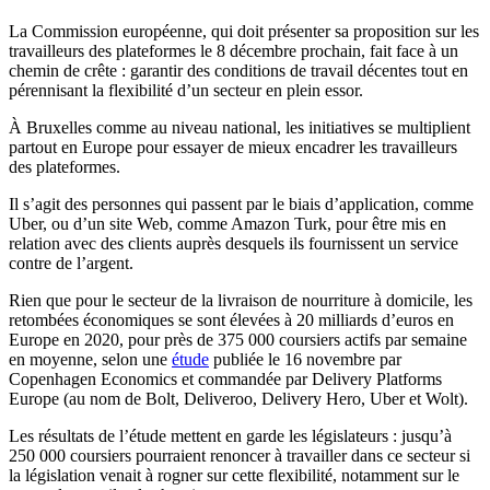
La Commission européenne, qui doit présenter sa proposition sur les
travailleurs des plateformes le 8 décembre prochain, fait face à un
chemin de crête : garantir des conditions de travail décentes tout en
pérennisant la flexibilité d’un secteur en plein essor.
À Bruxelles comme au niveau national, les initiatives se multiplient
partout en Europe pour essayer de mieux encadrer les travailleurs
des plateformes.
Il s’agit des personnes qui passent par le biais d’application, comme
Uber, ou d’un site Web, comme Amazon Turk, pour être mis en
relation avec des clients auprès desquels ils fournissent un service
contre de l’argent.
Rien que pour le secteur de la livraison de nourriture à domicile, les
retombées économiques se sont élevées à 20 milliards d’euros en
Europe en 2020, pour près de 375 000 coursiers actifs par semaine
en moyenne, selon une
étude
publiée le 16 novembre par
Copenhagen Economics et commandée par Delivery Platforms
Europe (au nom de Bolt, Deliveroo, Delivery Hero, Uber et Wolt).
Les résultats de l’étude mettent en garde les législateurs : jusqu’à
250 000 coursiers pourraient renoncer à travailler dans ce secteur si
la législation venait à rogner sur cette flexibilité, notamment sur le