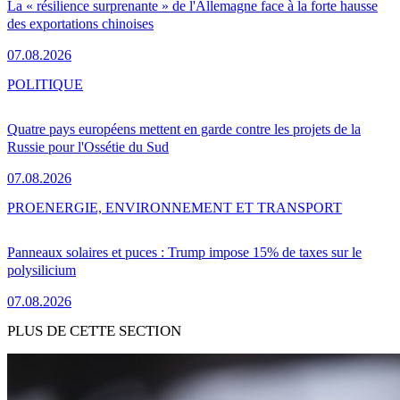
La « résilience surprenante » de l'Allemagne face à la forte hausse
des exportations chinoises
07.08.2026
POLITIQUE
Quatre pays européens mettent en garde contre les projets de la
Russie pour l'Ossétie du Sud
07.08.2026
PRO
ENERGIE, ENVIRONNEMENT ET TRANSPORT
Panneaux solaires et puces : Trump impose 15% de taxes sur le
polysilicium
07.08.2026
PLUS DE CETTE SECTION