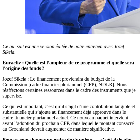
Ce qui suit est une version éditée de notre entretien avec Jozef
Síkela.
Euractiv : Quelle est l’ampleur de ce programme et quelle sera
l’origine des fonds ?
Jozef Síkela : Le financement proviendra du budget de la
Commission [cadre financier pluriannuel (CFP), NDLR]. Nous
réaffectons certaines ressources dans le cadre des instruments que je
supervise.
Ce qui est important, c’est qu’il s’agit d’une contribution tangible et
substantielle qui s’ajoute au financement déjà approuvé dans le
cadre financier pluriannuel actuel. Ce nouveau paquet intervient
avant l’adoption du prochain CFP, dans lequel le montant consacré
au Groenland devrait augmenter de manière significative.
Pouvez-vous donner un ordre de grandeur — s’agit-il de plus