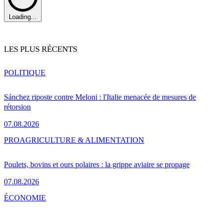
Loading...
LES PLUS RÉCENTS
POLITIQUE
Sánchez riposte contre Meloni : l'Italie menacée de mesures de
rétorsion
07.08.2026
PRO
AGRICULTURE & ALIMENTATION
Poulets, bovins et ours polaires : la grippe aviaire se propage
07.08.2026
ÉCONOMIE