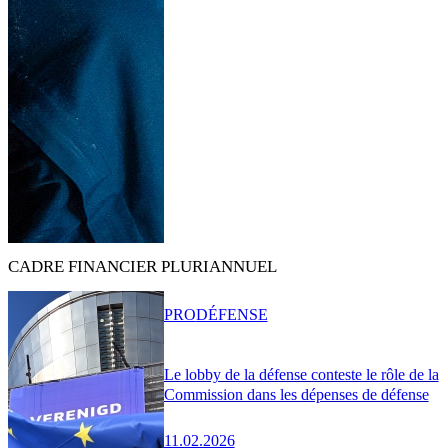
CADRE FINANCIER PLURIANNUEL
PRO
DÉFENSE
Le lobby de la défense conteste le rôle de la
Commission dans les dépenses de défense
11.02.2026