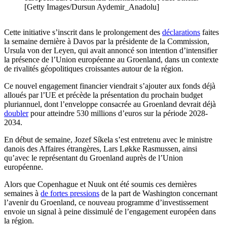
[Getty Images/Dursun Aydemir_Anadolu]
Cette initiative s’inscrit dans le prolongement des
déclarations
faites
la semaine dernière à Davos par la présidente de la Commission,
Ursula von der Leyen, qui avait annoncé son intention d’intensifier
la présence de l’Union européenne au Groenland, dans un contexte
de rivalités géopolitiques croissantes autour de la région.
Ce nouvel engagement financier viendrait s’ajouter aux fonds déjà
alloués par l’UE et précède la présentation du prochain budget
pluriannuel, dont l’enveloppe consacrée au Groenland devrait déjà
doubler
pour atteindre 530 millions d’euros sur la période 2028-
2034.
En début de semaine, Jozef Síkela s’est entretenu avec le ministre
danois des Affaires étrangères, Lars Løkke Rasmussen, ainsi
qu’avec le représentant du Groenland auprès de l’Union
européenne.
Alors que Copenhague et Nuuk ont été soumis ces dernières
semaines à
de fortes pressions
de la part de Washington concernant
l’avenir du Groenland, ce nouveau programme d’investissement
envoie un signal à peine dissimulé de l’engagement européen dans
la région.