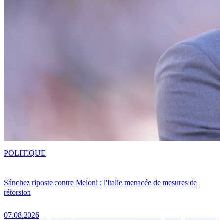
POLITIQUE
Sánchez riposte contre Meloni : l'Italie menacée de mesures de
rétorsion
07.08.2026