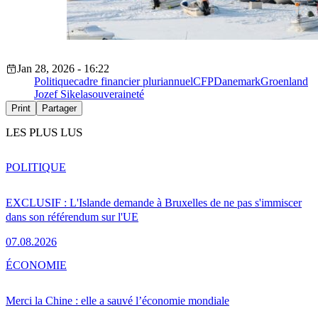
Jan 28, 2026 - 16:22
Politique
cadre financier pluriannuel
CFP
Danemark
Groenland
Jozef Sikela
souveraineté
Print
Partager
LES PLUS LUS
POLITIQUE
EXCLUSIF : L'Islande demande à Bruxelles de ne pas s'immiscer
dans son référendum sur l'UE
07.08.2026
ÉCONOMIE
Merci la Chine : elle a sauvé l’économie mondiale