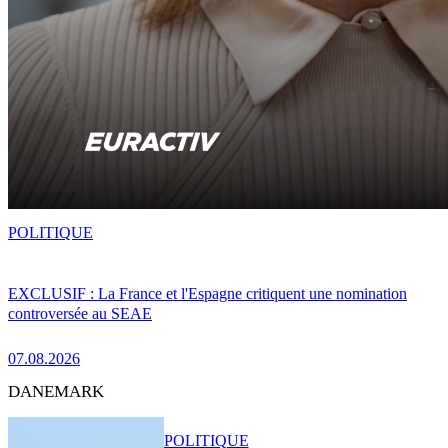
POLITIQUE
EXCLUSIF : La France et l'Espagne critiquent une nomination
controversée au SEAE
07.08.2026
DANEMARK
POLITIQUE