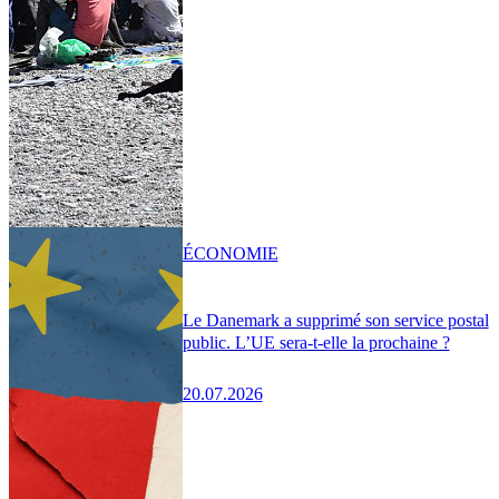
ÉCONOMIE
Le Danemark a supprimé son service postal
public. L’UE sera-t-elle la prochaine ?
20.07.2026