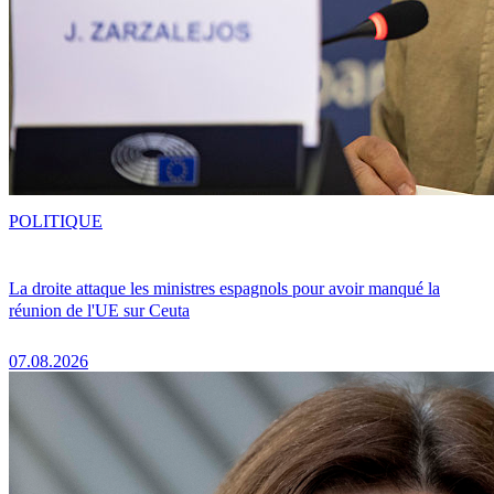
POLITIQUE
La droite attaque les ministres espagnols pour avoir manqué la
réunion de l'UE sur Ceuta
07.08.2026