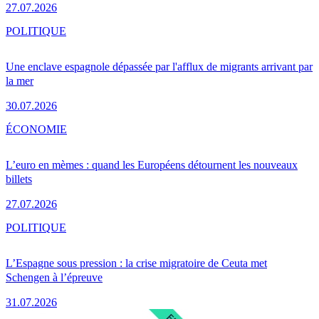
27.07.2026
POLITIQUE
Une enclave espagnole dépassée par l'afflux de migrants arrivant par
la mer
30.07.2026
ÉCONOMIE
L’euro en mèmes : quand les Européens détournent les nouveaux
billets
27.07.2026
POLITIQUE
L’Espagne sous pression : la crise migratoire de Ceuta met
Schengen à l’épreuve
31.07.2026