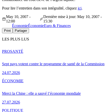
Pour lire l’entretien dans son intégralité, cliquez
ici
.
May 10, 2007 -
Dernière mise à jour: May 10, 2007 -
12:00
15:30
Économie
Économie
Euro & Finances
Print
Partager
LES PLUS LUS
PRO
SANTÉ
Sept pays votent contre le programme de santé de la Commission
24.07.2026
ÉCONOMIE
Merci la Chine : elle a sauvé l’économie mondiale
27.07.2026
POLITIQUE