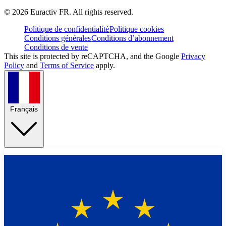
©
2026
Euractiv FR. All rights reserved.
Politique de confidentialité
Politique cookies
Conditions générales
Conditions d’abonnement
Conditions de vente
This site is protected by reCAPTCHA, and the Google
Privacy
Policy
and
Terms of Service
apply.
Français