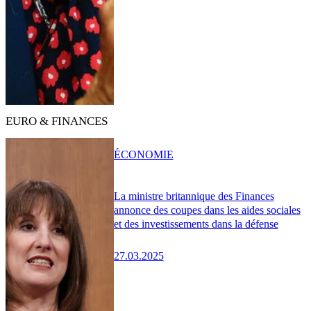
EURO & FINANCES
ÉCONOMIE
La ministre britannique des Finances
annonce des coupes dans les aides sociales
et des investissements dans la défense
27.03.2025