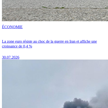
ÉCONOMIE
La zone euro résiste au choc de la guerre en Iran et affiche une
croissance de 0,4 %
30.07.2026