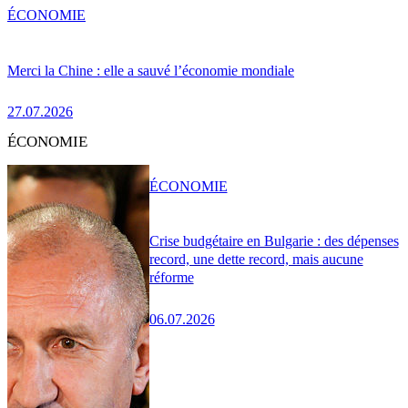
ÉCONOMIE
Merci la Chine : elle a sauvé l’économie mondiale
27.07.2026
ÉCONOMIE
ÉCONOMIE
Crise budgétaire en Bulgarie : des dépenses
record, une dette record, mais aucune
réforme
06.07.2026