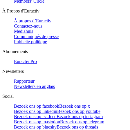
Members’ Circle
À Propos d'Euractiv
À propos d’Euractiv
Contactez-nous
Mediahuis
Communiqués de presse
Publicité politique
Abonnements
Euractiv Pro
Newsletters
Rapporteur
Newsletters en anglais
Social
Bezoek ons op facebook
Bezoek ons op x
Bezoek ons op linkedin
Bezoek ons op youtube
Bezoek ons op rss-feed
Bezoek ons op instagram
Bezoek ons op mastodon
Bezoek ons op telegram
Bezoek ons op bluesky
Bezoek ons op threads