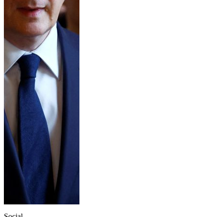
Social