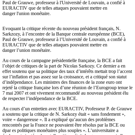
Paul de Grauwe, professeur à l'Université de Louvain, a confié à
EURACTIV que de telles attaques pouvaient mettre en
danger l'union monétaire.
Evoquant la critique récente du nouveau président français, N.
Sarkzozy, à l’encontre de la Banque centrale européenne (BCE),
Paul de Grauwe, professeur à l’Université de Louvain, a confié à
EURACTIV que de telles attaques pouvaient mettre en
danger l’union monétaire.
Au cours de la campagne présidentielle française, la BCE a fait
l’objet de critiques de la part de Nicolas Sarkozy. Ce dernier a en
effet soutenu que sa politique des taux d’intérêts mettait trop l’accent
sur l’inflation et pas assez sur la croissance, et a critiqué son statut
d’indépendance. Les ministres des finances de la zone euro ont
rejeté la critique française lors d’une réunion de l’Eurogroup tenue le
7 mai 2007 et ont vivement recommandé au nouveau président élu
de respecter l’indépendance de la BCE.
Au cours d’un entretien avec EURACTIV, Professeur P. de Grauwe
a soutenu que la critique de N. Sarkozy était « sans fondement »,
voire « dangereuse ». Il a expliqué qu’aucun des problèmes
rencontrés par la France ne pouvaient être résolus par la BCE ou
dpar es politiques monétaires plus souples ». L’universitaire a