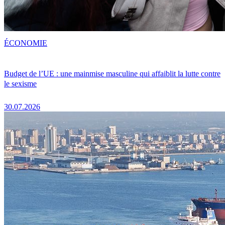
ÉCONOMIE
Budget de l’UE : une mainmise masculine qui affaiblit la lutte contre
le sexisme
30.07.2026