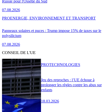
Russie pour l'Ossétie du Sud
07.08.2026
PRO
ENERGIE, ENVIRONNEMENT ET TRANSPORT
Panneaux solaires et puces : Trump impose 15% de taxes sur le
polysilicium
07.08.2026
CONSEIL DE L'UE
PRO
TECHNOLOGIES
Jeu des reproches : l’UE échoue à
prolonger les règles contre les abus sur
enfants
18.03.2026