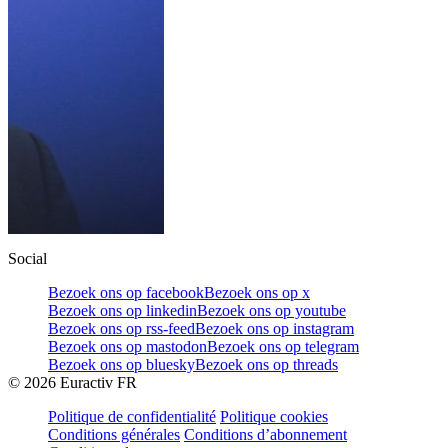
Social
Bezoek ons op facebook
Bezoek ons op x
Bezoek ons op linkedin
Bezoek ons op youtube
Bezoek ons op rss-feed
Bezoek ons op instagram
Bezoek ons op mastodon
Bezoek ons op telegram
Bezoek ons op bluesky
Bezoek ons op threads
©
2026
Euractiv FR
Politique de confidentialité
Politique cookies
Conditions générales
Conditions d’abonnement