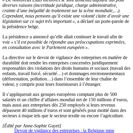
diverses raisons (incertitude juridique, charge administrative,
crainte d’une inégalité de traitement sur la scène mondiale,…).
Cependant, nous pensons qu’il existe une volonté claire d’avoir une
législation sur ce sujet très important »
, a déclaré un porte-parole de
la présidence belge.
La présidence a annoncé qu’elle allait continuer le travail afin de
voir
« s’il est possible de répondre aux préoccupations exprimées,
en consultation avec le Parlement européen »
.
La directive sur le devoir de vigilance des entreprises en matière de
durabilité doit rendre les entreprises concernées juridiquement
responsables des violations des droits humains et sociaux (travail des
enfants, travail forcé, sécurité…) et dommages environnementaux
(déforestation, pollution…) dans l’ensemble de leur chaîne de
valeur, y compris pour leurs fournisseurs à l’étranger.
Il s’appliquerait aux groupes européens comptant plus de 500
salariés et un chiffre d’affaires mondial net de 150 millions d’euros,
mais aussi aux entreprises dès 250 employés si leurs revenus
dépassent 40 millions d’euros et sont générés pour moitié dans des
secteurs à risque tels que le secteur textile ou encore l’agriculture.
[Édité par Anne-Sophie Gayet]
Devoir de vigilance des entreprises : la Belgique mise