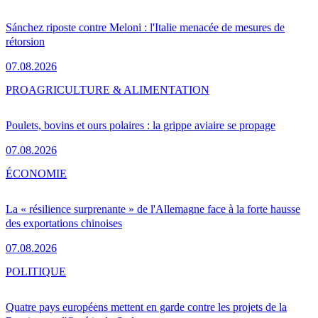
Sánchez riposte contre Meloni : l'Italie menacée de mesures de
rétorsion
07.08.2026
PRO
AGRICULTURE & ALIMENTATION
Poulets, bovins et ours polaires : la grippe aviaire se propage
07.08.2026
ÉCONOMIE
La « résilience surprenante » de l'Allemagne face à la forte hausse
des exportations chinoises
07.08.2026
POLITIQUE
Quatre pays européens mettent en garde contre les projets de la