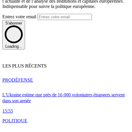
l’actualité et de l’analyse des institutions et capitales européennes.
Indispensable pour suivre la politique européenne.
Entrez votre email
S'abonner
Loading...
LES PLUS RÉCENTS
PRO
DÉFENSE
L'Ukraine estime que près de 16 000 volontaires étrangers servent
dans son armée
15:55
POLITIQUE