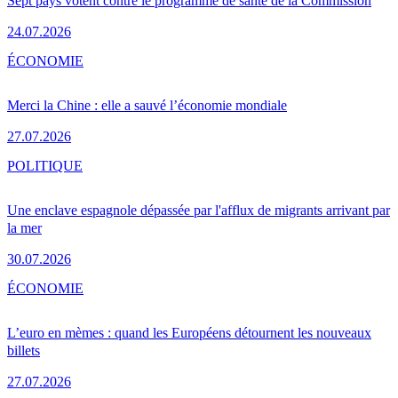
Sept pays votent contre le programme de santé de la Commission
24.07.2026
ÉCONOMIE
Merci la Chine : elle a sauvé l’économie mondiale
27.07.2026
POLITIQUE
Une enclave espagnole dépassée par l'afflux de migrants arrivant par
la mer
30.07.2026
ÉCONOMIE
L’euro en mèmes : quand les Européens détournent les nouveaux
billets
27.07.2026