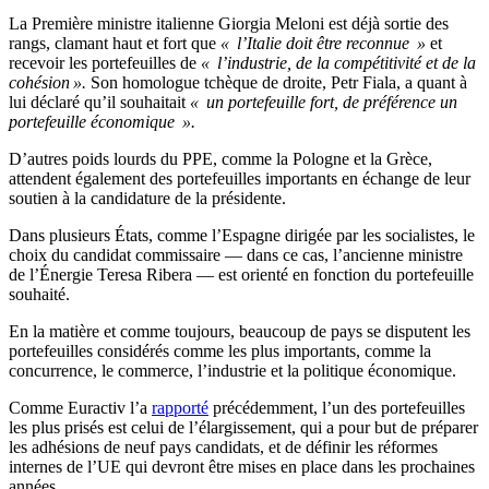
La Première ministre italienne Giorgia Meloni est déjà sortie des
rangs, clamant haut et fort que
« l’Italie doit être reconnue »
et
recevoir les portefeuilles de
« l’industrie, de la compétitivité et de la
cohésion ».
Son homologue tchèque de droite, Petr Fiala, a quant à
lui déclaré qu’il souhaitait
« un portefeuille fort, de préférence un
portefeuille économique ».
D’autres poids lourds du PPE, comme la Pologne et la Grèce,
attendent également des portefeuilles importants en échange de leur
soutien à la candidature de la présidente.
Dans plusieurs États, comme l’Espagne dirigée par les socialistes, le
choix du candidat commissaire — dans ce cas, l’ancienne ministre
de l’Énergie Teresa Ribera — est orienté en fonction du portefeuille
souhaité.
En la matière et comme toujours, beaucoup de pays se disputent les
portefeuilles considérés comme les plus importants, comme la
concurrence, le commerce, l’industrie et la politique économique.
Comme Euractiv l’a
rapporté
précédemment, l’un des portefeuilles
les plus prisés est celui de l’élargissement, qui a pour but de préparer
les adhésions de neuf pays candidats, et de définir les réformes
internes de l’UE qui devront être mises en place dans les prochaines
années.