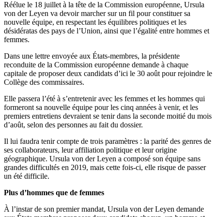
Réélue le 18 juillet à la tête de la Commission européenne, Ursula
von der Leyen va devoir marcher sur un fil pour constituer sa
nouvelle équipe, en respectant les équilibres politiques et les
désidératas des pays de l’Union, ainsi que l’égalité entre hommes et
femmes.
Dans une lettre envoyée aux États-membres, la
présidente
reconduite de la Commission européenne demande à chaque
capitale
de proposer deux candidats d’ici le 30 août pour rejoindre le
Collège des commissaires.
Elle passera l’été à s’entretenir avec les femmes et les hommes qui
formeront sa nouvelle équipe pour les cinq années à venir, et les
premiers entretiens devraient se tenir dans la seconde moitié du mois
d’août, selon des personnes au fait du dossier.
Il lui faudra tenir compte de trois paramètres : la parité des genres de
ses collaborateurs, leur affiliation politique et leur origine
géographique. Ursula von der Leyen a composé son équipe sans
grandes difficultés en 2019, mais cette fois-ci, elle risque de passer
un été difficile.
Plus d’hommes que de femmes
À l’instar de son premier mandat, Ursula von der Leyen demande