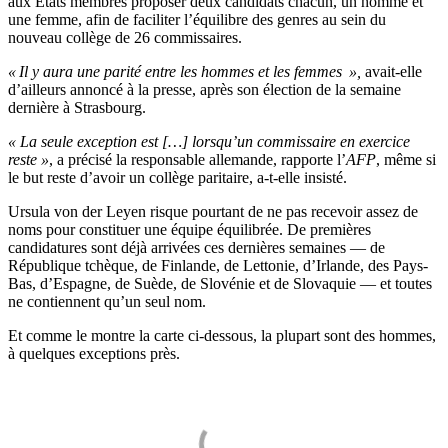
aux États membres proposer deux candidats chacun, un homme et
une femme, afin de faciliter l’équilibre des genres au sein du
nouveau collège de 26 commissaires.
« Il y aura une parité entre les hommes et les femmes »,
avait-elle
d’ailleurs annoncé à la presse, après son élection de la semaine
dernière à Strasbourg.
« La seule exception est […] lorsqu’un commissaire en exercice
reste »
, a précisé la responsable allemande, rapporte l’
AFP
, même si
le but reste d’avoir un collège paritaire, a-t-elle insisté.
Ursula von der Leyen risque pourtant de ne pas recevoir assez de
noms pour constituer une équipe équilibrée. De premières
candidatures sont déjà arrivées ces dernières semaines — de
République tchèque, de Finlande, de Lettonie, d’Irlande, des Pays-
Bas, d’Espagne, de Suède, de Slovénie et de Slovaquie — et toutes
ne contiennent qu’un seul nom.
Et comme le montre la carte ci-dessous, la plupart sont des hommes,
à quelques exceptions près.