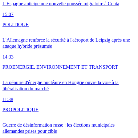
L'Espagne anticipe une nouvelle poussée migratoire à Ceuta
15:07
POLITIQUE
L'Allemagne renforce la sécurité à l'aéroport de Leipzig après une
attaque hybride présumée
14:33
PRO
ENERGIE, ENVIRONNEMENT ET TRANSPORT
La pénurie d'énergie nucléaire en Hongrie ouvre la voie à la
libéralisation du marché
11:38
PRO
POLITIQUE
Guerre de désinformation russe : les élections municipales
allemandes prises pour cible