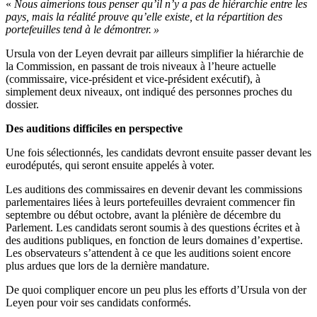
«
Nous aimerions tous penser qu’il n’y a pas de hiérarchie entre les
pays, mais la réalité prouve qu’elle existe, et la répartition des
portefeuilles tend à le démontrer. »
Ursula von der Leyen devrait par ailleurs simplifier la hiérarchie de
la Commission, en passant de trois niveaux à l’heure actuelle
(commissaire, vice-président et vice-président exécutif), à
simplement deux niveaux, ont indiqué des personnes proches du
dossier.
Des auditions difficiles en perspective
Une fois sélectionnés, les candidats devront ensuite passer devant les
eurodéputés, qui seront ensuite appelés à voter.
Les auditions des commissaires en devenir devant les commissions
parlementaires liées à leurs portefeuilles devraient commencer fin
septembre ou début octobre, avant la plénière de décembre du
Parlement. Les candidats seront soumis à des questions écrites et à
des auditions publiques, en fonction de leurs domaines d’expertise.
Les observateurs s’attendent à ce que les auditions soient encore
plus ardues que lors de la dernière mandature.
De quoi compliquer encore un peu plus les efforts d’Ursula von der
Leyen pour voir ses candidats conformés.