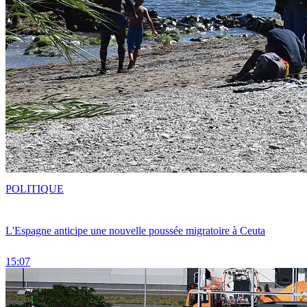
POLITIQUE
L'Espagne anticipe une nouvelle poussée migratoire à Ceuta
15:07