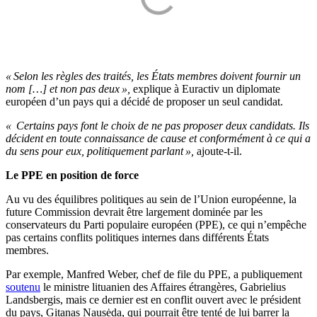
« Selon les règles des traités, les États membres doivent fournir un
nom […] et non pas deux »,
explique à Euractiv un diplomate
européen d’un pays qui a décidé de proposer un seul candidat.
« Certains pays font le choix de ne pas proposer deux candidats. Ils
décident en toute connaissance de cause et conformément à ce qui a
du sens pour eux, politiquement parlant »,
ajoute-t-il.
Le PPE en position de force
Au vu des équilibres politiques au sein de l’Union européenne, la
future Commission devrait être largement dominée par les
conservateurs du Parti populaire européen (PPE), ce qui n’empêche
pas certains conflits politiques internes dans différents États
membres.
Par exemple, Manfred Weber, chef de file du PPE, a publiquement
soutenu
le ministre lituanien des Affaires étrangères, Gabrielius
Landsbergis, mais ce dernier est en conflit ouvert avec le président
du pays, Gitanas Nausėda, qui pourrait être tenté de lui barrer la