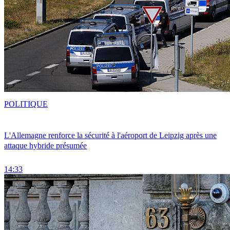
POLITIQUE
L'Allemagne renforce la sécurité à l'aéroport de Leipzig après une
attaque hybride présumée
14:33