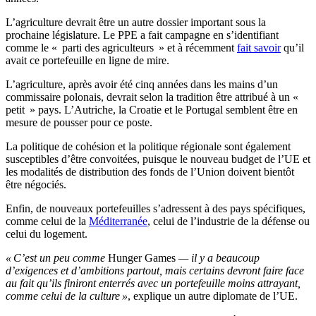
L’agriculture devrait être un autre dossier important sous la
prochaine législature. Le PPE a fait campagne en s’identifiant
comme le « parti des agriculteurs » et à récemment
fait savoir
qu’il
avait ce portefeuille en ligne de mire.
L’agriculture, après avoir été cinq années dans les mains d’un
commissaire polonais, devrait selon la tradition être attribué à un «
petit » pays. L’Autriche, la Croatie et le Portugal semblent être en
mesure de pousser pour ce poste.
La politique de cohésion et la politique régionale sont également
susceptibles d’être convoitées, puisque le nouveau budget de l’UE et
les modalités de distribution des fonds de l’Union doivent bientôt
être négociés.
Enfin, de nouveaux portefeuilles s’adressent à des pays spécifiques,
comme celui de la
Méditerranée
, celui de l’industrie de la défense ou
celui du logement.
« C’est un peu comme
Hunger Games
— il y a beaucoup
d’exigences et d’ambitions partout, mais certains devront faire face
au fait qu’ils finiront enterrés avec un portefeuille moins attrayant,
comme celui de la culture »
, explique un autre diplomate de l’UE.