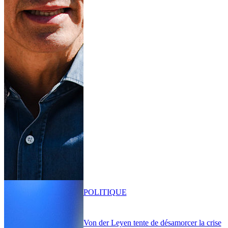
POLITIQUE
Von der Leyen tente de désamorcer la crise