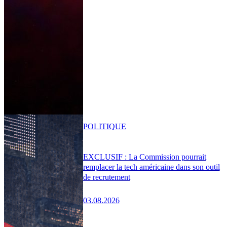
POLITIQUE
EXCLUSIF : La Commission pourrait
remplacer la tech américaine dans son outil
de recrutement
03.08.2026