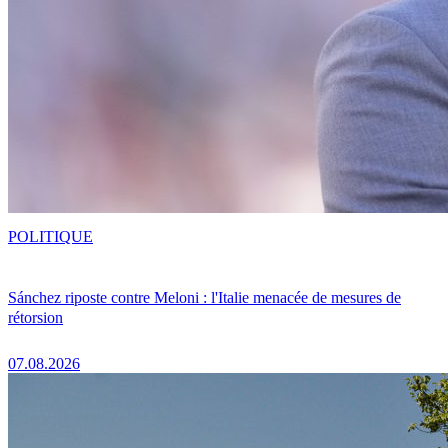
POLITIQUE
Sánchez riposte contre Meloni : l'Italie menacée de mesures de
rétorsion
07.08.2026