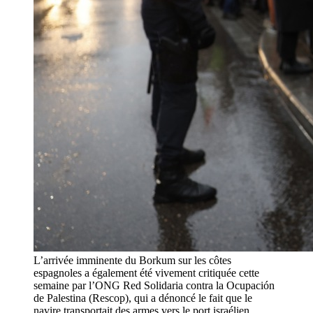
L’arrivée imminente du Borkum sur les côtes
espagnoles a également été vivement critiquée cette
semaine par l’ONG Red Solidaria contra la Ocupación
de Palestina (Rescop), qui a dénoncé le fait que le
navire transportait des armes vers le port israélien