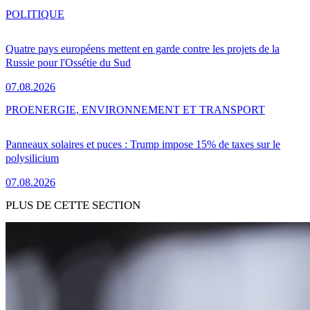
POLITIQUE
Quatre pays européens mettent en garde contre les projets de la
Russie pour l'Ossétie du Sud
07.08.2026
PRO
ENERGIE, ENVIRONNEMENT ET TRANSPORT
Panneaux solaires et puces : Trump impose 15% de taxes sur le
polysilicium
07.08.2026
PLUS DE CETTE SECTION