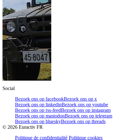
Social
Bezoek ons op facebook
Bezoek ons op x
Bezoek ons op linkedin
Bezoek ons op youtube
Bezoek ons op rss-feed
Bezoek ons op instagram
Bezoek ons op mastodon
Bezoek ons op telegram
Bezoek ons op bluesky
Bezoek ons op threads
©
2026
Euractiv FR
Politique de confidentialité
Politique cookies