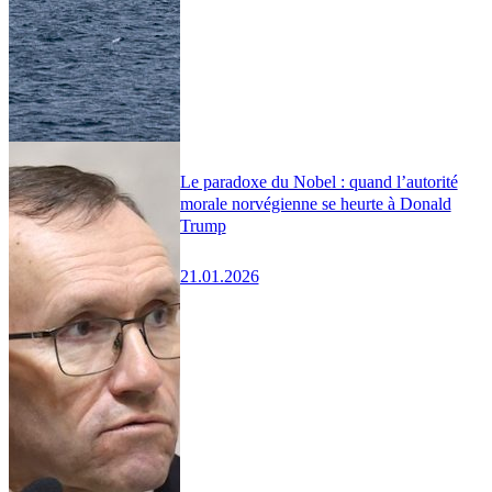
Le paradoxe du Nobel : quand l’autorité
morale norvégienne se heurte à Donald
Trump
21.01.2026