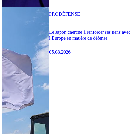
PRO
DÉFENSE
Le Japon cherche à renforcer ses liens avec
l’Europe en matière de défense
05.08.2026