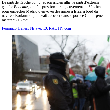
Le parti de gauche
Sumar
et son ancien allié, le parti d’extrême
gauche
Podemos
, ont fait pression sur le gouvernement Sánchez
pour empêcher Madrid d’envoyer des armes à Israël à bord du
navire « Borkum » qui devait accoster dans le port de Carthagène
mercredi (15 mai).
Fernando Heller
EFE avec EURACTIV.com