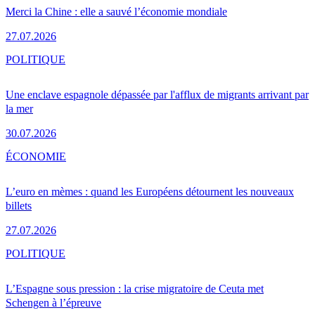
Merci la Chine : elle a sauvé l’économie mondiale
27.07.2026
POLITIQUE
Une enclave espagnole dépassée par l'afflux de migrants arrivant par
la mer
30.07.2026
ÉCONOMIE
L’euro en mèmes : quand les Européens détournent les nouveaux
billets
27.07.2026
POLITIQUE
L’Espagne sous pression : la crise migratoire de Ceuta met
Schengen à l’épreuve