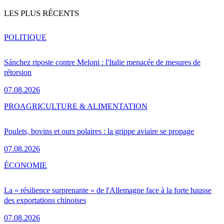
LES PLUS RÉCENTS
POLITIQUE
Sánchez riposte contre Meloni : l'Italie menacée de mesures de
rétorsion
07.08.2026
PRO
AGRICULTURE & ALIMENTATION
Poulets, bovins et ours polaires : la grippe aviaire se propage
07.08.2026
ÉCONOMIE
La « résilience surprenante » de l'Allemagne face à la forte hausse
des exportations chinoises
07.08.2026