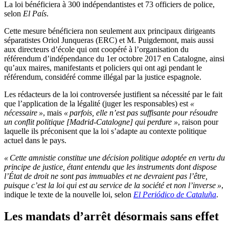
La loi bénéficiera à 300 indépendantistes et 73 officiers de police,
selon
El País
.
Cette mesure bénéficiera non seulement aux principaux dirigeants
séparatistes Oriol Junqueras (ERC) et M. Puigdemont, mais aussi
aux directeurs d’école qui ont coopéré à l’organisation du
référendum d’indépendance du 1er octobre 2017 en Catalogne, ainsi
qu’aux maires, manifestants et policiers qui ont agi pendant le
référendum, considéré comme illégal par la justice espagnole.
Les rédacteurs de la loi controversée justifient sa nécessité par le fait
que l’application de la légalité (juger les responsables) est
«
nécessaire »
, mais
« parfois, elle n’est pas suffisante pour résoudre
un conflit politique [Madrid-Catalogne] qui perdure »
, raison pour
laquelle ils préconisent que la loi s’adapte au contexte politique
actuel dans le pays.
« Cette amnistie constitue une décision politique adoptée en vertu du
principe de justice, étant entendu que les instruments dont dispose
l’État de droit ne sont pas immuables et ne devraient pas l’être,
puisque c’est la loi qui est au service de la société et non l’inverse »
,
indique le texte de la nouvelle loi, selon
El Periódico de Cataluña
.
Les mandats d’arrêt désormais sans effet