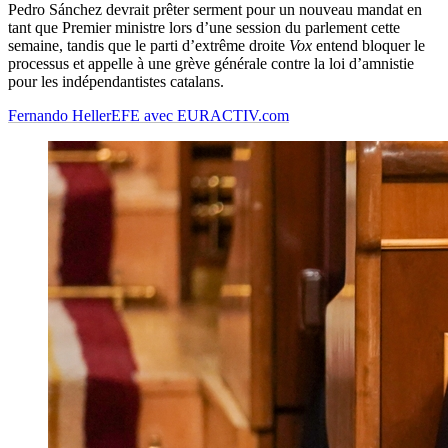
Pedro Sánchez devrait prêter serment pour un nouveau mandat en
tant que Premier ministre lors d’une session du parlement cette
semaine, tandis que le parti d’extrême droite
Vox
entend bloquer le
processus et appelle à une grève générale contre la loi d’amnistie
pour les indépendantistes catalans.
Fernando Heller
EFE avec EURACTIV.com