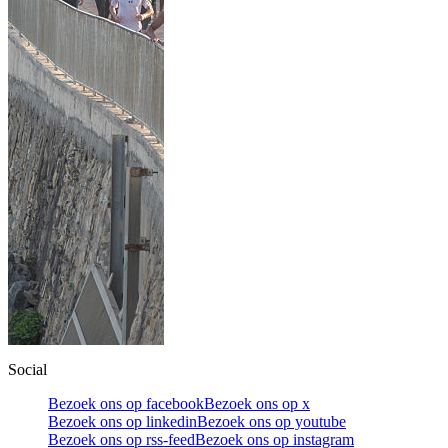
Social
Bezoek ons op facebook
Bezoek ons op x
Bezoek ons op linkedin
Bezoek ons op youtube
Bezoek ons op rss-feed
Bezoek ons op instagram