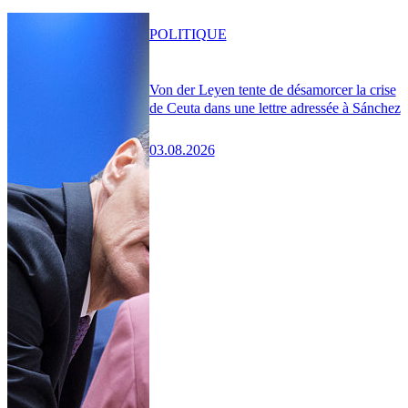
POLITIQUE
Von der Leyen tente de désamorcer la crise
de Ceuta dans une lettre adressée à Sánchez
03.08.2026