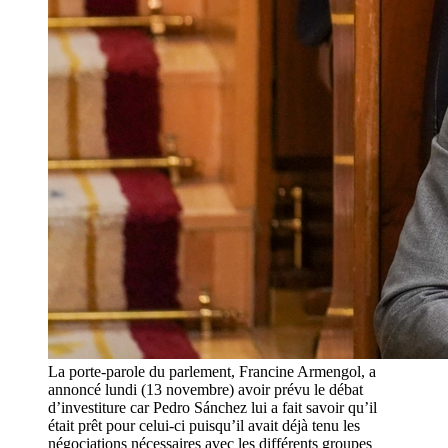
La porte-parole du parlement, Francine Armengol, a
annoncé lundi (13 novembre) avoir prévu le débat
d’investiture car Pedro Sánchez lui a fait savoir qu’il
était prêt pour celui-ci puisqu’il avait déjà tenu les
négociations nécessaires avec les différents groupes