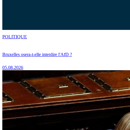
POLITIQUE
Bruxelles osera-t-elle interdire l'AfD ?
05.08.2026