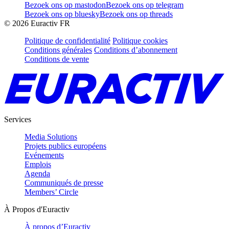
Bezoek ons op mastodon
Bezoek ons op telegram
Bezoek ons op bluesky
Bezoek ons op threads
©
2026
Euractiv FR
Politique de confidentialité
Politique cookies
Conditions générales
Conditions d’abonnement
Conditions de vente
Services
Media Solutions
Projets publics européens
Evénements
Emplois
Agenda
Communiqués de presse
Members’ Circle
À Propos d'Euractiv
À propos d’Euractiv