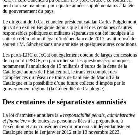
peut donc se maintenir pour quatre années supplémentaires à la tête
du gouvernement du pays.
Le dirigeant de JxCat et ancien président catalan Carles Puigdemont,
qui vit en exil en Belgique depuis que lui et des centaines d’autres
responsables politiques et militants séparatistes ont été inculpés à la
suite du référendum illégal d’indépendance de 2017, avait refusé de
soutenir M. Sánchez sans une amnistie et quelques autres conditions.
Les partis ERC et JxCat ont également obtenu de larges concessions
de la part du PSOE, en particulier sur les questions économiques,
notamment l’annulation de 15 milliards d’euros de la dette de la
Catalogne auprès de l’État central, le transfert complet des
compétences du réseau de trains de banlieue de Madrid à la
Catalogne et la possibilité d’une future collecte d’impôts par le
gouvernement régional (la
Généralité de Catalogne
).
Des centaines de séparatistes amnistiés
La loi d’amnistie annulera la
« responsabilité pénale, administrative
et financière »
de toutes les personnes liées à la préparation, à
l’exécution et aux conséquences du processus indépendantiste en
Catalogne entre le 1er janvier 2012 et le 13 novembre 2023.