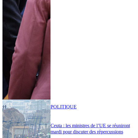
POLITIQUE
Ceuta : les ministres de l’UE se réuniront
mardi pour discuter des répercussions