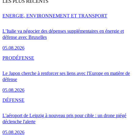
LES PLUS RÉCENTS
ENERGIE, ENVIRONNEMENT ET TRANSPORT
L’Italie va négocier des dépenses supplémentaires en énergie et
défense avec Bruxelles
05.08.2026
PRO
DÉFENSE
Le Japon cherche à renforcer ses liens avec l'Europe en matière de
défense
05.08.2026
DÉFENSE
L'aéroport de Leipzig à nouveau pris pour cible : un drone piégé
déclenche l'alerte
05.08.2026