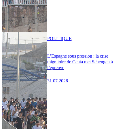
POLITIQUE
L’Espagne sous pression : la crise
migratoire de Ceuta met Schengen à
l’épreuve
31.07.2026