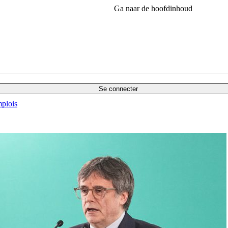
Ga naar de hoofdinhoud
Se connecter
plois