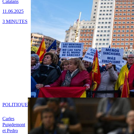
Catalans
11.06.2025
3 MINUTES
POLITIQUE
Carles
Puigdemont
et Pedro