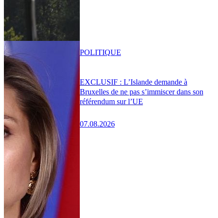
POLITIQUE
EXCLUSIF : L’Islande demande à
Bruxelles de ne pas s’immiscer dans son
référendum sur l’UE
07.08.2026