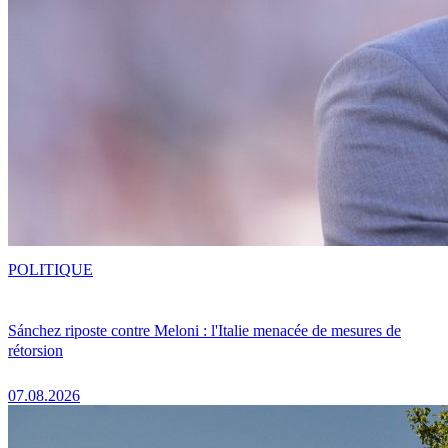
POLITIQUE
Sánchez riposte contre Meloni : l'Italie menacée de mesures de
rétorsion
07.08.2026