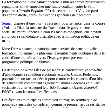
La formation politique Sumar cherche à unir les forces progressistes
espagnoles afin d’empêcher une future coalition entre le Parti
populaire (
Partido Popular
, PP) de centre droit et Vox, un parti
d’extrême droite, après les élections générales de décembre.
Sumar
dispose d’une
« arme secrète »
pour se lancer dans la course
: Yolanda Díaz, la ministre du Travail dans le gouvernement du
socialiste Pedro Sánchez. Selon les médias espagnols, elle devrait
annoncer sa candidature officielle avec la formation politique en
mars.
Mme Diaz a beaucoup participé aux activités de cette nouvelle
formation, notamment à plusieurs rassemblements politiques dans le
cadre d’une tournée à travers l’Espagne pour présenter le
programme politique de Sumar.
La décision de Mme Díaz de présenter sa candidature, et peut-être
d’abandonner sa coalition électorale actuelle, Unidas-Podemos,
pourrait être un facteur décisif pour renforcer les chances d’un bloc
de gauche uni comprenant également Unidas Podemos et le Parti
socialiste ouvrier espagnol (
Partido Socialista Obrero Español
,
PSOE) avant les nouvelles élections.
Les élections municipales auront lieu en mai, un scrutin que de
nombreux analystes considèrent comme le premier test de résistance