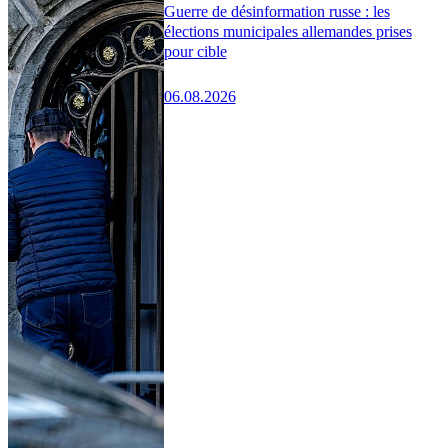
Guerre de désinformation russe : les
élections municipales allemandes prises
pour cible
06.08.2026