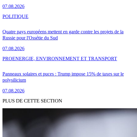
07.08.2026
POLITIQUE
Quatre pays européens mettent en garde contre les projets de la
Russie pour l'Ossétie du Sud
07.08.2026
PRO
ENERGIE, ENVIRONNEMENT ET TRANSPORT
Panneaux solaires et puces : Trump impose 15% de taxes sur le
polysilicium
07.08.2026
PLUS DE CETTE SECTION