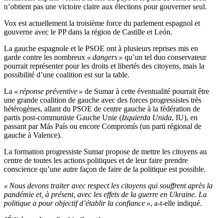
n’obtient pas une victoire claire aux élections pour gouverner seul.
Vox est actuellement la troisième force du parlement espagnol et
gouverne avec le PP dans la région de Castille et León.
La gauche espagnole et le PSOE ont à plusieurs reprises mis en
garde contre les nombreux
« dangers »
qu’un tel duo conservateur
pourrait représenter pour les droits et libertés des citoyens, mais la
possibilité d’une coalition est sur la table.
La
« réponse préventive »
de Sumar à cette éventualité pourrait être
une grande coalition de gauche avec des forces progressistes très
hétérogènes, allant du PSOE de centre gauche à la fédération de
partis post-communiste Gauche Unie (
Izquierda Unida
, IU), en
passant par Más País ou encore Compromís (un parti régional de
gauche à Valence).
La formation progressiste Sumar propose de mettre les citoyens au
centre de toutes les actions politiques et de leur faire prendre
conscience qu’une autre façon de faire de la politique est possible.
« Nous devons traiter avec respect les citoyens qui souffrent après la
pandémie et, à présent, avec les effets de la guerre en Ukraine. La
politique a pour objectif d’établir la confiance »
, a-t-elle indiqué.