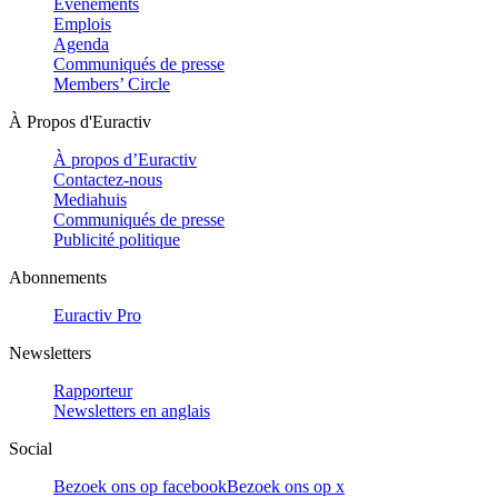
Evénements
Emplois
Agenda
Communiqués de presse
Members’ Circle
À Propos d'Euractiv
À propos d’Euractiv
Contactez-nous
Mediahuis
Communiqués de presse
Publicité politique
Abonnements
Euractiv Pro
Newsletters
Rapporteur
Newsletters en anglais
Social
Bezoek ons op facebook
Bezoek ons op x