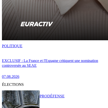
POLITIQUE
EXCLUSIF : La France et l'Espagne critiquent une nomination
controversée au SEAE
07.08.2026
ÉLECTIONS
PRO
DÉFENSE