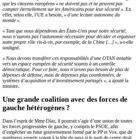
que les citoyens européens
« ne doivent pas et ne peuvent pas
compter éternellement sur les Américains pour leur sécurité »
. En
effet, selon elle, l’UE a besoin,
« d’une lecture autonome du
monde »
.
« Tant que nous dépendrons des États-Unis pour notre sécurité,
nous n’aurons pas l’autonomie nécessaire pour décider et organiser
notre propre rôle vis-à-vis, par exemple, de la Chine […] »
, a-t-elle
souligné.
« Nous devons transférer ces responsabilités d’une OTAN instable
vers un espace européen de sécurité soumis à un contrôle
démocratique. Pour ce faire, nous n’avons pas besoin de plus de
dépenses de défense, mais de dépenses plus coordonnées, de
systèmes d’acquisition et d’investissement partagés »
, a ajouté la
ministre.
Une grande coalition avec des forces de
gauche hétérogènes ?
Dans l’esprit de Mme Díaz, il pourrait s’agir d’une union de toutes
les forces progressistes de gauche, y compris le PSOE, afin
d’empêcher un futur gouvernement formé par le PP et Vox, que de
nombreux experts voient à la tête du pays si le parti de centre droit