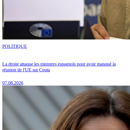
POLITIQUE
La droite attaque les ministres espagnols pour avoir manqué la
réunion de l'UE sur Ceuta
07.08.2026