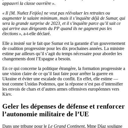
appauvri la classe ouvrière »
.
« Il [M. Nuñez Feijóo] ne veut pas réévaluer les retraites ou
augmenter le salaire minimum, mais il s’inquiète déjà de Sumar, qui
sera la grande surprise de 2023, et il s’inquiète parce qu’il sait ce
qui arrive aux dirigeants du PP quand ils ne gagnent pas les
élections »
, a-t-elle déclaré.
Elle a insisté sur le fait que
Sumar est la garantie d’un gouvernement
de coalition progressiste pour les dix prochaines années. La ministre
estime par ailleurs qu’il s’agit du temps nécessaire pour aborder les
changements dont l’Espagne a besoin.
En ce qui concerne la politique étrangère, la formation progressiste a
une vision claire de ce qu’il faut faire pour arrêter la guerre en
Ukraine et éviter une escalade du conflit. En effet, elle estime —
tout comme Unidas Podemos, que la réponse n’est pas d’intensifier
les envois de chars et d’autres armes offensives européennes vers
Kiev.
Geler les dépenses de défense et renforcer
l’autonomie militaire de l’UE
Dans une tribune pour le
Le Grand Continent
, Mme Díaz souligne