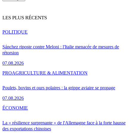
LES PLUS RÉCENTS
POLITIQUE
Sánchez riposte contre Meloni : l'Italie menacée de mesures de
rétorsion
07.08.2026
PRO
AGRICULTURE & ALIMENTATION
Poulets, bovins et ours polaires : la grippe aviaire se propage
07.08.2026
ÉCONOMIE
La « résilience surprenante » de l'Allemagne face à la forte hausse
des exportations chinoises